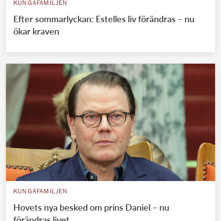
KUNGAFAMILJEN
Efter sommarlyckan: Estelles liv förändras – nu
ökar kraven
KUNGAFAMILJEN
Hovets nya besked om prins Daniel – nu
förändras livet