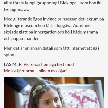
allra första kungliga uppdrag i Blekinge – som hon är
hertiginna av.
Med glittrande ögon invigde prinsessan det lekrum på
Blekinge museum hon fått i dopgåva. Adrienne
skojade glatt på innergården och höll både mamma
och pappa i handen.
Men det är en annan detalj som fått internet att gå i
spinn.
LÄS MER:
Victorias hemliga fest med
Mellostjärnorna – bilden avslöjar!