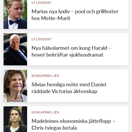
UTLÄNDSKT
Marius nya lyxliv – pool och grillfester
hos Mette-Marit
UTLÄNDSKT
Nya hälsolarmet om kung Harald –
hovet bekräftar sjukhusdramat
KUNGAFAMILJEN
Silvias hemliga möte med Daniel
räddade Victorias äktenskap
KUNGAFAMILJEN
Madeleines ekonomiska jätteflopp –
Chris tvingas betala