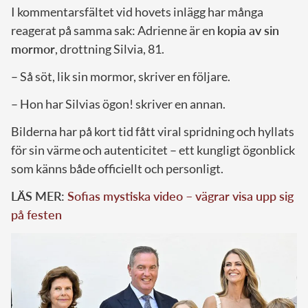
I kommentarsfältet vid hovets inlägg har många
reagerat på samma sak: Adrienne är en
kopia av sin
mormor
, drottning Silvia, 81.
– Så söt, lik sin mormor, skriver en följare.
– Hon har Silvias ögon! skriver en annan.
Bilderna har på kort tid fått viral spridning och hyllats
för sin värme och autenticitet – ett kungligt ögonblick
som känns både officiellt och personligt.
LÄS MER:
Sofias mystiska video – vägrar visa upp sig
på festen