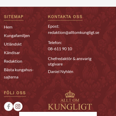
SITEMAP
KONTAKTA OSS
Epost:
Hem
redaktion@alltomkungligt.se
Kungafamiljen
Telefon:
Utländskt
08-611 90 10
Kändisar
Chefredaktör & ansvarig
Redaktion
utgivare
Bästa kungahus-
Daniel Nyhlén
sajterna
FÖLJ OSS