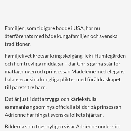
Familjen, som tidigare bodde i USA, har nu
återförenats med både kungafamiljen och svenska
traditioner.
Familjelivet kretsar kring skolgång, lek i Humlegården
och hemtrevliga middagar – där Chris gärna står för
matlagningen och prinsessan Madeleine med elegans
balanserar sina kungliga plikter med föräldraskapet
till parets tre barn.
Det är just i detta
trygga och kärleksfulla
sammanhang
som nya officiella bilder på prinsessan
Adrienne har fångat svenska folkets hjärtan.
Bilderna som togs nyligen visar Adrienne under sitt