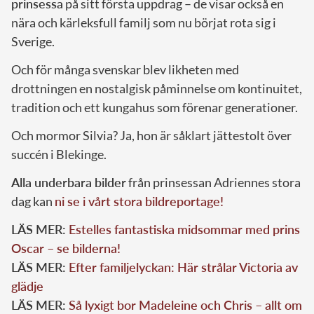
prinsessa
på sitt första uppdrag – de visar också en
nära och kärleksfull familj som nu börjat rota sig i
Sverige.
Och för många svenskar blev likheten med
drottningen en nostalgisk påminnelse om kontinuitet,
tradition och ett kungahus som förenar generationer.
Och mormor Silvia? Ja, hon är såklart jättestolt över
succén i Blekinge.
Alla underbara bilder
från prinsessan Adriennes stora
dag kan
ni se i vårt stora bildreportage!
LÄS MER:
Estelles fantastiska midsommar med prins
Oscar – se bilderna!
LÄS MER:
Efter familjelyckan: Här strålar Victoria av
glädje
LÄS MER:
Så lyxigt bor Madeleine och Chris – allt om