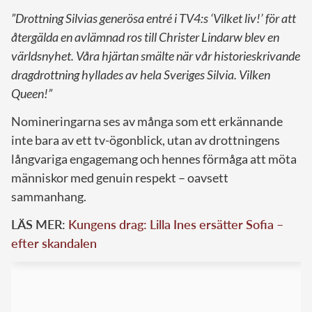
”Drottning Silvias generösa entré i TV4:s ‘Vilket liv!’ för att
återgälda en avlämnad ros till Christer Lindarw blev en
världsnyhet. Våra hjärtan smälte när vår historieskrivande
dragdrottning hyllades av hela Sveriges Silvia. Vilken
Queen!”
Nomineringarna ses av många som ett erkännande
inte bara av ett tv-ögonblick, utan av drottningens
långvariga engagemang och hennes förmåga att möta
människor med genuin respekt – oavsett
sammanhang.
LÄS MER:
Kungens drag: Lilla Ines ersätter Sofia –
efter skandalen