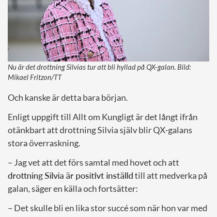
Nu är det drottning Silvias tur att bli hyllad på QX-galan. Bild:
Mikael Fritzon/TT
Och kanske är detta bara början.
Enligt uppgift till Allt om Kungligt är det långt ifrån
otänkbart att drottning Silvia själv blir QX-galans
stora överraskning.
– Jag vet att det förs samtal med hovet och att
drottning Silvia är positivt inställd
till att medverka på
galan, säger en källa och fortsätter:
– Det skulle bli en lika stor succé som när hon var med