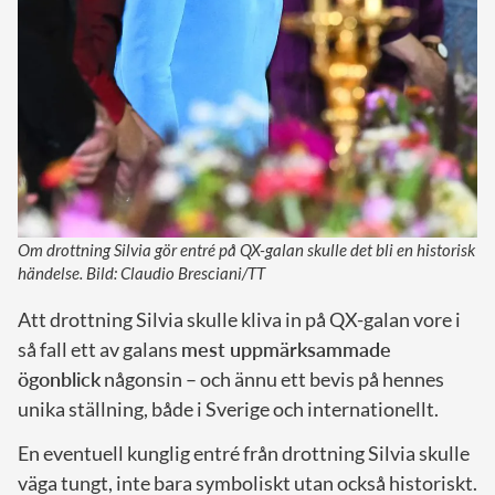
Om drottning Silvia gör entré på QX-galan skulle det bli en historisk
händelse. Bild: Claudio Bresciani/TT
Att drottning Silvia skulle kliva in på QX-galan vore i
så fall ett av galans
mest uppmärksammade
ögonblick
någonsin – och ännu ett bevis på hennes
unika ställning, både i Sverige och internationellt.
En eventuell kunglig entré från drottning Silvia skulle
väga tungt, inte bara symboliskt utan också historiskt.