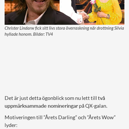
Christer Lindarw fick sitt livs stora överraskning när drottning Silvia
hyllade honom. Bilder: TV4
Det är just detta ögonblick som nu lett till
två
uppmärksammade nomineringar
på QX-galan.
Motiveringen till ”Årets Darling” och ”Årets Wow”
lyder: