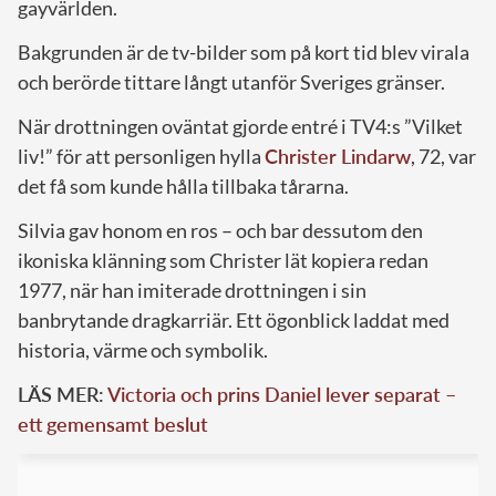
gayvärlden.
Bakgrunden är de tv-bilder som på kort tid blev virala
och berörde tittare långt utanför Sveriges gränser.
När drottningen oväntat gjorde entré i TV4:s ”Vilket
liv!” för att personligen hylla
Christer Lindarw
, 72, var
det få som kunde hålla tillbaka tårarna.
Silvia gav honom en ros – och bar dessutom den
ikoniska klänning som Christer lät kopiera redan
1977, när han imiterade drottningen i sin
banbrytande dragkarriär. Ett ögonblick laddat med
historia, värme och symbolik.
LÄS MER:
Victoria och prins Daniel lever separat –
ett gemensamt beslut