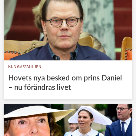
KUNGAFAMILJEN
Hovets nya besked om prins Daniel
– nu förändras livet