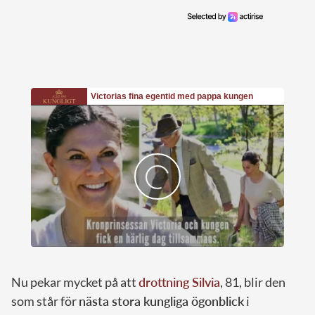
Nu pekar mycket på att
drottning Silvia
, 81, blir den
som står för
nästa stora kungliga ögonblick
i