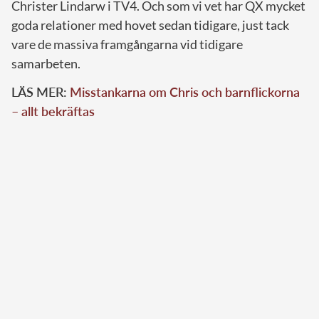
Christer Lindarw i TV4. Och som vi vet har QX mycket
goda relationer med hovet sedan tidigare, just tack
vare de massiva framgångarna vid tidigare
samarbeten.
LÄS MER:
Misstankarna om Chris och barnflickorna
– allt bekräftas