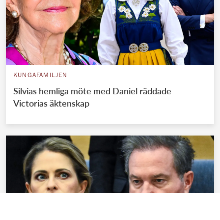
KUNGAFAMILJEN
Silvias hemliga möte med Daniel räddade
Victorias äktenskap