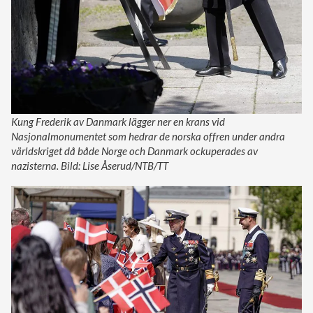
Kung Frederik av Danmark lägger ner en krans vid
Nasjonalmonumentet som hedrar de norska offren under andra
världskriget då både Norge och Danmark ockuperades av
nazisterna. Bild: Lise Åserud/NTB/TT