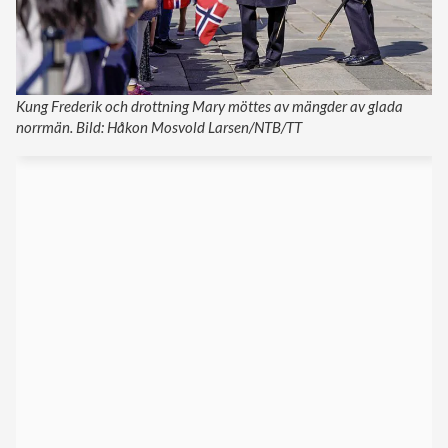
Kung Frederik och drottning Mary möttes av mängder av glada
norrmän. Bild: Håkon Mosvold Larsen/NTB/TT