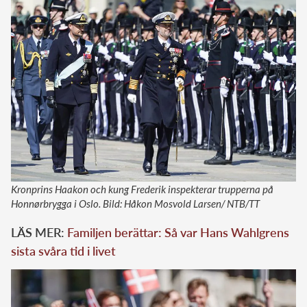
Kronprins Haakon och kung Frederik inspekterar trupperna på
Honnørbrygga i Oslo. Bild: Håkon Mosvold Larsen/ NTB/TT
LÄS MER:
Familjen berättar: Så var Hans Wahlgrens
sista svåra tid i livet