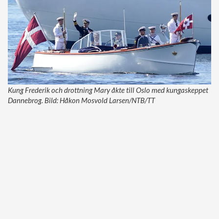
Kung Frederik och drottning Mary åkte till Oslo med kungaskeppet
Dannebrog. Bild: Håkon Mosvold Larsen/NTB/TT