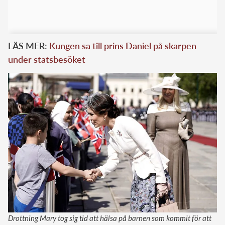
LÄS MER:
Kungen sa till prins Daniel på skarpen
under statsbesöket
Drottning Mary tog sig tid att hälsa på barnen som kommit för att