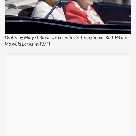
Drottning Mary strålade vacker intill drottning Sonja. Bild: Håkon
Mosvold Larsen/NTB/TT