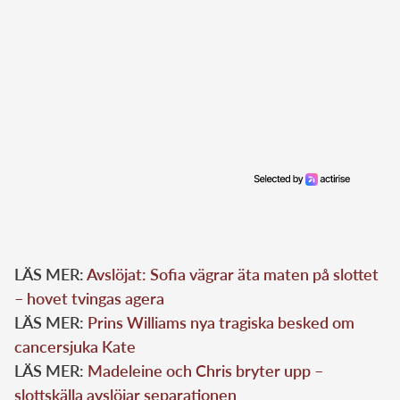
LÄS MER:
Avslöjat: Sofia vägrar äta maten på slottet
– hovet tvingas agera
LÄS MER:
Prins Williams nya tragiska besked om
cancersjuka Kate
LÄS MER:
Madeleine och Chris bryter upp –
slottskälla avslöjar separationen