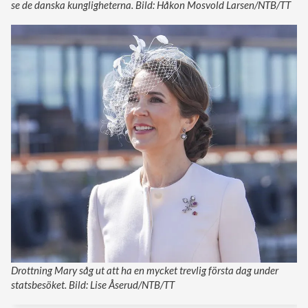
se de danska kungligheterna. Bild: Håkon Mosvold Larsen/NTB/TT
Drottning Mary såg ut att ha en mycket trevlig första dag under
statsbesöket. Bild: Lise Åserud/NTB/TT