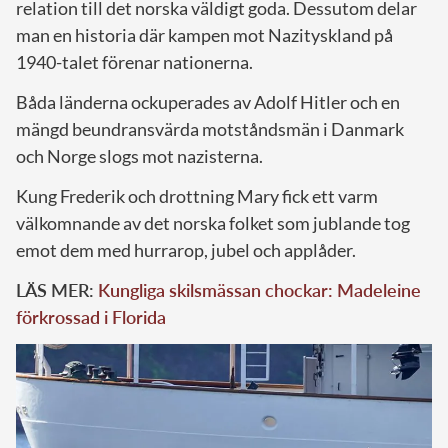
relation till det norska väldigt goda. Dessutom delar
man en historia där kampen mot Nazityskland på
1940-talet förenar nationerna.
Båda länderna ockuperades av Adolf Hitler och en
mängd beundransvärda motståndsmän i Danmark
och Norge slogs mot nazisterna.
Kung Frederik och drottning Mary fick ett varm
välkomnande av det norska folket som jublande tog
emot dem med hurrarop, jubel och applåder.
LÄS MER:
Kungliga skilsmässan chockar: Madeleine
förkrossad i Florida