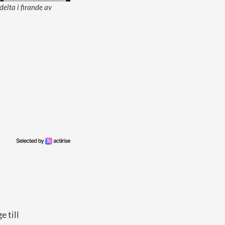
elta i firande av
 till