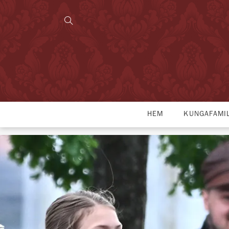
HEM
KUNGAFAMI