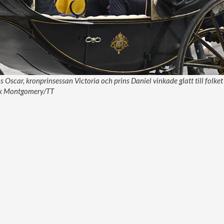
ns Oscar, kronprinsessan Victoria och prins Daniel vinkade glatt till folket
rik Montgomery/TT