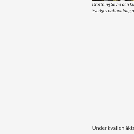
Drottning Silvia och k
Sveriges nationaldag 
Under kvällen åkt