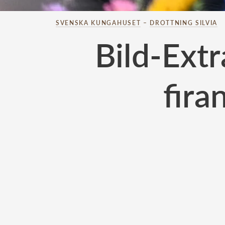
SVENSKA KUNGAHUSET
–
DROTTNING SILVIA
Bild-Extr
fira