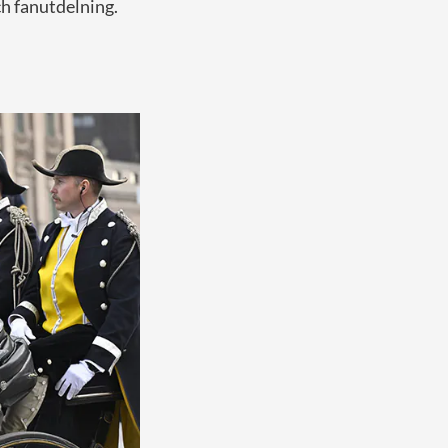
ch fanutdelning.