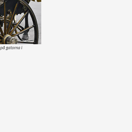
 på gatorna i