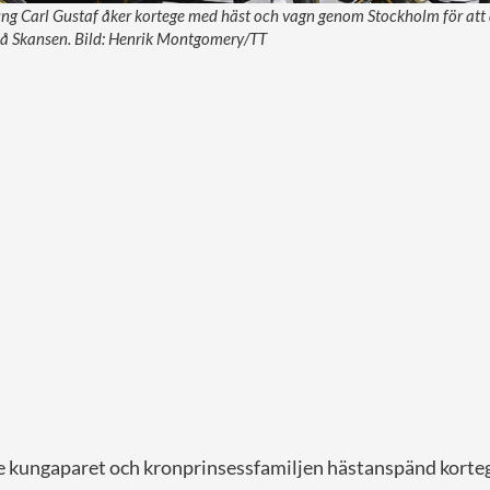
ung Carl Gustaf åker kortege med häst och vagn genom Stockholm för att d
på Skansen. Bild: Henrik Montgomery/TT
e kungaparet och kronprinsessfamiljen hästanspänd kortege