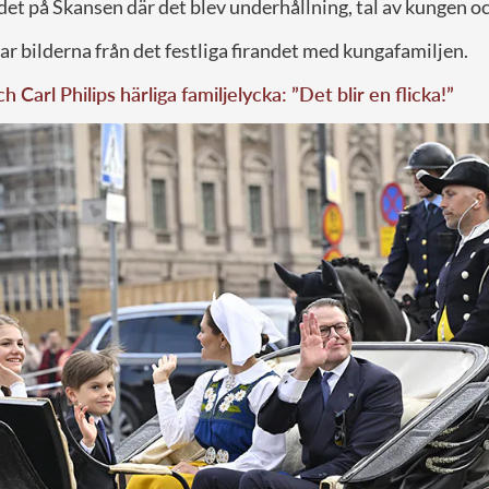
et på Skansen där det blev underhållning, tal av kungen o
ar bilderna från det festliga firandet med kungafamiljen.
h Carl Philips härliga familjelycka: ”Det blir en flicka!”