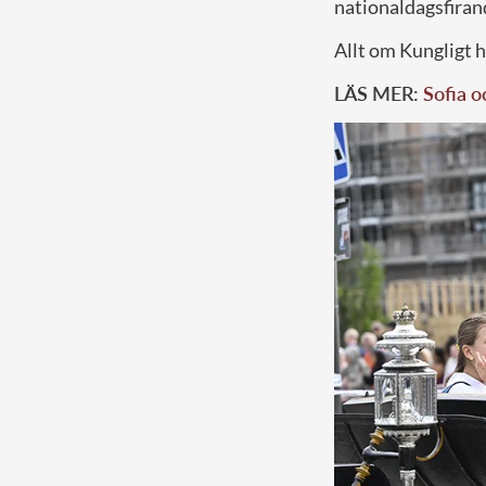
nationaldagsfirand
Allt om Kungligt h
LÄS MER:
Sofia oc