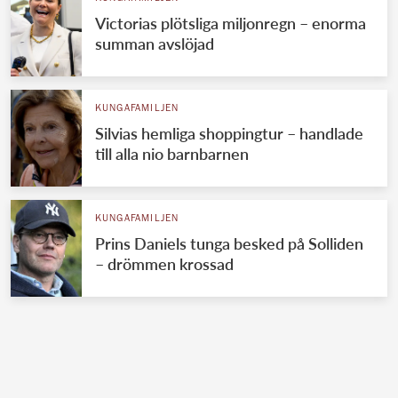
Victorias plötsliga miljonregn – enorma
summan avslöjad
KUNGAFAMILJEN
Silvias hemliga shoppingtur – handlade
till alla nio barnbarnen
KUNGAFAMILJEN
Prins Daniels tunga besked på Solliden
– drömmen krossad