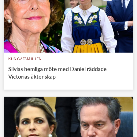
KUNGAFAMILJEN
Silvias hemliga möte med Daniel räddade
Victorias äktenskap