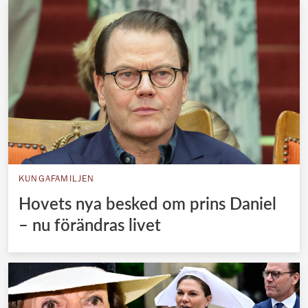
KUNGAFAMILJEN
Hovets nya besked om prins Daniel
– nu förändras livet