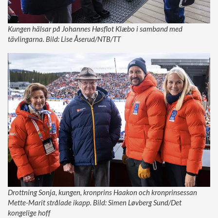
Kungen hälsar på Johannes Høsflot Klæbo i samband med
tävlingarna. Bild: Lise Åserud/NTB/TT
Drottning Sonja, kungen, kronprins Haakon och kronprinsessan
Mette-Marit strålade ikapp. Bild: Simen Løvberg Sund/Det
kongelige hoff