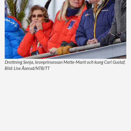
Drottning Sonja, kronprinsessan Mette-Marit och kung Carl Gustaf.
Bild: Lise Åserud/NTB/TT