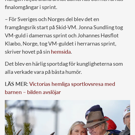
finalomgångar i sprint.
– För Sveriges och Norges del blev det en
framgångsrik start på Skid-VM. Jonna Sundling tog
VM-guld i damernas sprint och Johannes Høsflot
Klæbo, Norge, tog VM-guldet i herrarnas sprint,
skriver hovet på sin
hemsida
.
Det blev en härlig sportdag för kungligheterna som
alla verkade vara på bästa humör.
LÄS MER:
Victorias hemliga sportlovsresa med
barnen – bilden avslöjar