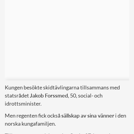
Kungen besökte skidtävlingarna tillsammans med
statsrådet
Jakob Forssmed
, 50, social- och
idrottsminister.
Men regenten fick också
sällskap av sina vänner
i den
norska kungafamiljen.