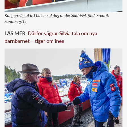
Kungen såg ut att ha en kul dag under Skid-VM. Bild: Fredrik
Sandberg/TT
LÄS MER:
Därför vägrar Silvia tala om nya
barnbarnet – tiger om Ines