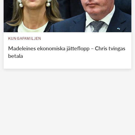
KUNGAFAMILJEN
Madeleines ekonomiska jätteflopp – Chris tvingas
betala