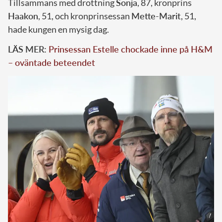
Tillsammans med drottning
Sonja
, 87, kronprins
Haakon
, 51, och kronprinsessan
Mette-Marit
, 51,
hade kungen en mysig dag.
LÄS MER:
Prinsessan Estelle chockade inne på H&M
– oväntade beteendet