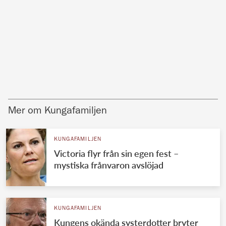
Mer om Kungafamiljen
KUNGAFAMILJEN
Victoria flyr från sin egen fest –
mystiska frånvaron avslöjad
KUNGAFAMILJEN
Kungens okända systerdotter bryter