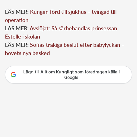
LÄS MER:
Kungen förd till sjukhus – tvingad till
operation
LÄS MER:
Avslöjat: Så särbehandlas prinsessan
Estelle i skolan
LÄS MER:
Sofias tråkiga beslut efter babylyckan –
hovets nya besked
Lägg till
Allt om Kungligt
som föredragen källa i
Google