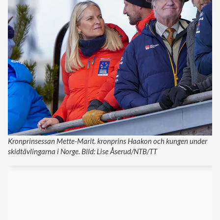
Kronprinsessan Mette-Marit. kronprins Haakon och kungen under
skidtävlingarna i Norge. Bild: Lise Åserud/NTB/TT