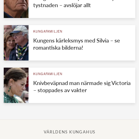
tystnaden – avslöjar allt
KUNGAFAMILJEN
Kungens kärleksmys med Silvia – se
romantiska bilderna!
KUNGAFAMILJEN
Knivbeväpnad man närmade sig Victoria
– stoppades av vakter
VÄRLDENS KUNGAHUS