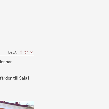
DELA:
det har
rden till Sala i