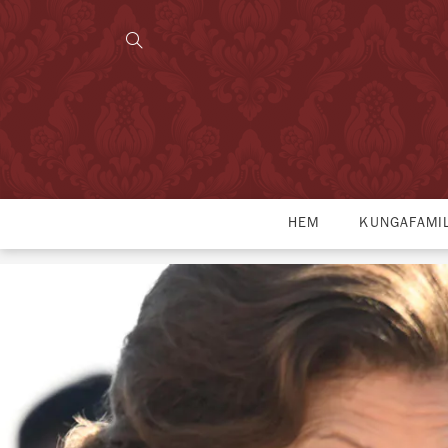
HEM
KUNGAFAMI