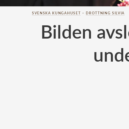
SVENSKA KUNGAHUSET
–
DROTTNING SILVIA
Bilden avsl
und