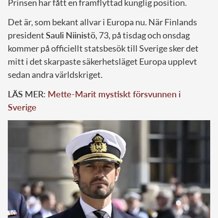
Prinsen har fått en framflyttad kunglig position.
Det är, som bekant allvar i Europa nu. När Finlands
president
Sauli Niinistö
, 73, på tisdag och onsdag
kommer på officiellt statsbesök till Sverige sker det
mitt i det skarpaste säkerhetsläget Europa upplevt
sedan andra världskriget.
LÄS MER:
Mette-Marit mystiskt försvunnen i
Sverige