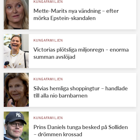
KUNGAFAMILJEN
Mette-Marits nya vändning – efter
mörka Epstein-skandalen
KUNGAFAMILJEN
Victorias plötsliga miljonregn – enorma
summan avslöjad
KUNGAFAMILJEN
Silvias hemliga shoppingtur – handlade
till alla nio barnbarnen
KUNGAFAMILJEN
Prins Daniels tunga besked på Solliden
– drömmen krossad