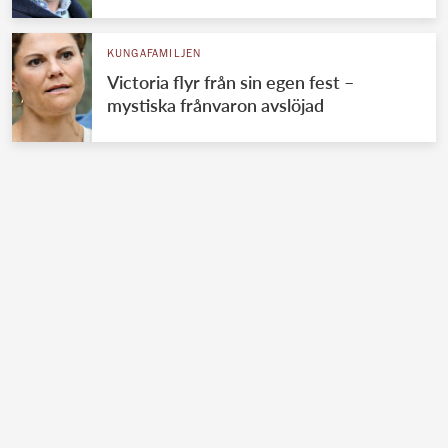
KUNGAFAMILJEN
Victoria flyr från sin egen fest –
mystiska frånvaron avslöjad