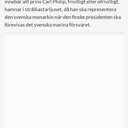
innebär att prins Carl Philip, frivilligt eller ofrivilligt,
hamnar i strålkastarljuset, då han ska representera
den svenska monarkin när den finske presidenten ska
förevisas det svenska marina försvaret.