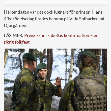
Häromdagen var det dock lugnare för prinsen. Hans
43:e födelsedag firades hemma på Villa Solbacken på
Djurgården.
LÄS MER:
Prinsessan Isabellas konfirmation – en
riktig folkfest