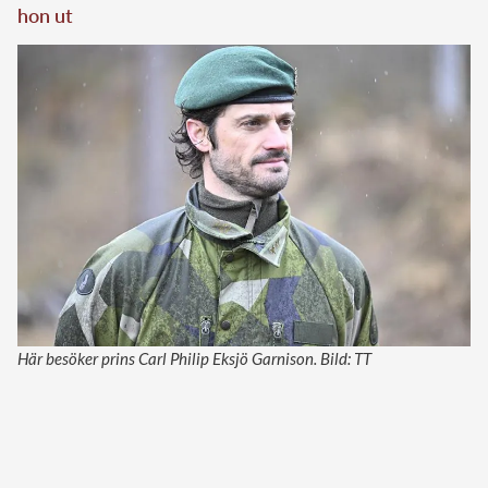
hon ut
Här besöker prins Carl Philip Eksjö Garnison. Bild: TT