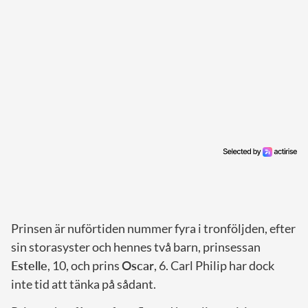
Prinsen är nuförtiden nummer fyra i tronföljden, efter
sin storasyster och hennes två barn, prinsessan
Estelle
, 10, och prins
Oscar
, 6. Carl Philip har dock
inte tid att tänka på sådant.