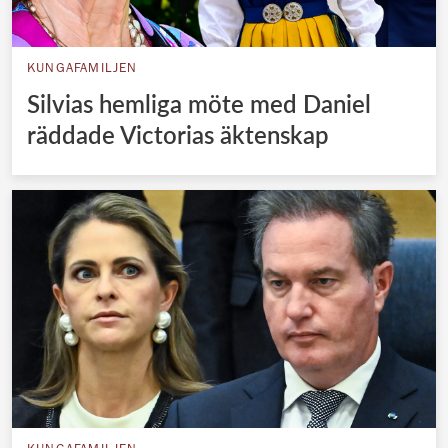
KUNGAFAMILJEN
Silvias hemliga möte med Daniel
räddade Victorias äktenskap