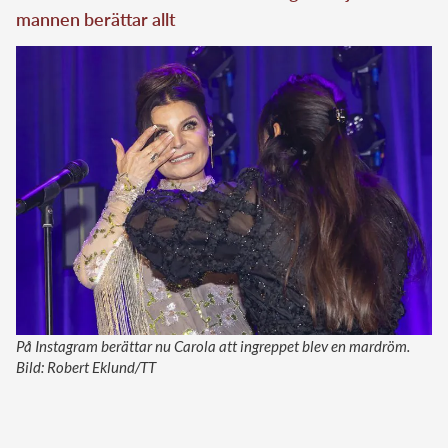
mannen berättar allt
På Instagram berättar nu Carola att ingreppet blev en mardröm.
Bild: Robert Eklund/TT