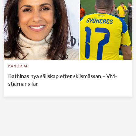
KÄNDISAR
Bathinas nya sällskap efter skilsmässan – VM-
stjärnans far