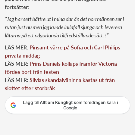
fortsätter:
”Jag har sett bättre ut i mina dar än det norrmännen ser i
rutan just nu men jag kunde iallafall sjunga och leverera
låtarna på ett någorlunda tillfredställande sätt. !”
LÄS MER:
Pinsamt värre på Sofia och Carl Philips
privata middag
LÄS MER:
Prins Daniels kollaps framför Victoria –
fördes bort från festen
LÄS MER:
Silvias skandalväninna kastas ut från
slottet efter storbråk
Lägg till
Allt om Kungligt
som föredragen källa i
Google