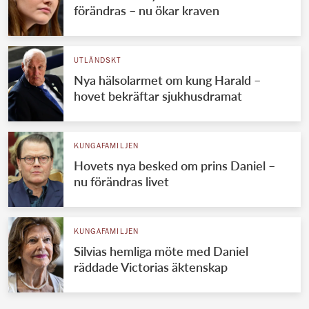
förändras – nu ökar kraven
UTLÄNDSKT
Nya hälsolarmet om kung Harald –
hovet bekräftar sjukhusdramat
KUNGAFAMILJEN
Hovets nya besked om prins Daniel –
nu förändras livet
KUNGAFAMILJEN
Silvias hemliga möte med Daniel
räddade Victorias äktenskap