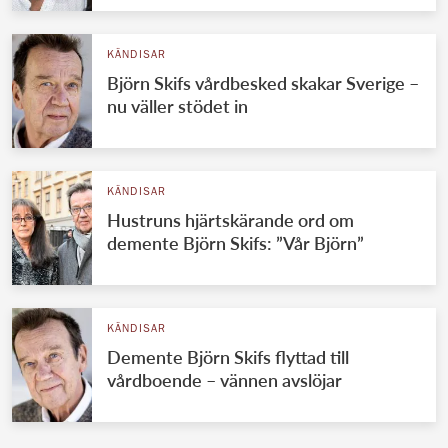
KÄNDISAR
Björn Skifs vårdbesked skakar Sverige –
nu väller stödet in
KÄNDISAR
Hustruns hjärtskärande ord om
demente Björn Skifs: ”Vår Björn”
KÄNDISAR
Demente Björn Skifs flyttad till
vårdboende – vännen avslöjar