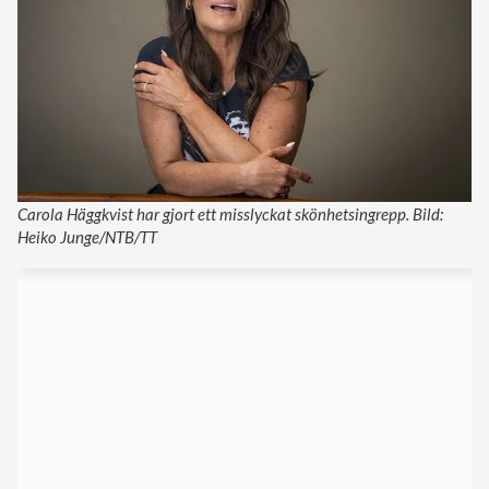
Carola Häggkvist har gjort ett misslyckat skönhetsingrepp. Bild:
Heiko Junge/NTB/TT