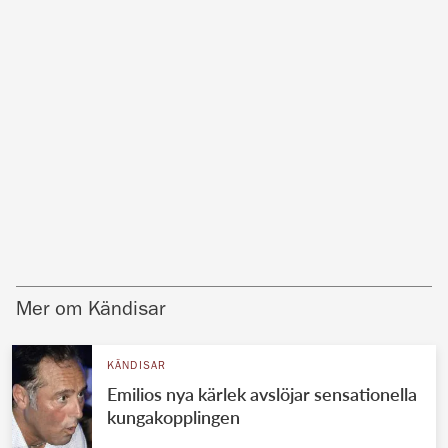
Mer om Kändisar
KÄNDISAR
Emilios nya kärlek avslöjar sensationella
kungakopplingen