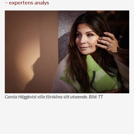
– expertens analys
Carola Häggkvist ville försköna sitt utseende. Bild: TT