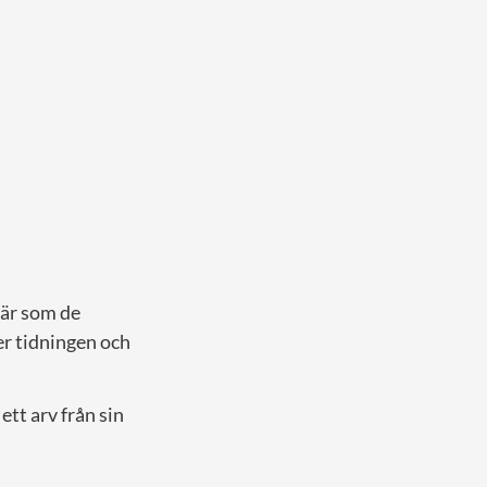
vär som de
ver tidningen och
ett arv från sin