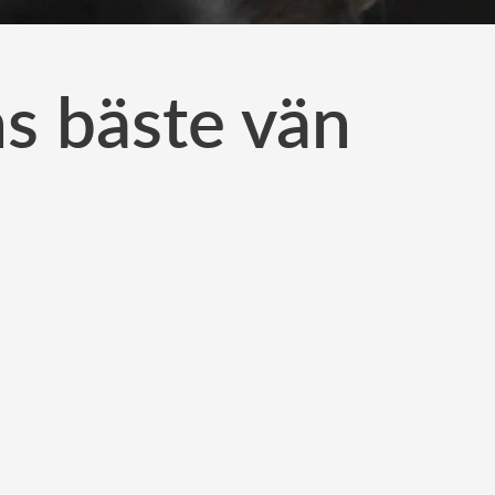
s bäste vän