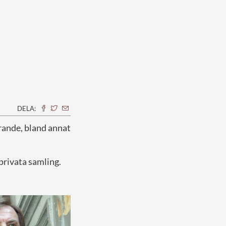
DELA:
rande, bland annat
 privata samling.