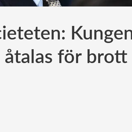
cieteten: Kungen
åtalas för brott