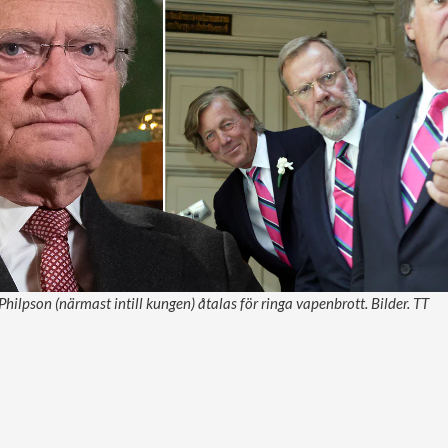
hilpson (närmast intill kungen) åtalas för ringa vapenbrott. Bilder. TT