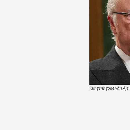
Kungens gode vän Aje P