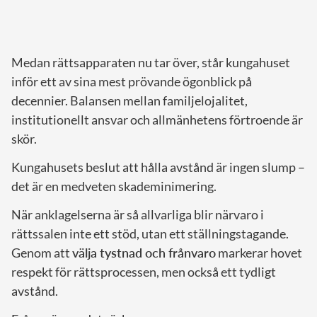
Medan rättsapparaten nu tar över, står kungahuset
inför ett av sina mest prövande ögonblick på
decennier. Balansen mellan familjelojalitet,
institutionellt ansvar och allmänhetens förtroende är
skör.
Kungahusets beslut att hålla avstånd är ingen slump –
det är en medveten skademinimering.
När anklagelserna är så allvarliga blir närvaro i
rättssalen inte ett stöd, utan ett ställningstagande.
Genom att
välja tystnad och frånvaro
markerar hovet
respekt för rättsprocessen, men också ett tydligt
avstånd.