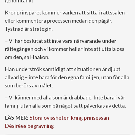
genomtänkt.
Kronprinsparet kommer varken att sitta i rättssalen –
eller kommentera processen medan den pågår.
Tystnad är strategin.
– Vi har beslutat att
inte vara närvarande under
rättegången
och vi kommer heller inte att uttala oss
om den, sa Haakon.
Han underströk samtidigt att situationen är djupt
allvarlig – inte bara för den egna familjen, utan för alla
som berörs av målet.
– Vi känner med alla som är drabbade. Inte bara i vår
familj, utan alla som på något sätt påverkas av detta.
LÄS MER:
Stora ovissheten kring prinsessan
Désirées begravning