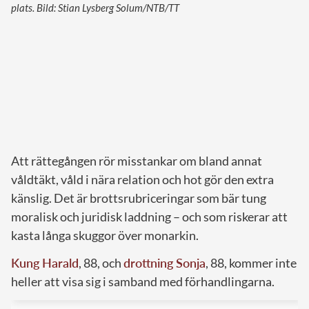
plats. Bild: Stian Lysberg Solum/NTB/TT
Att rättegången rör misstankar om bland annat
våldtäkt, våld i nära relation och hot gör den extra
känslig. Det är brottsrubriceringar som bär tung
moralisk och juridisk laddning – och som riskerar att
kasta långa skuggor över monarkin.
Kung Harald
, 88, och
drottning Sonja
, 88, kommer inte
heller att visa sig i samband med förhandlingarna.