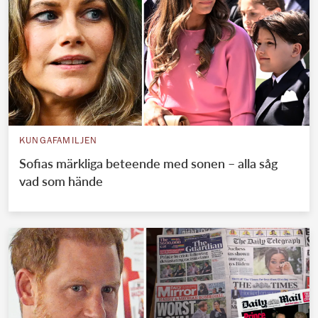
KUNGAFAMILJEN
Sofias märkliga beteende med sonen – alla såg
vad som hände