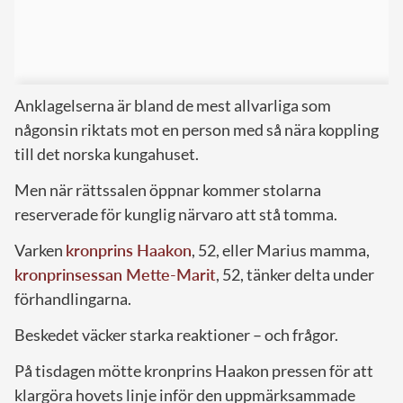
Anklagelserna är bland de mest allvarliga som
någonsin riktats mot en person med så nära koppling
till det norska kungahuset.
Men när rättssalen öppnar kommer stolarna
reserverade för kunglig närvaro att stå tomma.
Varken
kronprins Haakon
, 52, eller Marius mamma,
kronprinsessan Mette-Marit
, 52, tänker delta under
förhandlingarna.
Beskedet väcker starka reaktioner – och frågor.
På tisdagen mötte kronprins Haakon pressen för att
klargöra hovets linje inför den uppmärksammade