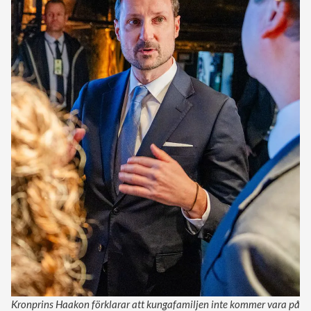
Kronprins Haakon förklarar att kungafamiljen inte kommer vara på