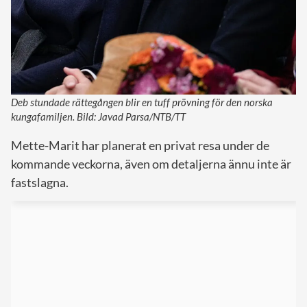
Deb stundade rättegången blir en tuff prövning för den norska
kungafamiljen. Bild: Javad Parsa/NTB/TT
Mette-Marit har planerat en privat resa under de
kommande veckorna, även om detaljerna ännu inte är
fastslagna.