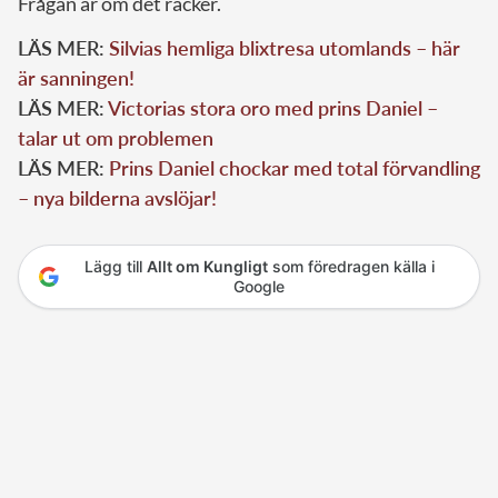
Frågan är om det räcker.
LÄS MER:
Silvias hemliga blixtresa utomlands – här
är sanningen!
LÄS MER:
Victorias stora oro med prins Daniel –
talar ut om problemen
LÄS MER:
Prins Daniel chockar med total förvandling
– nya bilderna avslöjar!
Lägg till
Allt om Kungligt
som föredragen källa i
Google