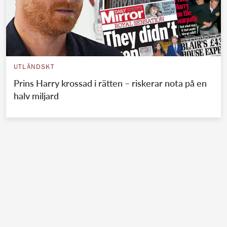
UTLÄNDSKT
Prins Harry krossad i rätten – riskerar nota på en
halv miljard