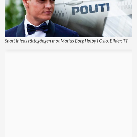
Snart inleds rättegången mot Marius Borg Høiby i Oslo. Bilder: TT