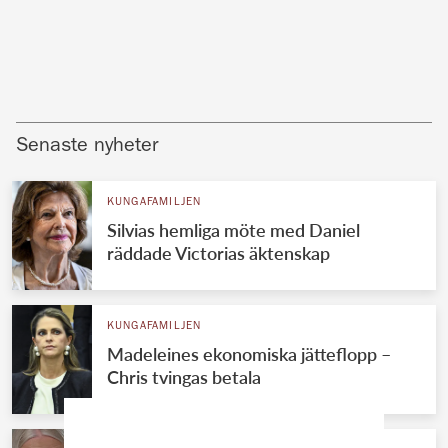
Senaste nyheter
KUNGAFAMILJEN
Silvias hemliga möte med Daniel
räddade Victorias äktenskap
KUNGAFAMILJEN
Madeleines ekonomiska jätteflopp –
Chris tvingas betala