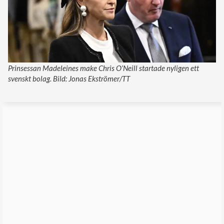
Prinsessan Madeleines make Chris O’Neill startade nyligen ett
svenskt bolag. Bild: Jonas Ekströmer/TT