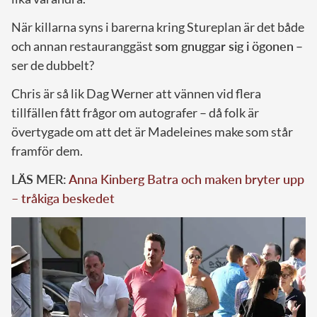
När killarna syns i barerna kring Stureplan är det både
och annan restauranggäst
som gnuggar sig i ögonen
–
ser de dubbelt?
Chris är så lik Dag Werner att vännen vid flera
tillfällen fått frågor om autografer – då folk är
övertygade om att det är Madeleines make som står
framför dem.
LÄS MER:
Anna Kinberg Batra och maken bryter upp
– tråkiga beskedet