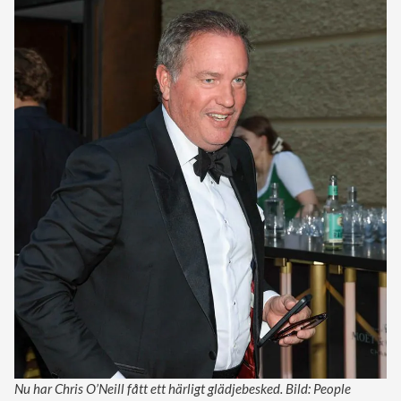
Nu har Chris O’Neill fått ett härligt glädjebesked. Bild: People