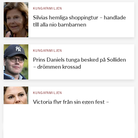
KUNGAFAMILJEN
Silvias hemliga shoppingtur – handlade
till alla nio barnbarnen
KUNGAFAMILJEN
Prins Daniels tunga besked på Solliden
– drömmen krossad
KUNGAFAMILJEN
Victoria flyr från sin egen fest –
mystiska frånvaron avslöjad
KUNGAFAMILJEN