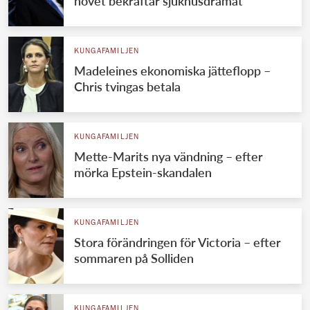
hovet bekräftar sjukhusdramat
KUNGAFAMILJEN
Madeleines ekonomiska jätteflopp –
Chris tvingas betala
KUNGAFAMILJEN
Mette-Marits nya vändning – efter
mörka Epstein-skandalen
KUNGAFAMILJEN
Stora förändringen för Victoria – efter
sommaren på Solliden
KUNGAFAMILJEN