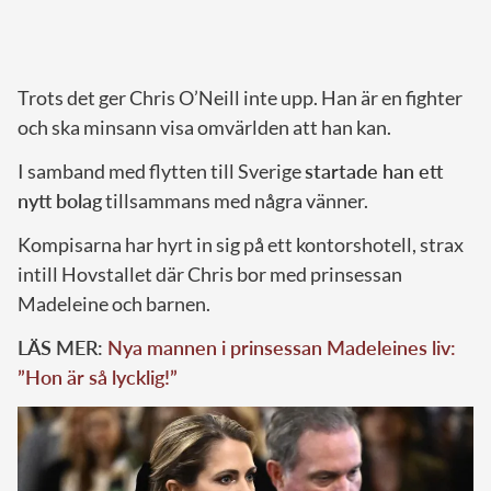
Trots det ger Chris O’Neill inte upp. Han är en fighter
och ska minsann visa omvärlden att han kan.
I samband med flytten till Sverige
startade han ett
nytt bolag
tillsammans med några vänner.
Kompisarna har hyrt in sig på ett kontorshotell, strax
intill Hovstallet där Chris bor med prinsessan
Madeleine och barnen.
LÄS MER:
Nya mannen i prinsessan Madeleines liv:
”Hon är så lycklig!”