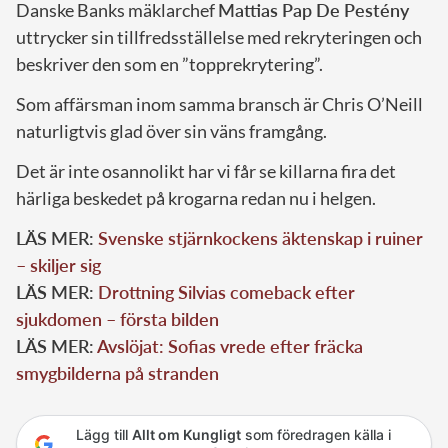
Danske Banks mäklarchef
Mattias Pap De Pestény
uttrycker sin tillfredsställelse med rekryteringen och
beskriver den som en ”topprekrytering”.
Som affärsman inom samma bransch är Chris O’Neill
naturligtvis glad över sin väns framgång.
Det är inte osannolikt har vi får se killarna fira det
härliga beskedet på krogarna redan nu i helgen.
LÄS MER:
Svenske stjärnkockens äktenskap i ruiner
– skiljer sig
LÄS MER:
Drottning Silvias comeback efter
sjukdomen – första bilden
LÄS MER:
Avslöjat: Sofias vrede efter fräcka
smygbilderna på stranden
Lägg till
Allt om Kungligt
som föredragen källa i