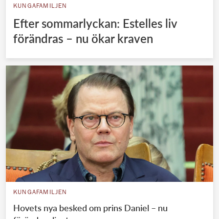
KUNGAFAMILJEN
Efter sommarlyckan: Estelles liv
förändras – nu ökar kraven
KUNGAFAMILJEN
Hovets nya besked om prins Daniel – nu