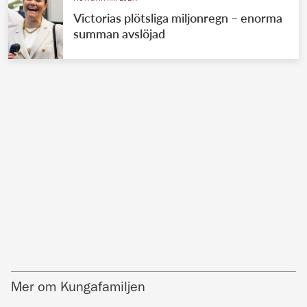
Victorias plötsliga miljonregn – enorma
summan avslöjad
Mer om Kungafamiljen