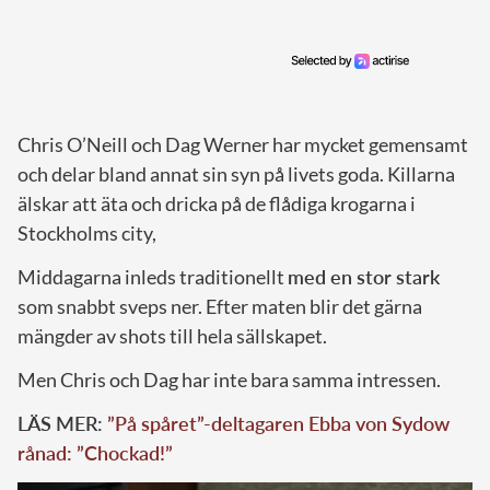
Chris O’Neill och Dag Werner har mycket gemensamt
och delar bland annat sin syn på livets goda. Killarna
älskar att äta och dricka på de flådiga krogarna i
Stockholms city,
Middagarna inleds traditionellt
med en stor stark
som snabbt sveps ner. Efter maten blir det gärna
mängder av shots till hela sällskapet.
Men Chris och Dag har inte bara samma intressen.
LÄS MER:
”På spåret”-deltagaren Ebba von Sydow
rånad: ”Chockad!”