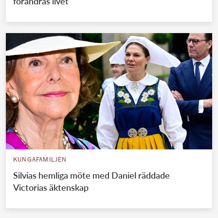
förändras livet
KUNGAFAMILJEN
Silvias hemliga möte med Daniel räddade
Victorias äktenskap