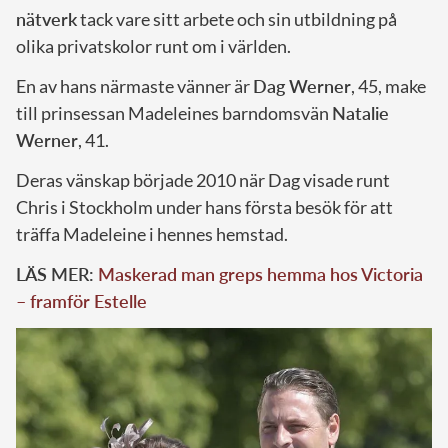
nätverk
tack vare sitt arbete och sin utbildning på
olika privatskolor runt om i världen.
En av hans närmaste vänner är
Dag Werner
, 45, make
till prinsessan Madeleines barndomsvän
Natalie
Werner
, 41.
Deras vänskap började 2010 när Dag visade runt
Chris i Stockholm under hans första besök för att
träffa Madeleine i hennes hemstad.
LÄS MER:
Maskerad man greps hemma hos Victoria
– framför Estelle