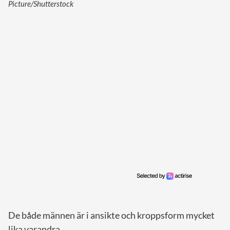
Picture/Shutterstock
De både männen är i ansikte och kroppsform mycket
lika varandra.