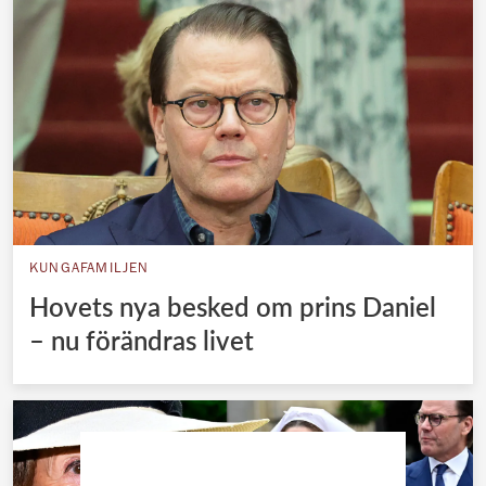
KUNGAFAMILJEN
Hovets nya besked om prins Daniel
– nu förändras livet