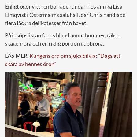
Enligt ögonvittnen började rundan hos anrika Lisa
Elmqvist i Östermalms saluhall, där Chris handlade
flera läckra delikatesser från havet.
På inköpslistan fanns bland annat hummer, räkor,
skagenröra och en riklig portion gubbröra.
LÄS MER:
Kungens ord om sjuka Silvia: ”Dags att
skära av hennes öron”