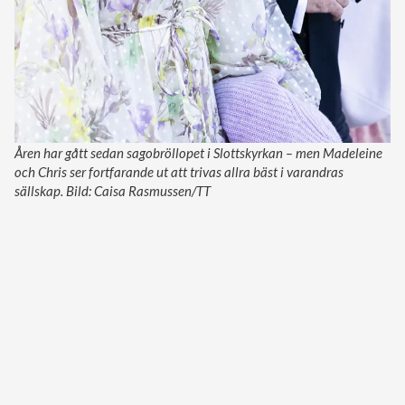
Åren har gått sedan sagobröllopet i Slottskyrkan – men Madeleine
och Chris ser fortfarande ut att trivas allra bäst i varandras
sällskap. Bild: Caisa Rasmussen/TT