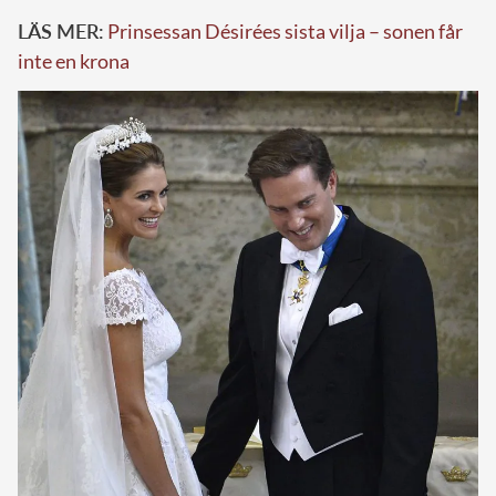
LÄS MER:
Prinsessan Désirées sista vilja – sonen får
inte en krona