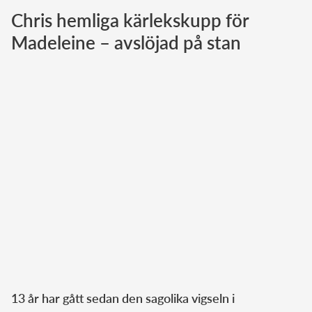
Chris hemliga kärlekskupp för
Norska kungahuset
Madeleine – avslöjad på stan
Danska kungahuset
Spanska kungahuset
Nederländska kungahuset
Belgiska kungahuset
Jordanska kungahuset
Luxemburgska storhertighuset
Japanska kejsarhuset
Thailändska kungahuset
Marockanska kungahuset
Monacos furstehus
13 år har gått sedan den sagolika vigseln i