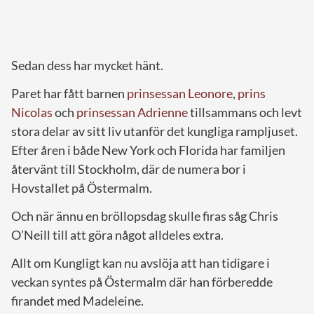
Sedan dess har mycket hänt.
Paret har fått barnen
prinsessan Leonore
,
prins
Nicolas
och
prinsessan Adrienne
tillsammans och levt
stora delar av sitt liv utanför det kungliga rampljuset.
Efter åren i både New York och Florida har familjen
återvänt till Stockholm, där de numera bor i
Hovstallet på Östermalm.
Och när ännu en bröllopsdag skulle firas såg Chris
O’Neill till att göra något alldeles extra.
Allt om Kungligt kan nu avslöja att han tidigare i
veckan syntes på Östermalm där han förberedde
firandet med Madeleine.