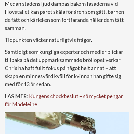
Medan stadens ljud dämpas bakom fasaderna vid
Hovstallet kan paret skåla för åren som gått, barnen
de fått och kärleken som fortfarande håller dem tätt
samman.
Tidpunkten väcker naturligtvis frågor.
Samtidigt som kungliga experter och medier blickar
tillbaka på det uppmärksammade bröllopet verkar
Chris ha haft fullt fokus på något helt annat – att
skapa en minnesvärd kväll för kvinnan han gifte sig
med för 13 år sedan.
LÄS MER:
Kungens chockbeslut – så mycket pengar
får Madeleine