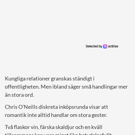
Kungliga relationer granskas ständigt i
offentligheten. Men ibland säger små handlingar mer
än stora ord.
Chris O’Neills diskreta inköpsrunda visar att
romantik inte alltid handlar om stora gester.
Två flaskor vin, färska skaldjur och en kväll
tillsammans kan vara minst lika betydelsefullt.