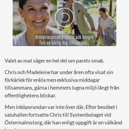
Valet av mat säger en hel del om parets smak.
Chris och Madeleine har under åren ofta visat sin
förkärlek för enkla men exklusiva middagar
tillsammans, gärna i hemmets lugna miljö långt från
offentlighetens blickar.
Men inköpsrundan var inte över där. Efter besöket i
saluhallen fortsatte Chris till Systembolaget vid
Östermalmstorg, där han enligt uppgift är en välkänd