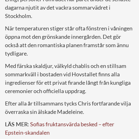
dagarna njutit av det vackra sommarvädret i
Stockholm.
När temperaturen stiger står ofta fönstren i våningen
öppna mot den grönskande innergården. Det gör
också att den romantiska planen framstår som ännu
tydligare.
Med färska skaldjur, välkyld chablis och en stillsam
sommarkväll i bostaden vid Hovstallet finns alla
ingredienser för ett privat firande långt från kungliga
ceremonier och officiella uppdrag.
Efter alla år tillsammans tycks Chris fortfarande vilja
överraska sin älskade Madeleine.
LÄS MER:
Sofias fruktansvärda besked – efter
Epstein-skandalen