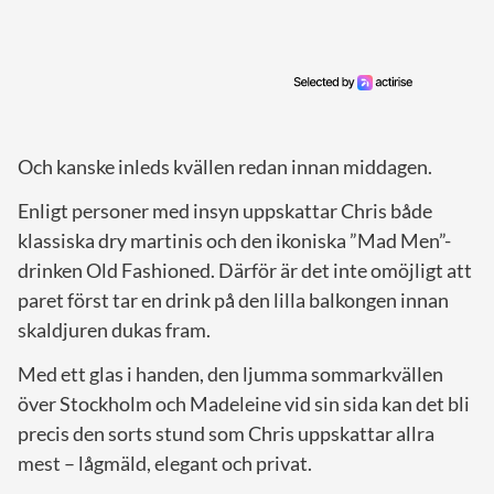
Och kanske inleds kvällen redan innan middagen.
Enligt personer med insyn uppskattar Chris både
klassiska dry martinis och den ikoniska ”Mad Men”-
drinken Old Fashioned. Därför är det inte omöjligt att
paret först tar en drink på den lilla balkongen innan
skaldjuren dukas fram.
Med ett glas i handen, den ljumma sommarkvällen
över Stockholm och Madeleine vid sin sida kan det bli
precis den sorts stund som Chris uppskattar allra
mest – lågmäld, elegant och privat.