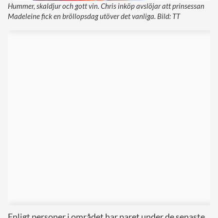
Hummer, skaldjur och gott vin. Chris inköp avslöjar att prinsessan
Madeleine fick en bröllopsdag utöver det vanliga. Bild: TT
Enligt personer i området har paret under de senaste