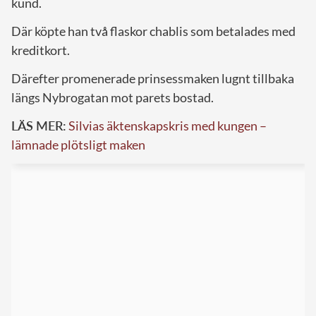
kund.
Där köpte han två flaskor chablis som betalades med
kreditkort.
Därefter promenerade prinsessmaken lugnt tillbaka
längs Nybrogatan mot parets bostad.
LÄS MER:
Silvias äktenskapskris med kungen –
lämnade plötsligt maken