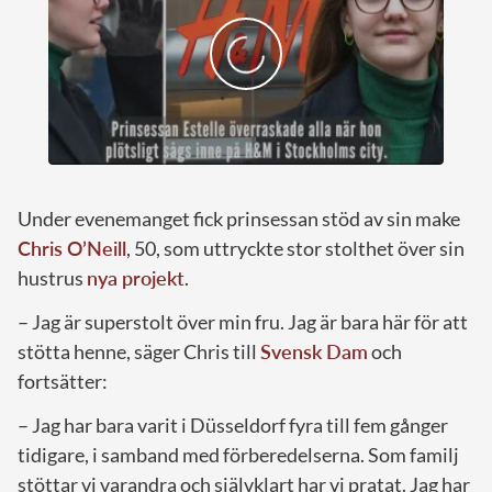
Under evenemanget fick prinsessan stöd av sin make
Chris O’Neill
, 50, som uttryckte stor stolthet över sin
hustrus
nya projekt
.
– Jag är superstolt över min fru. Jag är bara här för att
stötta henne, säger Chris till
Svensk Dam
och
fortsätter:
– Jag har bara varit i Düsseldorf fyra till fem gånger
tidigare, i samband med förberedelserna. Som familj
stöttar vi varandra och självklart har vi pratat. Jag har