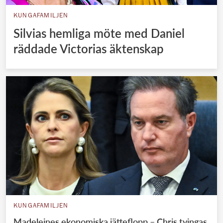
KUNGAFAMILJEN
Silvias hemliga möte med Daniel
räddade Victorias äktenskap
KUNGAFAMILJEN
Madeleines ekonomiska jätteflopp – Chris tvingas