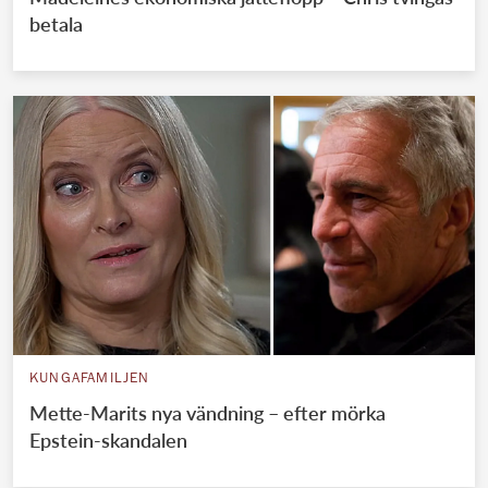
betala
KUNGAFAMILJEN
Mette-Marits nya vändning – efter mörka
Epstein-skandalen