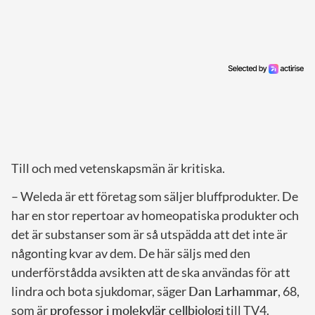
Till och med vetenskapsmän är kritiska.
– Weleda är ett företag som säljer bluffprodukter. De
har en stor repertoar av homeopatiska produkter och
det är substanser som är så utspädda att det inte är
någonting kvar av dem. De här säljs med den
underförstådda avsikten att de ska användas för att
lindra och bota sjukdomar, säger
Dan Larhammar
, 68,
som är
professor i molekylär cellbiologi
till TV4.