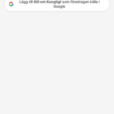
Lägg till
Allt om Kungligt
som föredragen källa i
Google