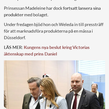
Prinsessan Madeleine har dock
fortsatt lansera sina
produkter
med bolaget.
Under fredagen bjöd hon och Weleda in till pressträff
för att marknadsföra produkterna på en mässa i
Düsseldorf.
LÄS MER:
Kungens nya beslut kring Victorias
äktenskap med prins Daniel