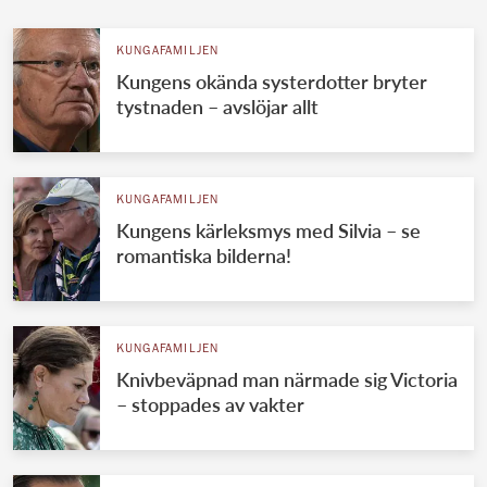
KUNGAFAMILJEN
Kungens okända systerdotter bryter
tystnaden – avslöjar allt
KUNGAFAMILJEN
Kungens kärleksmys med Silvia – se
romantiska bilderna!
KUNGAFAMILJEN
Knivbeväpnad man närmade sig Victoria
– stoppades av vakter