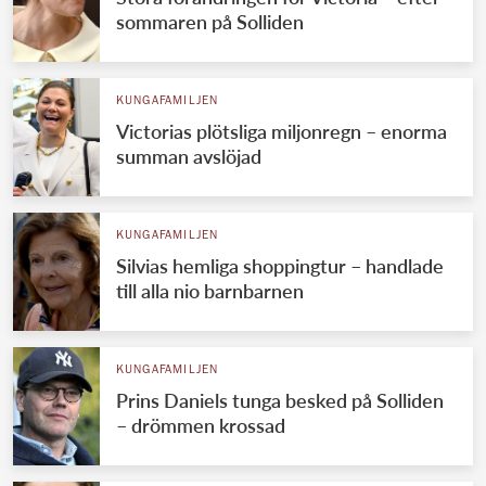
sommaren på Solliden
KUNGAFAMILJEN
Victorias plötsliga miljonregn – enorma
summan avslöjad
KUNGAFAMILJEN
Silvias hemliga shoppingtur – handlade
till alla nio barnbarnen
KUNGAFAMILJEN
Prins Daniels tunga besked på Solliden
– drömmen krossad