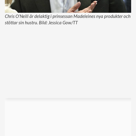
Chris O’Neill är delaktig i prinsessan Madeleines nya produkter och
stöttar sin hustru. Bild: Jessica Gow/TT