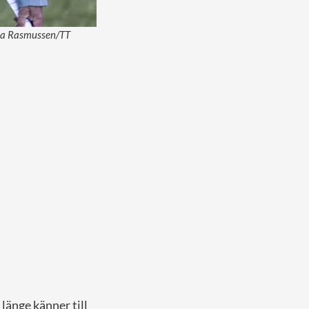
aisa Rasmussen/TT
länge känner till