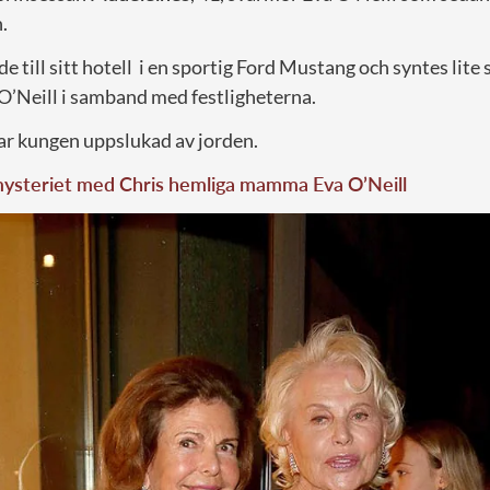
.
 till sitt hotell i en sportig Ford Mustang och syntes lite 
 O’Neill i samband med festligheterna.
var kungen uppslukad av jorden.
mysteriet med Chris hemliga mamma Eva O’Neill