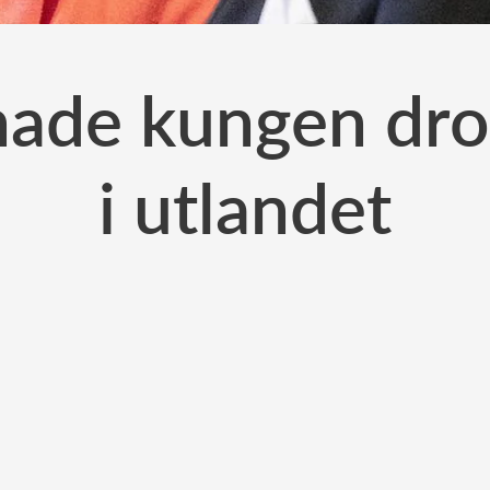
ade kungen drot
i utlandet