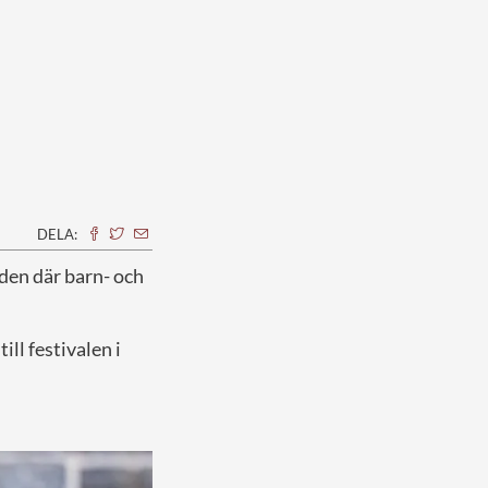
DELA:
den där barn- och
ill festivalen i