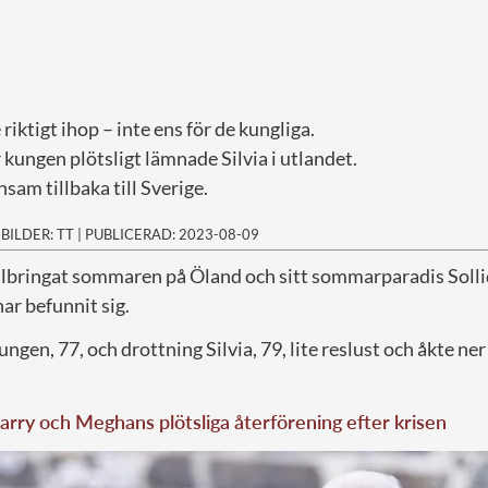
 riktigt ihop – inte ens för de kungliga.
 kungen plötsligt lämnade Silvia i utlandet.
nsam tillbaka till Sverige.
|
BILDER: TT
|
PUBLICERAD: 2023-08-09
llbringat sommaren på Öland och sitt sommarparadis Solli
ar befunnit sig.
ngen, 77, och drottning Silvia, 79, lite reslust och åkte ner t
arry och Meghans plötsliga återförening efter krisen