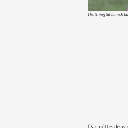
Drottning Silvia och k
Där möttes de av 