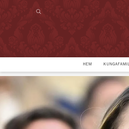
HEM
KUNGAFAMI