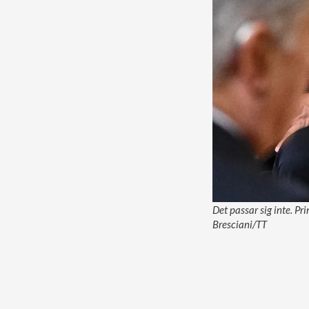
Det passar sig inte. Pr
Bresciani/TT