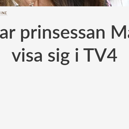
INE
ar prinsessan M
visa sig i TV4