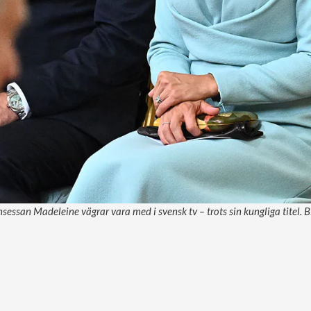
insessan Madeleine vägrar vara med i svensk tv – trots sin kungliga titel. B