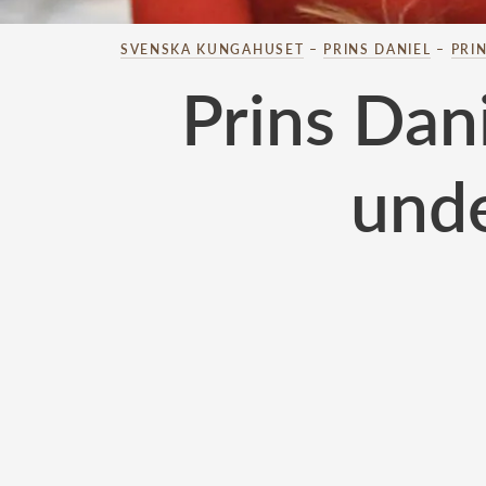
SVENSKA KUNGAHUSET
–
PRINS DANIEL
–
PRI
Prins Dan
unde