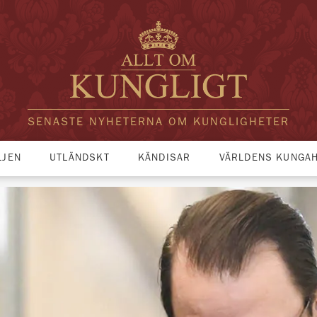
SENASTE NYHETERNA OM KUNGLIGHETER
LJEN
UTLÄNDSKT
KÄNDISAR
VÄRLDENS KUNGA