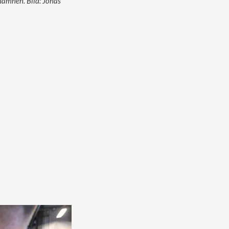
ahamnen. Bild: Jonas