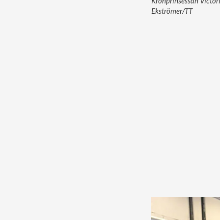
Kronprinsessan Victori
Ekströmer/TT