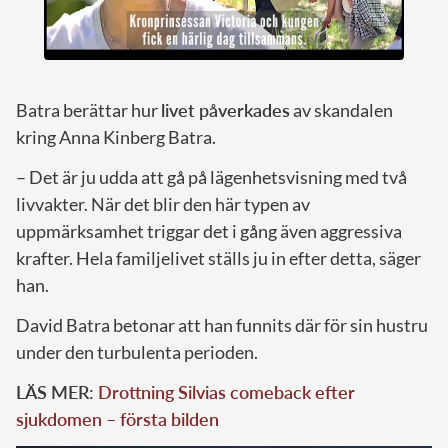
Batra berättar hur
livet påverkades
av skandalen
kring Anna Kinberg Batra.
– Det är ju udda att gå på lägenhetsvisning med två
livvakter. När det blir den här typen av
uppmärksamhet triggar det i gång även aggressiva
krafter. Hela familjelivet ställs ju in efter detta, säger
han.
David Batra betonar att han funnits där för sin hustru
under den turbulenta perioden.
LÄS MER:
Drottning Silvias comeback efter
sjukdomen – första bilden