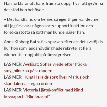
Han förklarar att
hans främsta uppgift
var att ge Anna
det stöd hon behövde.
– Det handlar ju om henne, så egentligen var det mer
att jag fick vara någon sorts supportfunktion och
försöka stötta så gott man kunde, säger han.
Anna Kinberg Batra fick sparken efter att det avslöjats
hur hon som landshövding hade rekryterat flera
vänner till toppjobb på länsstyrelsen.
LÄS MER:
Avslöjat: Sofias vrede efter fräcka
smygbilderna på stranden
LÄS MER:
Kung Haralds sorg över Marius och
skandalerna – egna orden
LÄS MER:
Victoria i jättekonflikt med känd
hovexpert: ”Blir ledsen!”