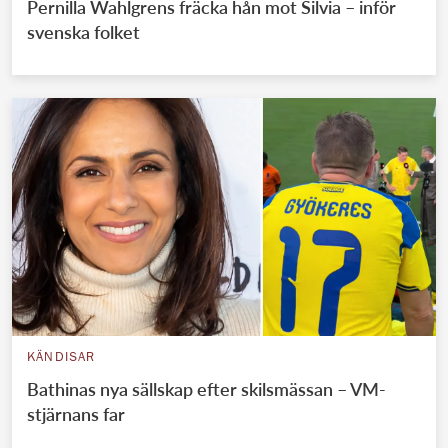
Pernilla Wahlgrens fräcka hån mot Silvia – inför
svenska folket
KÄNDISAR
Bathinas nya sällskap efter skilsmässan – VM-
stjärnans far