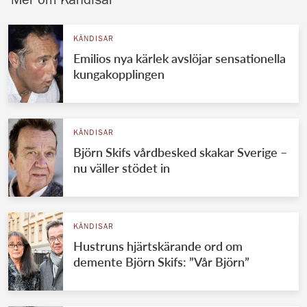
Mer om Kändisar
KÄNDISAR
Emilios nya kärlek avslöjar sensationella
kungakopplingen
KÄNDISAR
Björn Skifs vårdbesked skakar Sverige –
nu väller stödet in
KÄNDISAR
Hustruns hjärtskärande ord om
demente Björn Skifs: ”Vår Björn”