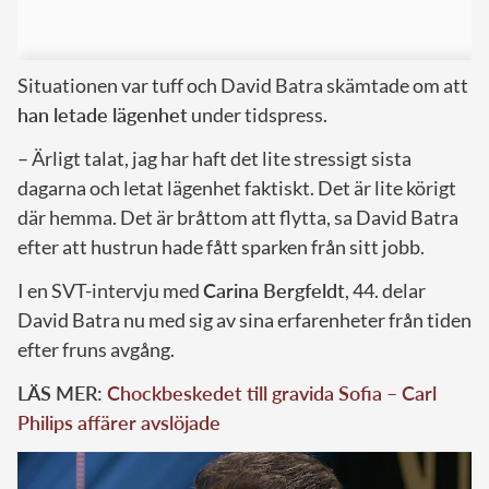
Situationen var tuff och David Batra skämtade om att
han letade lägenhet
under tidspress.
– Ärligt talat, jag har haft det lite stressigt sista
dagarna och letat lägenhet faktiskt. Det är lite körigt
där hemma. Det är bråttom att flytta, sa David Batra
efter att hustrun hade fått sparken från sitt jobb.
I en SVT-intervju med
Carina Bergfeldt
, 44. delar
David Batra nu med sig av sina erfarenheter från tiden
efter fruns avgång.
LÄS MER:
Chockbeskedet till gravida Sofia – Carl
Philips affärer avslöjade