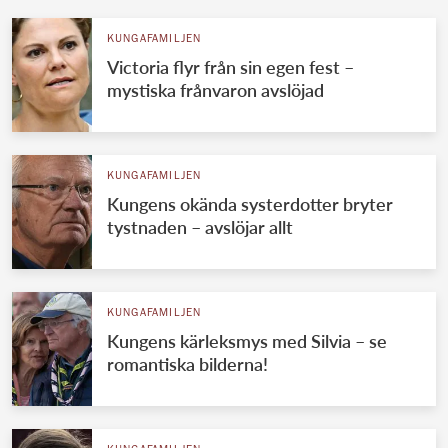
KUNGAFAMILJEN
Victoria flyr från sin egen fest –
mystiska frånvaron avslöjad
KUNGAFAMILJEN
Kungens okända systerdotter bryter
tystnaden – avslöjar allt
KUNGAFAMILJEN
Kungens kärleksmys med Silvia – se
romantiska bilderna!