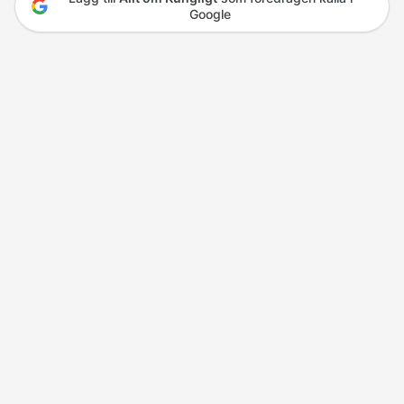
Google