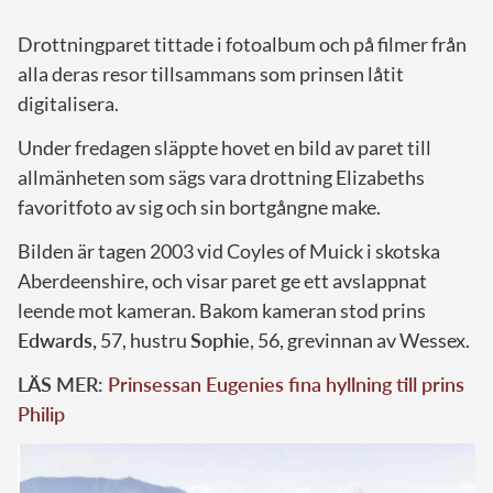
Drottningparet tittade i fotoalbum och på filmer från
alla deras resor tillsammans som prinsen låtit
digitalisera.
Under fredagen släppte hovet en bild av paret till
allmänheten som sägs vara drottning Elizabeths
favoritfoto av sig och sin bortgångne make.
Bilden är tagen 2003 vid Coyles of Muick i skotska
Aberdeenshire, och visar paret ge ett avslappnat
leende mot kameran. Bakom kameran stod prins
Edwards,
57, hustru
Sophie
, 56, grevinnan av Wessex.
LÄS MER:
Prinsessan Eugenies fina hyllning till prins
Philip