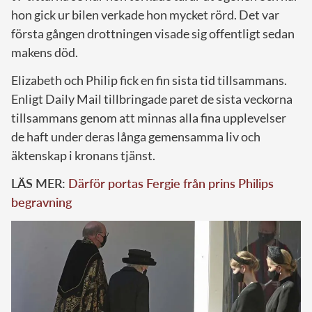
hon gick ur bilen verkade hon mycket rörd. Det var
första gången drottningen visade sig offentligt sedan
makens död.
Elizabeth och Philip fick en fin sista tid tillsammans.
Enligt Daily Mail tillbringade paret de sista veckorna
tillsammans genom att minnas alla fina upplevelser
de haft under deras långa gemensamma liv och
äktenskap i kronans tjänst.
LÄS MER:
Därför portas Fergie från prins Philips
begravning