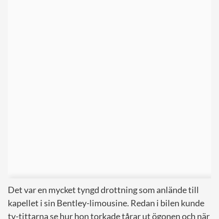
Det var en mycket tyngd drottning som anlände till
kapellet i sin Bentley-limousine. Redan i bilen kunde
tv-tittarna se hur hon torkade tårar ut ögonen och när