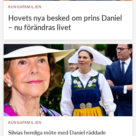
KUNGAFAMILJEN
Hovets nya besked om prins Daniel
– nu förändras livet
KUNGAFAMILJEN
Silvias hemliga möte med Daniel räddade