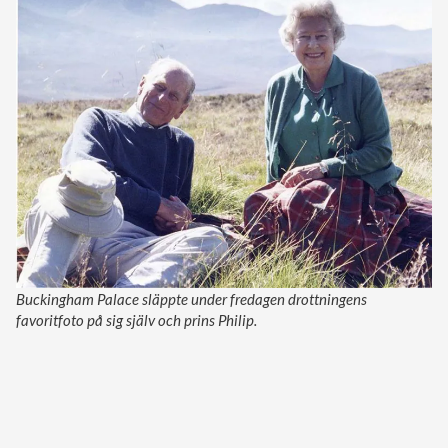
Buckingham Palace släppte under fredagen drottningens
favoritfoto på sig själv och prins Philip.