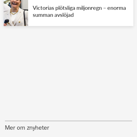
Victorias plötsliga miljonregn – enorma
summan avslöjad
Mer om znyheter