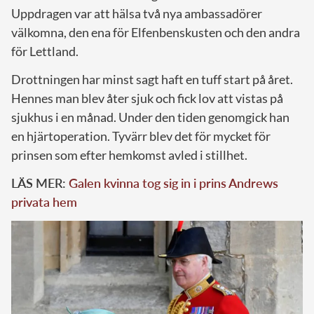
Uppdragen var att hälsa två nya ambassadörer
välkomna, den ena för Elfenbenskusten och den andra
för Lettland.
Drottningen har minst sagt haft en tuff start på året.
Hennes man blev åter sjuk och fick lov att vistas på
sjukhus i en månad. Under den tiden genomgick han
en hjärtoperation. Tyvärr blev det för mycket för
prinsen som efter hemkomst avled i stillhet.
LÄS MER:
Galen kvinna tog sig in i prins Andrews
privata hem