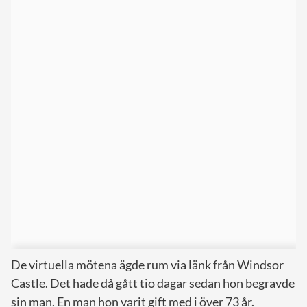
De virtuella mötena ägde rum via länk från Windsor
Castle. Det hade då gått tio dagar sedan hon begravde
sin man. En man hon varit gift med i över 73 år.