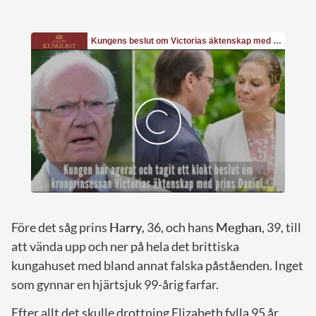
Före det såg prins
Harry
, 36, och hans
Meghan
, 39, till
att vända upp och ner på hela det brittiska
kungahuset med bland annat falska påståenden. Inget
som gynnar en hjärtsjuk 99-årig farfar.
Efter allt det skulle drottning Elizabeth fylla 95 år.