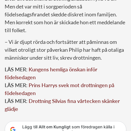
Men det var mitt i sorgperioden så
födelsedagsfirandet skedde diskret inom familjen.
Men korrekt som hon är skickade hon ett meddelande
till folket.
– Vi är djupt rörda och fortsätter att påminnas om
vilket otroligt stor påverkan Philip har haft på otaliga
människor under sitt liv, skrev drottningen.
LÄS MER:
Kungens hemliga önskan inför
födelsedagen
LÄS MER:
Prins Harrys svek mot drottningen på
födelsedagen
LÄS MER:
Drottning Silvias fina vårtecken skänker
glädje
Lägg till
Allt om Kungligt
som föredragen källa i