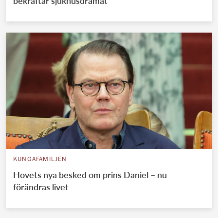
bekräftar sjukhusdramat
KUNGAFAMILJEN
Hovets nya besked om prins Daniel – nu
förändras livet