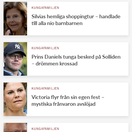
KUNGAFAMILJEN
Silvias hemliga shoppingtur – handlade
till alla nio barnbarnen
KUNGAFAMILJEN
Prins Daniels tunga besked på Solliden
– drömmen krossad
KUNGAFAMILJEN
Victoria flyr från sin egen fest –
mystiska frånvaron avslöjad
KUNGAFAMILJEN