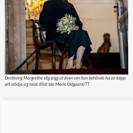
Drottning Margrethe såg pigg ut även om hon behövde ha en käpp
att stödja sig med. Bild: Ida Marie Odgaard/TT