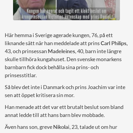
Här hemma i Sverige agerade kungen, 76, på ett
liknande sätt när han meddelade att prins
Carl Philips,
43, och prinsessan
Madeleines
, 40, barn inte längre
skulle tillhöra kungahuset. Den svenske monarkens
barnbarn fick dock behålla sina prins- och
prinsesstitlar.
Så blev det inte i Danmark och prins Joachim var inte
sen att öppet kritisera sin mor.
Han menade att det var ett brutalt beslut som bland
annat ledde till att hans barn blev mobbade.
Även hans son, greve
Nikola
i, 23, talade ut om hur