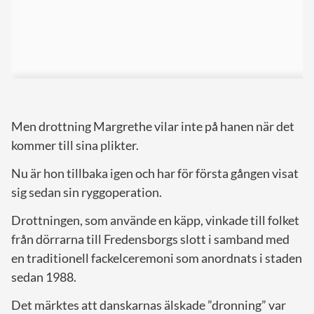
Men drottning Margrethe vilar inte på hanen när det
kommer till sina plikter.
Nu är hon tillbaka igen och har för första gången visat
sig sedan sin ryggoperation.
Drottningen, som använde en käpp, vinkade till folket
från dörrarna till Fredensborgs slott i samband med
en traditionell fackelceremoni som anordnats i staden
sedan 1988.
Det märktes att danskarnas älskade ”dronning” var