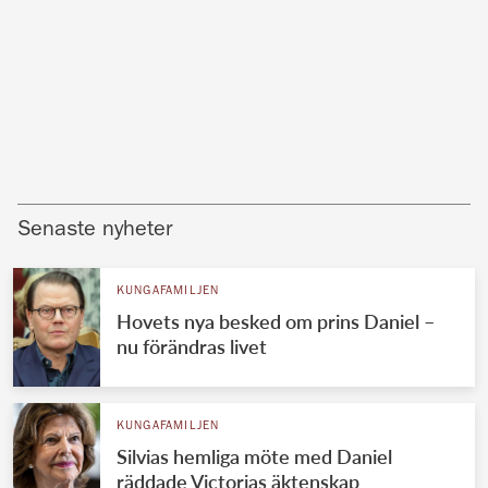
Senaste nyheter
KUNGAFAMILJEN
Hovets nya besked om prins Daniel –
nu förändras livet
KUNGAFAMILJEN
Silvias hemliga möte med Daniel
räddade Victorias äktenskap