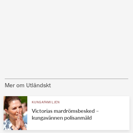
Mer om Utländskt
KUNGAFAMILJEN
Victorias mardrömsbesked –
kungavännen polisanmäld