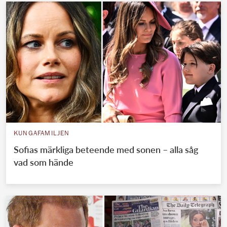
KUNGAFAMILJEN
Sofias märkliga beteende med sonen – alla såg
vad som hände