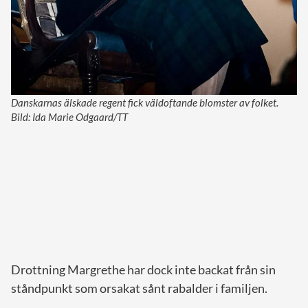
Danskarnas älskade regent fick väldoftande blomster av folket.
Bild: Ida Marie Odgaard/TT
Drottning Margrethe har dock inte backat från sin
ståndpunkt som orsakat sånt rabalder i familjen.