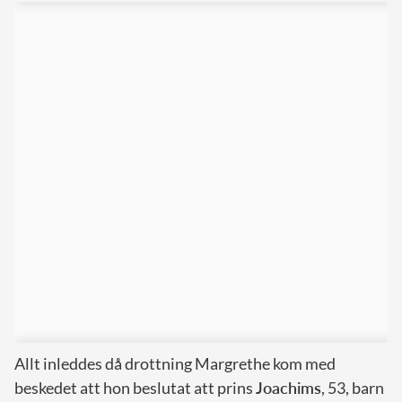
Allt inleddes då drottning Margrethe kom med
beskedet att hon beslutat att prins
Joachims
, 53, barn