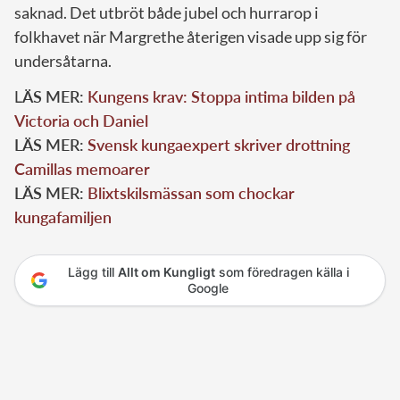
saknad. Det utbröt både jubel och hurrarop i
folkhavet när Margrethe återigen visade upp sig för
undersåtarna.
L
ÄS MER:
Kungens krav: Stoppa intima bilden på
Victoria och Daniel
LÄS MER:
Svensk kungaexpert skriver drottning
Camillas memoarer
LÄS MER:
Blixtskilsmässan som chockar
kungafamiljen
Lägg till
Allt om Kungligt
som föredragen källa i
Google