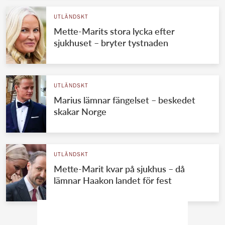
UTLÄNDSKT
Mette-Marits stora lycka efter
sjukhuset – bryter tystnaden
UTLÄNDSKT
Marius lämnar fängelset – beskedet
skakar Norge
UTLÄNDSKT
Mette-Marit kvar på sjukhus – då
lämnar Haakon landet för fest