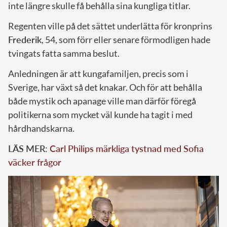
inte längre skulle få behålla sina kungliga titlar.
Regenten ville på det sättet underlätta för kronprins
Frederik
, 54, som förr eller senare förmodligen hade
tvingats fatta samma beslut.
Anledningen är att kungafamiljen, precis som i
Sverige, har växt så det knakar. Och för att behålla
både mystik och apanage ville man därför föregå
politikerna som mycket väl kunde ha tagit i med
hårdhandskarna.
LÄS MER:
Carl Philips märkliga tystnad med Sofia
väcker frågor