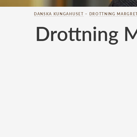
DANSKA KUNGAHUSET
–
DROTTNING MARGRE
Drottning M