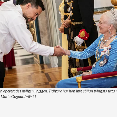
opererades nyligen i ryggen. Tidigare har hon inte sällan tvingats sitta ne
Ida Marie Odgaard/AP/TT