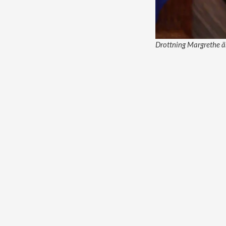
Drottning Margrethe ä