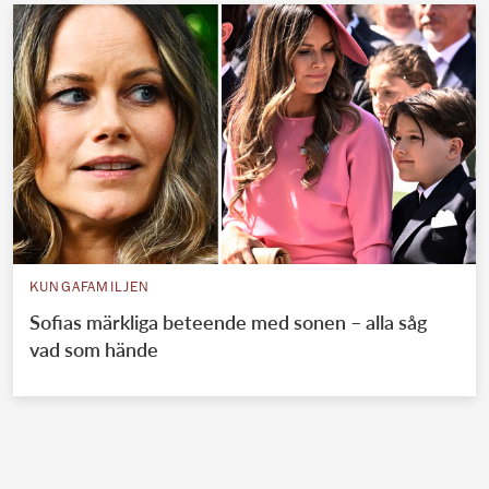
KUNGAFAMILJEN
Sofias märkliga beteende med sonen – alla såg
vad som hände