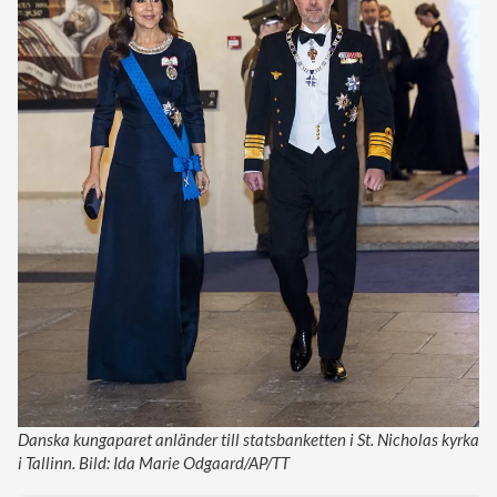
Danska kungaparet anländer till statsbanketten i St. Nicholas kyrka
i Tallinn. Bild: Ida Marie Odgaard/AP/TT