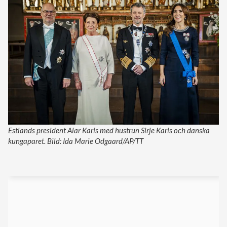
Estlands president Alar Karis med hustrun Sirje Karis och danska
kungaparet. Bild: Ida Marie Odgaard/AP/TT