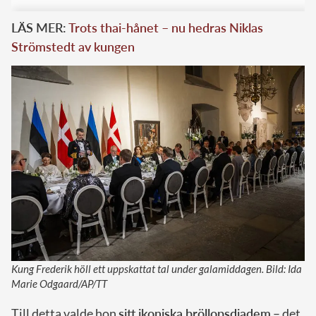
LÄS MER:
Trots thai-hånet – nu hedras Niklas
Strömstedt av kungen
Kung Frederik höll ett uppskattat tal under galamiddagen. Bild: Ida
Marie Odgaard/AP/TT
Till detta valde hon
sitt ikoniska bröllopsdiadem
– det