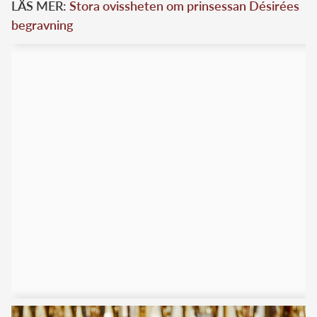
LÄS MER:
Stora ovissheten om prinsessan Désirées
begravning