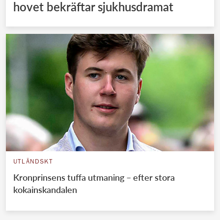
hovet bekräftar sjukhusdramat
UTLÄNDSKT
Kronprinsens tuffa utmaning – efter stora
kokainskandalen