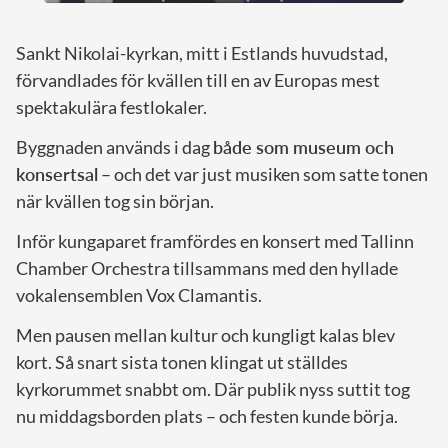
Sankt Nikolai-kyrkan, mitt i Estlands huvudstad,
förvandlades för kvällen till en av Europas mest
spektakulära festlokaler.
Byggnaden används i dag
både som museum och
konsertsal
– och det var just musiken som satte tonen
när kvällen tog sin början.
Inför kungaparet framfördes en konsert med Tallinn
Chamber Orchestra tillsammans med den hyllade
vokalensemblen Vox Clamantis.
Men pausen mellan kultur och kungligt kalas blev
kort. Så snart sista tonen klingat ut ställdes
kyrkorummet snabbt om. Där publik nyss suttit tog
nu middagsborden plats – och festen kunde börja.