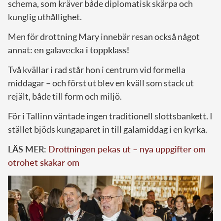
schema, som kräver både diplomatisk skärpa och
kunglig uthållighet.
Men för drottning Mary innebär resan också något
annat:
en galavecka i toppklass!
Två kvällar i rad står hon i centrum vid formella
middagar – och först ut blev en kväll som stack ut
rejält, både till form och miljö.
För i Tallinn väntade ingen traditionell slottsbankett. I
stället bjöds kungaparet in till galamiddag i en kyrka.
LÄS MER:
Drottningen pekas ut – nya uppgifter om
otrohet skakar om