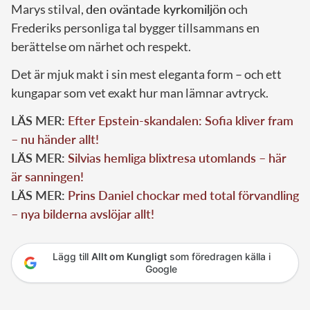
Marys stilval,
den oväntade kyrkomiljön
och
Frederiks personliga tal bygger tillsammans en
berättelse om närhet och respekt.
Det är mjuk makt i sin mest eleganta form – och ett
kungapar som vet exakt hur man lämnar avtryck.
LÄS MER:
Efter Epstein-skandalen: Sofia kliver fram
– nu händer allt!
LÄS MER:
Silvias hemliga blixtresa utomlands – här
är sanningen!
LÄS MER:
Prins Daniel chockar med total förvandling
– nya bilderna avslöjar allt!
Lägg till
Allt om Kungligt
som föredragen källa i
Google