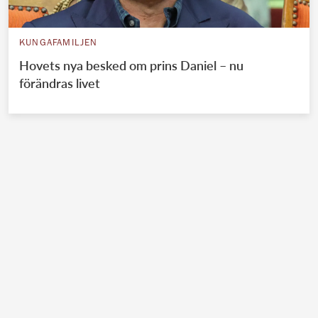
KUNGAFAMILJEN
Hovets nya besked om prins Daniel – nu
förändras livet