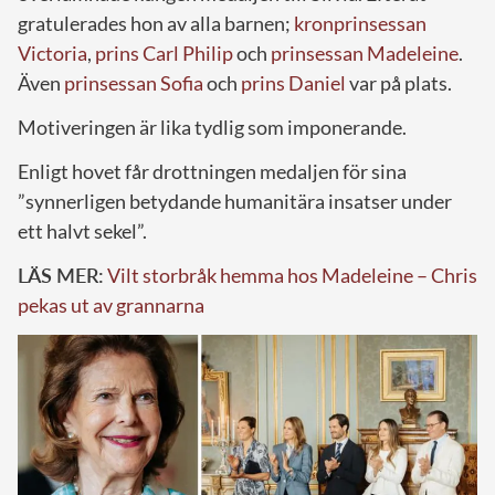
gratulerades hon av alla barnen;
kronprinsessan
Victoria
,
prins Carl Philip
och
prinsessan Madeleine
.
Även
prinsessan Sofia
och
prins Daniel
var på plats.
Motiveringen är lika tydlig som imponerande.
Enligt hovet får drottningen medaljen för sina
”synnerligen betydande humanitära insatser under
ett halvt sekel”.
LÄS MER:
Vilt storbråk hemma hos Madeleine – Chris
pekas ut av grannarna