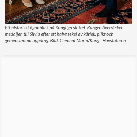
Ett historiskt ögonblick på Kungliga slottet. Kungen överräcker
medaljen till Silvia efter ett halvt sekel av kärlek, plikt och
gemensamma uppdrag. Bild: Clement Morin/Kungl. Hovstaterna