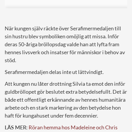
När kungen själv räckte över Serafimermedaljen till
sin hustru blev symboliken omöjlig att missa. Inför
deras 50-åriga bröllopsdag valde han att lyfta fram
hennes livsverk och insatser för människor i behov av
stöd.
Serafimermedaljen delas inte ut lättvindigt.
Att kungen nu låter drottning Silvia ta emot den inför
guldbröllopet gör beslutet extra betydelsefullt. Det är
både ett offentligt erkännande av hennes humanitära
arbete och en stark markering av den betydelse hon
haft för kungahuset under fem decennier.
LÄS MER:
Röran hemma hos Madeleine och Chris