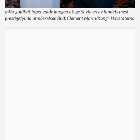
Inför guldbröllopet valde kungen att ge Silvia en av landets mest
prestigefyllda utmärkelser. Bild: Clement Morin/Kungl. Hovstaterna