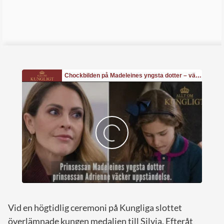
Vid en högtidlig ceremoni på Kungliga slottet
överlämnade kungen medaljen till Silvia. Efteråt