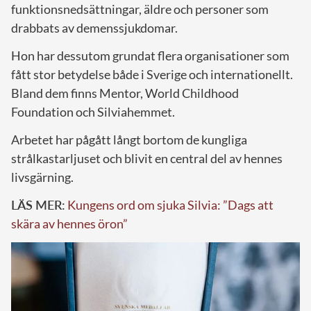
funktionsnedsättningar, äldre och personer som
drabbats av demenssjukdomar.
Hon har dessutom grundat flera organisationer som
fått stor betydelse både i Sverige och internationellt.
Bland dem finns Mentor, World Childhood
Foundation och Silviahemmet.
Arbetet har pågått långt bortom de kungliga
strålkastarljuset och blivit en central del av hennes
livsgärning.
LÄS MER:
Kungens ord om sjuka Silvia: ”Dags att
skära av hennes öron”