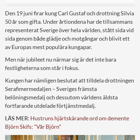
Den 19 juni firar kung Carl Gustaf och drottning Silvia
50 år som gifta. Under årtiondena har de tillsammans
representerat Sverige över hela världen, stått sida vid
sida genom både glädje och motgångar och blivit ett
av Europas mest populära kungapar.
Men när jubileet nu närmar sig är det inte bara
festligheterna som står i fokus.
Kungen har nämligen beslutat att tilldela drottningen
Serafimermedaljen – Sveriges främsta
belöningsmedalj och dessutom världens äldsta
fortfarande utdelade förtjänstmedalj.
LÄS MER:
Hustruns hjärtskärande ord om demente
Björn Skifs: ”Vår Björn”