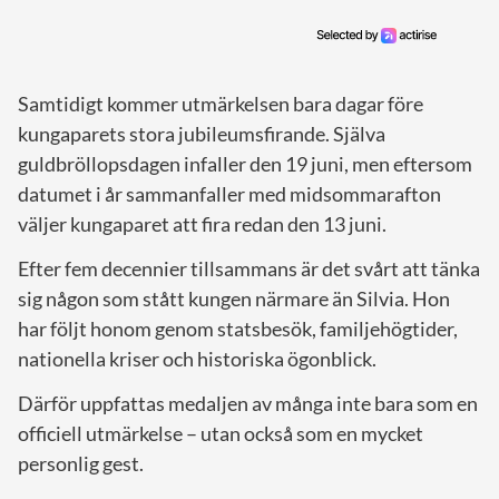
Samtidigt kommer utmärkelsen bara dagar före
kungaparets stora jubileumsfirande. Själva
guldbröllopsdagen infaller den 19 juni, men eftersom
datumet i år sammanfaller med midsommarafton
väljer kungaparet att fira redan den 13 juni.
Efter fem decennier tillsammans är det svårt att tänka
sig någon som stått kungen närmare än Silvia. Hon
har följt honom genom statsbesök, familjehögtider,
nationella kriser och historiska ögonblick.
Därför uppfattas medaljen av många inte bara som en
officiell utmärkelse – utan också som en mycket
personlig gest.