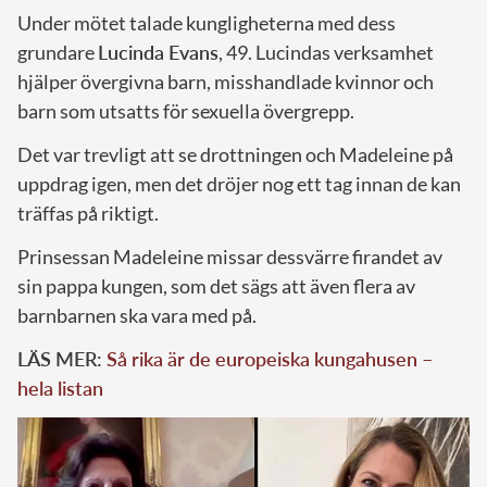
Under mötet talade kungligheterna med dess
grundare
Lucinda Evans
, 49. Lucindas verksamhet
hjälper övergivna barn, misshandlade kvinnor och
barn som utsatts för sexuella övergrepp.
Det var trevligt att se drottningen och Madeleine på
uppdrag igen, men det dröjer nog ett tag innan de kan
träffas på riktigt.
Prinsessan Madeleine missar dessvärre firandet av
sin pappa kungen, som det sägs att även flera av
barnbarnen ska vara med på.
LÄS MER:
Så rika är de europeiska kungahusen –
hela listan