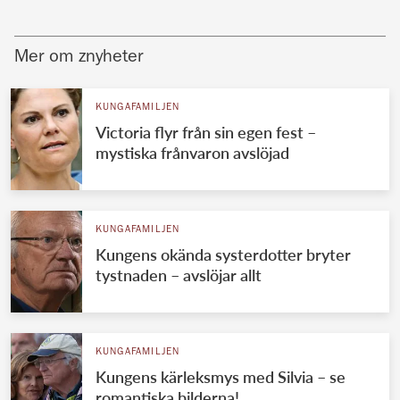
Mer om znyheter
KUNGAFAMILJEN
Victoria flyr från sin egen fest –
mystiska frånvaron avslöjad
KUNGAFAMILJEN
Kungens okända systerdotter bryter
tystnaden – avslöjar allt
KUNGAFAMILJEN
Kungens kärleksmys med Silvia – se
romantiska bilderna!