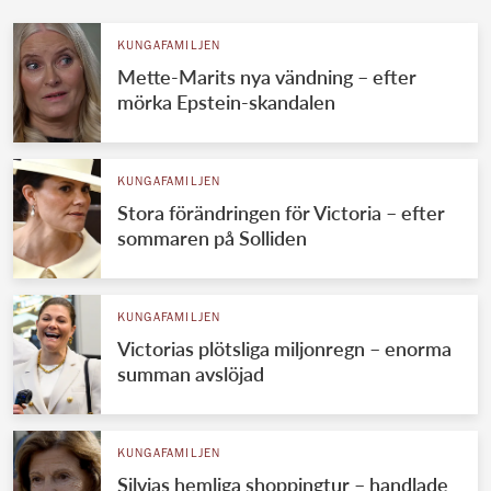
KUNGAFAMILJEN
Mette-Marits nya vändning – efter
mörka Epstein-skandalen
KUNGAFAMILJEN
Stora förändringen för Victoria – efter
sommaren på Solliden
KUNGAFAMILJEN
Victorias plötsliga miljonregn – enorma
summan avslöjad
KUNGAFAMILJEN
Silvias hemliga shoppingtur – handlade