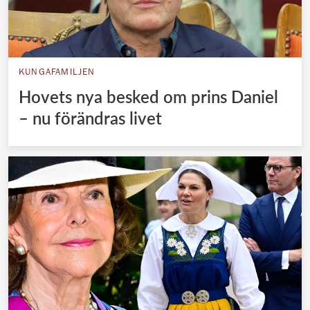
KUNGAFAMILJEN
Hovets nya besked om prins Daniel
– nu förändras livet