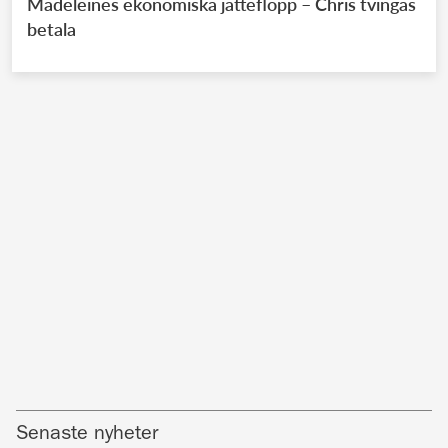
Madeleines ekonomiska jätteflopp – Chris tvingas
betala
Senaste nyheter