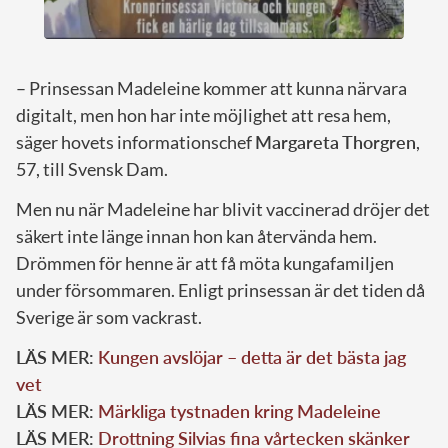
– Prinsessan Madeleine kommer att kunna närvara
digitalt, men hon har inte möjlighet att resa hem,
säger hovets informationschef
Margareta Thorgren
,
57, till Svensk Dam.
Men nu när Madeleine har blivit vaccinerad dröjer det
säkert inte länge innan hon kan återvända hem.
Drömmen för henne är att få möta kungafamiljen
under försommaren. Enligt prinsessan är det tiden då
Sverige är som vackrast.
LÄS MER:
Kungen avslöjar – detta är det bästa jag
vet
LÄS MER:
Märkliga tystnaden kring Madeleine
LÄS MER:
Drottning Silvias fina vårtecken skänker