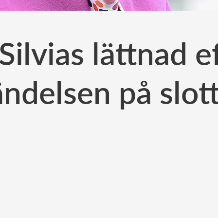
Silvias lättnad e
ndelsen på slot