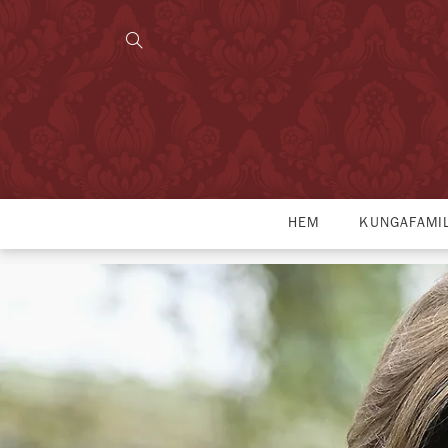
HEM
KUNGAFAMI