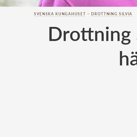
SVENSKA KUNGAHUSET
–
DROTTNING SILVIA
Drottning 
hä