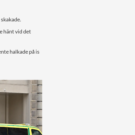
 skakade.
 hänt vid det
nte halkade på is