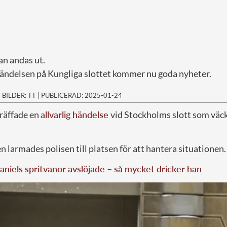
an andas ut.
händelsen på Kungliga slottet kommer nu goda nyheter.
|
BILDER: TT
|
PUBLICERAD: 2025-01-24
träffade en
allvarlig händelse
vid Stockholms slott som väck
larmades polisen till platsen för att hantera situationen.
aniels spritvanor avslöjade – så mycket dricker han