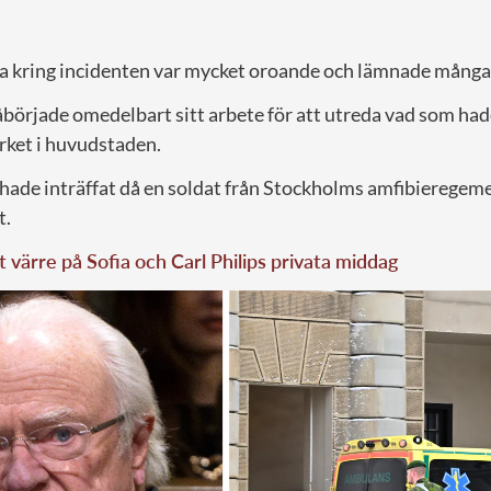
 kring incidenten var mycket oroande och lämnade många
örjade omedelbart sitt arbete för att utreda vad som hade
rket i huvudstaden.
hade inträffat då en soldat från Stockholms amfibieregeme
t.
 värre på Sofia och Carl Philips privata middag