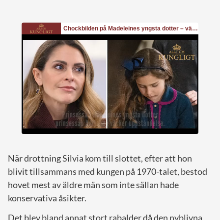
När drottning Silvia kom till slottet, efter att hon
blivit tillsammans med kungen på 1970-talet, bestod
hovet mest av äldre män som inte sällan hade
konservativa åsikter.
Det blev bland annat stort rabalder då den nyblivna