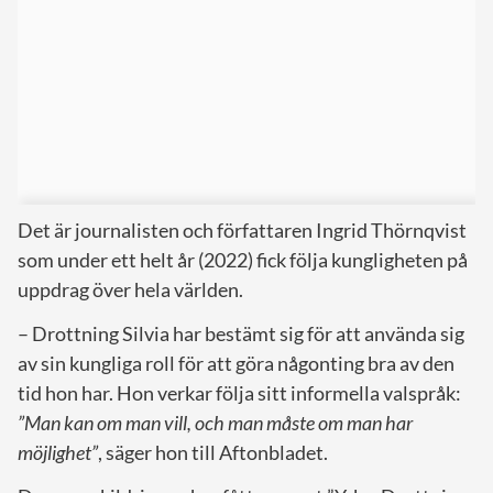
Det är journalisten och författaren Ingrid Thörnqvist
som under ett helt år (2022) fick följa kungligheten på
uppdrag över hela världen.
– Drottning Silvia har bestämt sig för att använda sig
av sin kungliga roll för att göra någonting bra av den
tid hon har. Hon verkar följa sitt informella valspråk:
”Man kan om man vill, och man måste om man har
möjlighet”
, säger hon till Aftonbladet.