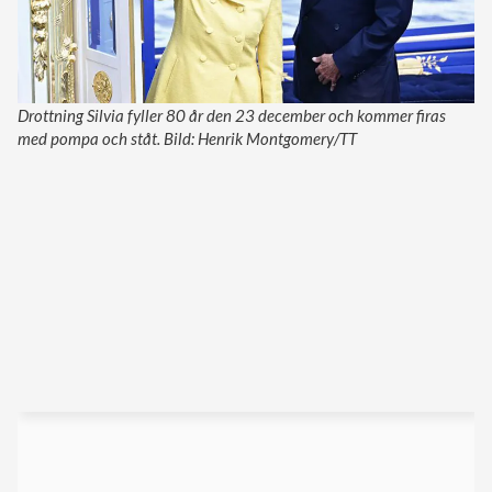
Drottning Silvia fyller 80 år den 23 december och kommer firas
med pompa och ståt. Bild: Henrik Montgomery/TT