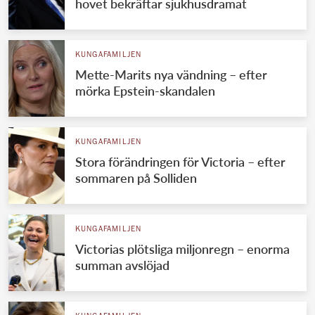
hovet bekräftar sjukhusdramat
KUNGAFAMILJEN
Mette-Marits nya vändning – efter
mörka Epstein-skandalen
KUNGAFAMILJEN
Stora förändringen för Victoria – efter
sommaren på Solliden
KUNGAFAMILJEN
Victorias plötsliga miljonregn – enorma
summan avslöjad