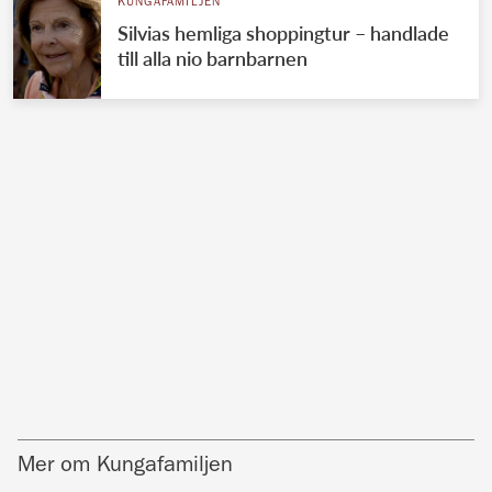
KUNGAFAMILJEN
Silvias hemliga shoppingtur – handlade
till alla nio barnbarnen
Mer om Kungafamiljen