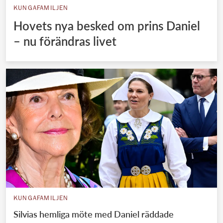
KUNGAFAMILJEN
Hovets nya besked om prins Daniel
– nu förändras livet
KUNGAFAMILJEN
Silvias hemliga möte med Daniel räddade