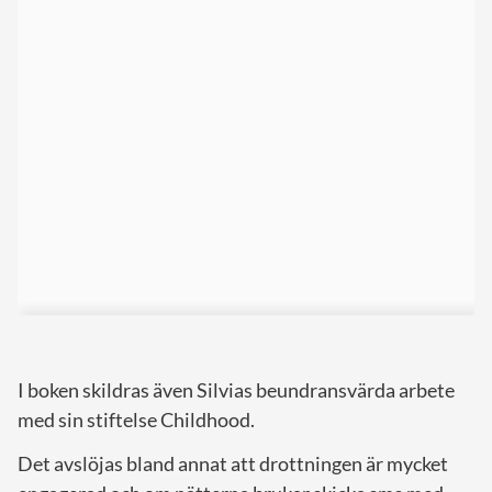
I boken skildras även Silvias beundransvärda arbete
med sin stiftelse Childhood.
Det avslöjas bland annat att drottningen är mycket