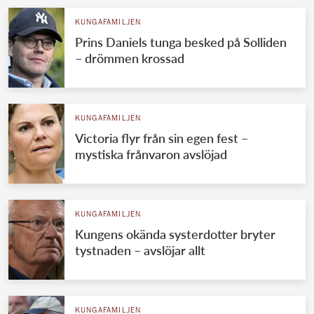
KUNGAFAMILJEN
Prins Daniels tunga besked på Solliden
– drömmen krossad
KUNGAFAMILJEN
Victoria flyr från sin egen fest –
mystiska frånvaron avslöjad
KUNGAFAMILJEN
Kungens okända systerdotter bryter
tystnaden – avslöjar allt
KUNGAFAMILJEN