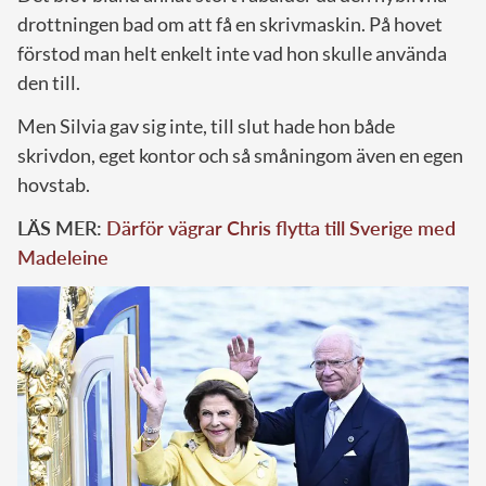
drottningen bad om att få en skrivmaskin. På hovet
förstod man helt enkelt inte vad hon skulle använda
den till.
Men Silvia gav sig inte, till slut hade hon både
skrivdon, eget kontor och så småningom även en egen
hovstab.
LÄS MER:
Därför vägrar Chris flytta till Sverige med
Madeleine