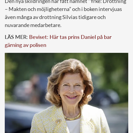
Den nya skildringen har fått namnet ”Yrke: Drottning
– Makten och möjligheterna” och i boken intervjuas
även många av drottning Silvias tidigare och
nuvarande medarbetare.
LÄS MER:
Beviset: Här tas prins Daniel på bar
gärning av polisen