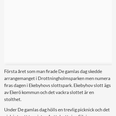
Första året som man firade De gamlas dag skedde
arrangemanget i Drottningholmsparken men numera
firas dagen i Ekebyhovs slottspark. Ekebyhov slott ägs
av Ekerö kommun och det vackra slottet är en
stolthet.
Under De gamlas dag hölls en trevlig picknick och det