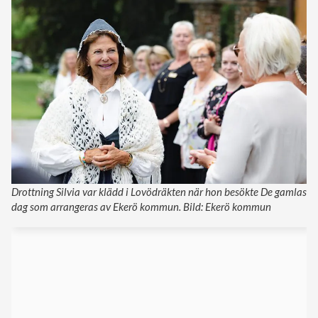
Drottning Silvia var klädd i Lovödräkten när hon besökte De gamlas
dag som arrangeras av Ekerö kommun. Bild: Ekerö kommun