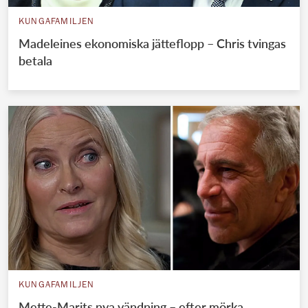
KUNGAFAMILJEN
Madeleines ekonomiska jätteflopp – Chris tvingas
betala
KUNGAFAMILJEN
Mette-Marits nya vändning – efter mörka