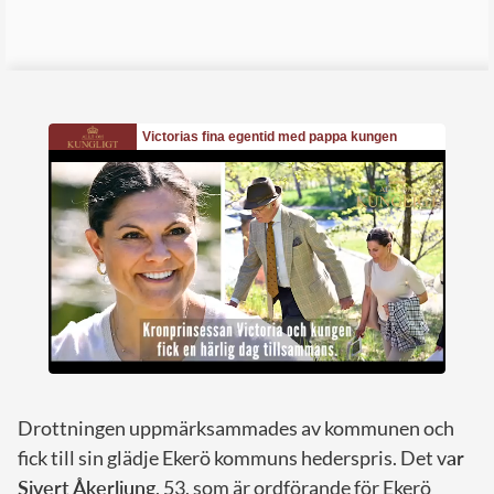
Drottningen uppmärksammades av kommunen och
fick till sin glädje Ekerö kommuns hederspris. Det v
ar
Sivert Åkerljung
, 53, som är ordförande för Ekerö