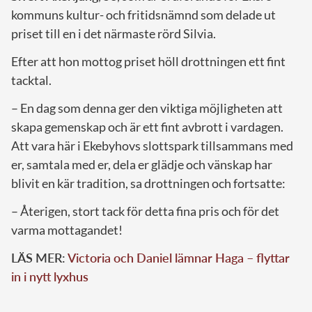
kommuns kultur- och fritidsnämnd som delade ut
priset till en i det närmaste rörd Silvia.
Efter att hon mottog priset höll drottningen ett fint
tacktal.
– En dag som denna ger den viktiga möjligheten att
skapa gemenskap och är ett fint avbrott i vardagen.
Att vara här i Ekebyhovs slottspark tillsammans med
er, samtala med er, dela er glädje och vänskap har
blivit en kär tradition, sa drottningen och fortsatte:
– Återigen, stort tack för detta fina pris och för det
varma mottagandet!
LÄS MER:
Victoria och Daniel lämnar Haga – flyttar
in i nytt lyxhus