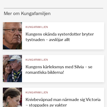
Mer om Kungafamiljen
KUNGAFAMILJEN
Kungens okända systerdotter bryter
tystnaden – avslöjar allt
KUNGAFAMILJEN
Kungens kärleksmys med Silvia – se
romantiska bilderna!
KUNGAFAMILJEN
Knivbeväpnad man närmade sig Victoria
– stoppades av vakter