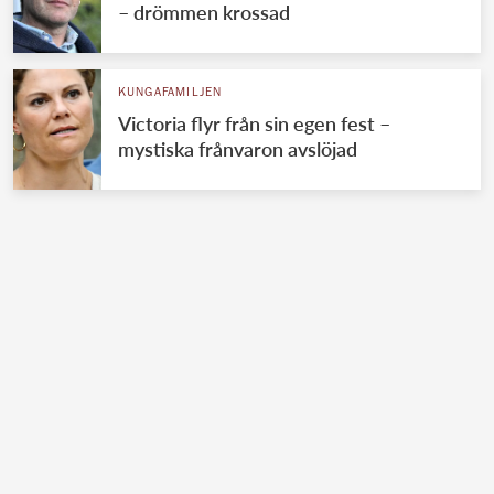
– drömmen krossad
KUNGAFAMILJEN
Victoria flyr från sin egen fest –
mystiska frånvaron avslöjad