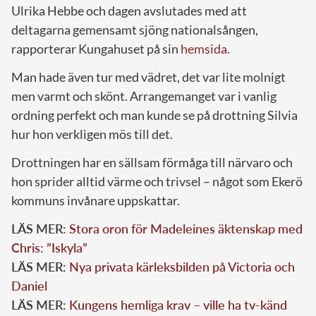
Ulrika Hebbe och dagen avslutades med att
deltagarna gemensamt sjöng nationalsången,
rapporterar Kungahuset på sin
hemsida.
Man hade även tur med vädret, det var lite molnigt
men varmt och skönt. Arrangemanget var i vanlig
ordning perfekt och man kunde se på drottning Silvia
hur hon verkligen mös till det.
Drottningen har en sällsam förmåga till närvaro och
hon sprider alltid värme och trivsel – något som Ekerö
kommuns invånare uppskattar.
LÄS MER:
Stora oron för Madeleines äktenskap med
Chris: ”Iskyla”
LÄS MER:
Nya privata kärleksbilden på Victoria och
Daniel
LÄS MER:
Kungens hemliga krav – ville ha tv-känd