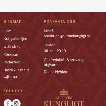
SITEMAP
KONTAKTA OSS
Epost:
Hem
redaktion@alltomkungligt.se
Kungafamiljen
Telefon:
Utländskt
08-611 90 10
Kändisar
Chefredaktör & ansvarig
Redaktion
utgivare
Bästa kungahus-
Daniel Nyhlén
sajterna
FÖLJ OSS