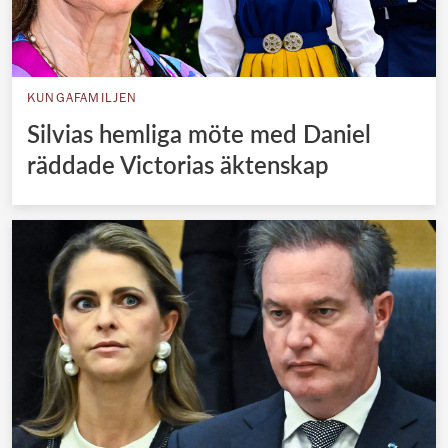
KUNGAFAMILJEN
Silvias hemliga möte med Daniel
räddade Victorias äktenskap