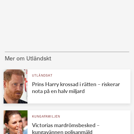
Mer om Utländskt
UTLÄNDSKT
Prins Harry krossad i rätten – riskerar
nota på en halv miljard
KUNGAFAMILJEN
Victorias mardrömsbesked –
kungavännen polisanmäld