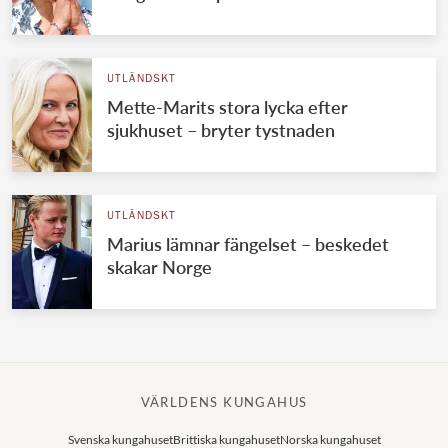
UTLÄNDSKT
Mette-Marits stora lycka efter
sjukhuset – bryter tystnaden
UTLÄNDSKT
Marius lämnar fängelset – beskedet
skakar Norge
VÄRLDENS KUNGAHUS
Svenska kungahuset
Brittiska kungahuset
Norska kungahuset