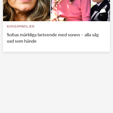
KUNGAFAMILJEN
Sofias märkliga beteende med sonen – alla såg
vad som hände