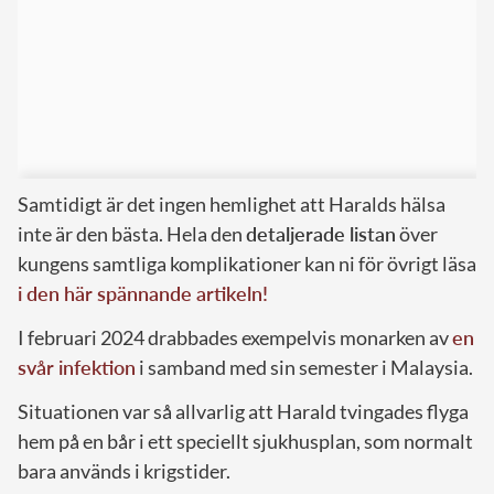
Samtidigt är det ingen hemlighet att Haralds hälsa
inte är den bästa. Hela den
detaljerade listan
över
kungens samtliga komplikationer kan ni för övrigt läsa
i den här spännande artikeln!
I februari 2024 drabbades exempelvis monarken av
en
svår infektion
i samband med sin semester i Malaysia.
Situationen var så allvarlig att Harald tvingades flyga
hem på en bår i ett speciellt sjukhusplan, som normalt
bara används i krigstider.