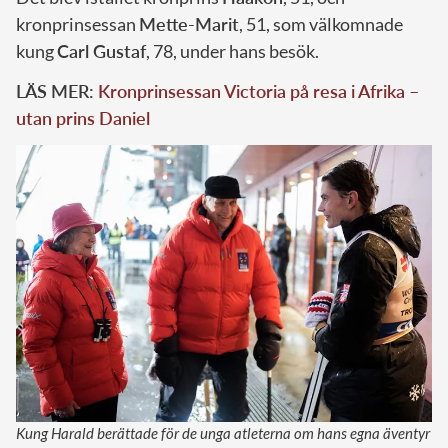
kronprinsessan
Mette-Marit
, 51, som välkomnade
kung
Carl Gustaf
, 78, under hans besök.
LÄS MER:
Kronprinsessan Victoria på resa i Afrika –
utan prins Daniel
Kung Harald berättade för de unga atleterna om hans egna äventyr