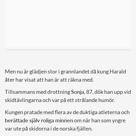
Men nu är glädjen stor i grannlandet då kung Harald
åter har visat att han är att räkna med.
Tillsammans med drottning
Sonja
, 87, dök han upp vid
skidtävlingarna och var på ett strålande humör.
Kungen pratade med flera av de duktiga atleterna och
berättade själv roliga minnen
om när han som yngre
var ute på skidorna i de norska fjällen.