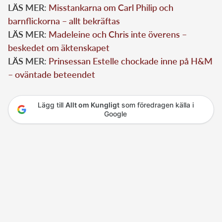
LÄS MER:
Misstankarna om Carl Philip och
barnflickorna – allt bekräftas
LÄS MER:
Madeleine och Chris inte överens –
beskedet om äktenskapet
LÄS MER:
Prinsessan Estelle chockade inne på H&M
– oväntade beteendet
Lägg till
Allt om Kungligt
som föredragen källa i
Google