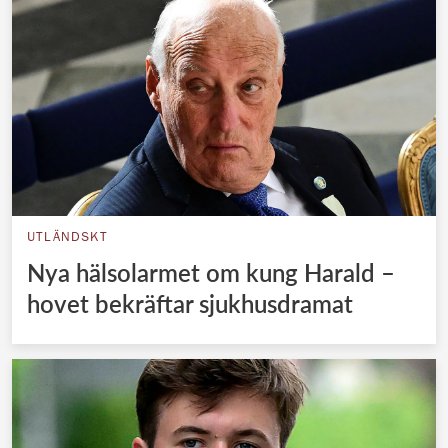
UTLÄNDSKT
Nya hälsolarmet om kung Harald –
hovet bekräftar sjukhusdramat