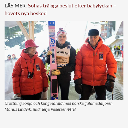
LÄS MER:
Sofias tråkiga beslut efter babylyckan –
hovets nya besked
Drottning Sonja och kung Harald med norske guldmedaljören
Marius Lindvik. Bild: Terje Pedersen/NTB