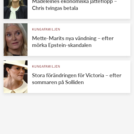
Madeleines ekonomiska jätteflopp –
Chris tvingas betala
KUNGAFAMILJEN
Mette-Marits nya vändning – efter
mörka Epstein-skandalen
KUNGAFAMILJEN
Stora förändringen för Victoria – efter
sommaren på Solliden