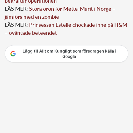
bekräftar operationen
LÄS MER:
Stora oron för Mette-Marit i Norge –
jämförs med en zombie
LÄS MER:
Prinsessan Estelle chockade inne på H&M
– oväntade beteendet
Lägg till
Allt om Kungligt
som föredragen källa i
Google