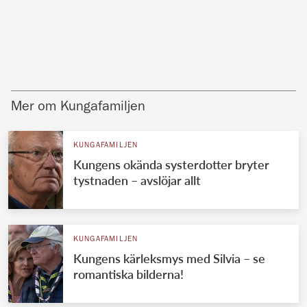
Mer om Kungafamiljen
KUNGAFAMILJEN
Kungens okända systerdotter bryter
tystnaden – avslöjar allt
KUNGAFAMILJEN
Kungens kärleksmys med Silvia – se
romantiska bilderna!