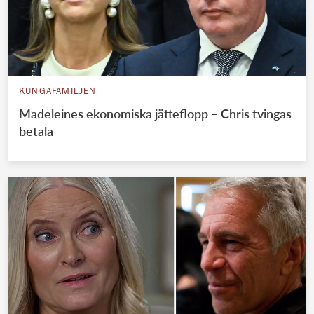
KUNGAFAMILJEN
Madeleines ekonomiska jätteflopp – Chris tvingas
betala