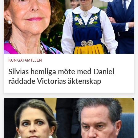
KUNGAFAMILJEN
Silvias hemliga möte med Daniel
räddade Victorias äktenskap