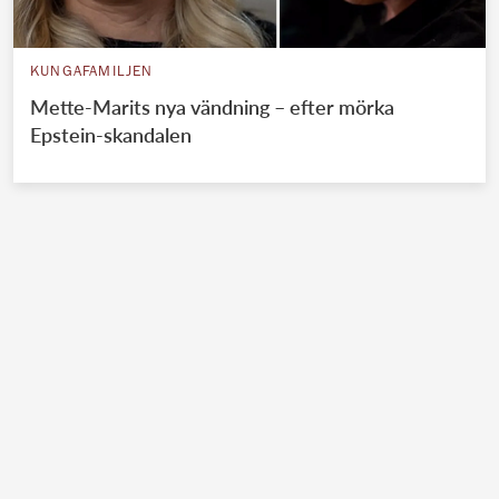
KUNGAFAMILJEN
Mette-Marits nya vändning – efter mörka
Epstein-skandalen