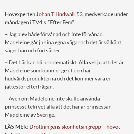
Hovexperten
Johan T Lindwall
,
53, medverkade under
måndagen i TV4:s ”Efter Fem”.
– Jag blev både förvånad och inte förvånad.
Madeleine går ju sina egna vägar och det är välkänt,
säger han och fortsätter:
– Det här kan bli problematiskt. Alla vet ju att det är
Madeleine som kommer ge ut den här
hudvårdsprodukterna och det kommer vara en
jättestor efterfrågan.
– Även om Madeleine inte skulle använda
prinsesstiteln vet alla att det här är prinsessan
Madeleine av Sverige.
LÄS MER:
Drottningens skönhetsingrepp – hovet