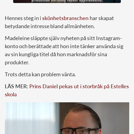
Hennes steg in i
skönhetsbranschen
har skapat
betydande intresse bland allmänheten.
Madeleine släppte själv nyheten på sitt Instagram-
konto och berättade att hon inte tänker använda sig
av sin kungliga titel då hon marknadsför sina
produkter.
Trots detta kan problem vänta.
LÄS MER:
Prins Daniel pekas ut i storbråk på Estelles
skola