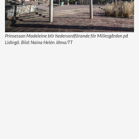
Prinsessan Madeleine blir hedersordförande för Millesgården på
Lidingö. Bild: Naina Helén Jåma/TT