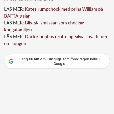
LÄS MER:
Kates rumpchock med prins William på
BAFTA-galan
LÄS MER:
Blixtskilsmässan som chockar
kungafamiljen
LÄS MER:
Därför nobbas drottning Silvia i nya filmen
om kungen
Lägg till
Allt om Kungligt
som föredragen källa i
Google