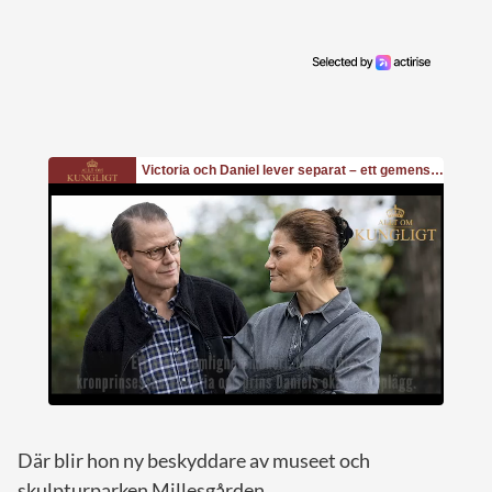
Där blir hon ny beskyddare av museet och
skulpturparken Millesgården.