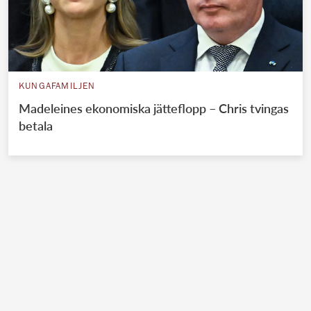
KUNGAFAMILJEN
Madeleines ekonomiska jätteflopp – Chris tvingas
betala