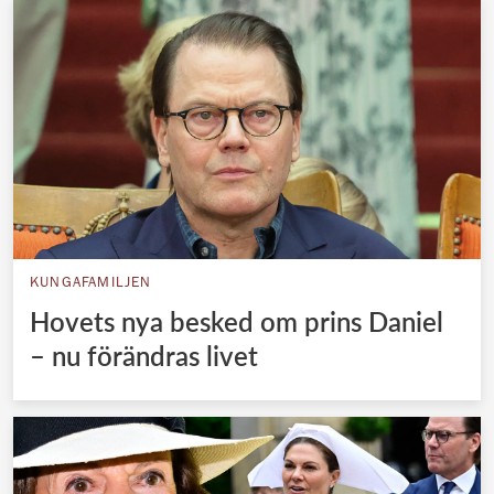
KUNGAFAMILJEN
Hovets nya besked om prins Daniel
– nu förändras livet