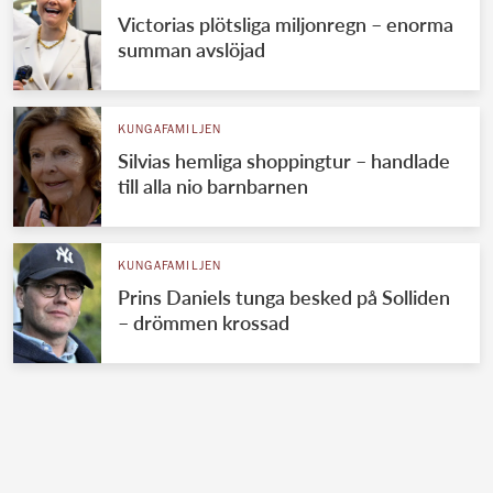
Victorias plötsliga miljonregn – enorma
summan avslöjad
KUNGAFAMILJEN
Silvias hemliga shoppingtur – handlade
till alla nio barnbarnen
KUNGAFAMILJEN
Prins Daniels tunga besked på Solliden
– drömmen krossad