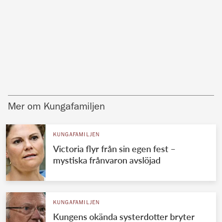
Mer om Kungafamiljen
KUNGAFAMILJEN
Victoria flyr från sin egen fest –
mystiska frånvaron avslöjad
KUNGAFAMILJEN
Kungens okända systerdotter bryter