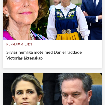
KUNGAFAMILJEN
Silvias hemliga möte med Daniel räddade
Victorias äktenskap