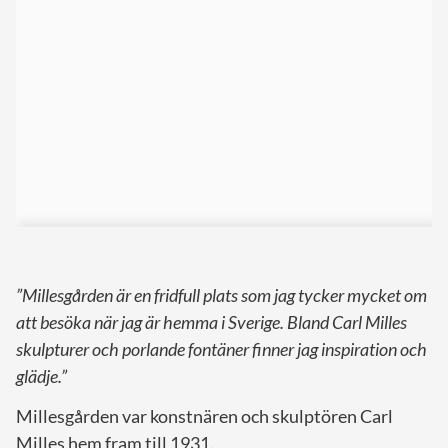
”Millesgården är en fridfull plats som jag tycker mycket om
att besöka när jag är hemma i Sverige. Bland Carl Milles
skulpturer och porlande fontäner finner jag inspiration och
glädje.”
Millesgården var konstnären och skulptören Carl
Milles hem fram till 1931.