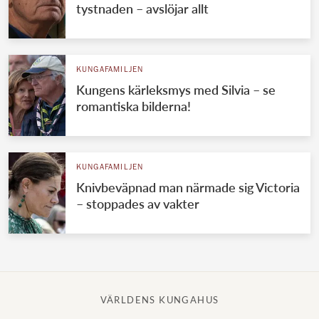
tystnaden – avslöjar allt
KUNGAFAMILJEN
Kungens kärleksmys med Silvia – se
romantiska bilderna!
KUNGAFAMILJEN
Knivbeväpnad man närmade sig Victoria
– stoppades av vakter
VÄRLDENS KUNGAHUS