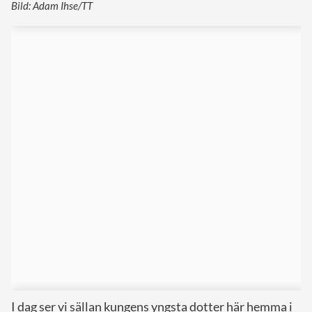
Bild: Adam Ihse/TT
I dag ser vi sällan kungens yngsta dotter här hemma i