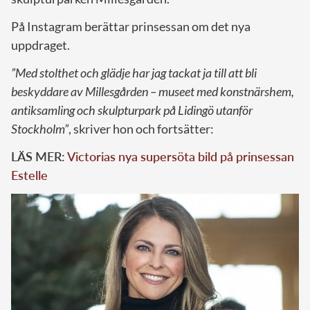
På Instagram berättar prinsessan om det nya
uppdraget.
”Med stolthet och glädje har jag tackat ja till att bli
beskyddare av Millesgården – museet med konstnärshem,
antiksamling och skulpturpark på Lidingö utanför
Stockholm”
, skriver hon och fortsätter:
LÄS MER:
Victorias nya supersöta bild på prinsessan
Estelle