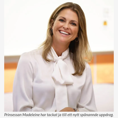
Prinsessan Madeleine har tackat ja till ett nytt spänannde uppdrag.