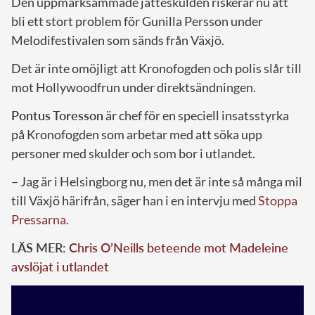
Den uppmärksammade jätteskulden riskerar nu att
bli ett stort problem för Gunilla Persson under
Melodifestivalen som sänds från Växjö.
Det är inte omöjligt att Kronofogden och polis slår till
mot Hollywoodfrun under direktsändningen.
Pontus Toresson
är chef för en speciell insatsstyrka
på Kronofogden som arbetar med att söka upp
personer med skulder och som bor i utlandet.
– Jag är i Helsingborg nu, men det är inte så många mil
till Växjö härifrån, säger han i en intervju med
Stoppa
Pressarna.
LÄS MER:
Chris O’Neills beteende mot Madeleine
avslöjat i utlandet