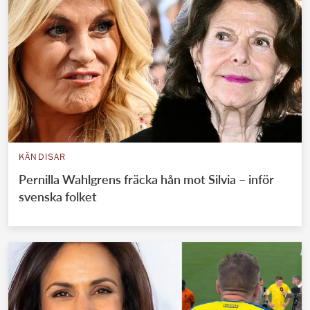
KÄNDISAR
Pernilla Wahlgrens fräcka hån mot Silvia – inför
svenska folket