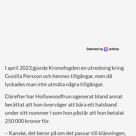
I april 2023 gjorde Kronofogden en utredning kring
Gunilla Persson och hennes tillgångar, men då
lyckades man inte utmäta några tillgångar.
Därefter har Hollywoodfrun ogenerat bland annat
berättat att hon överväger att bära ett halsband
under sitt nummer i som hon påstår att hon betalat
250 000 kronor för.
– Kanske, det beror på om det passar till klänningen,