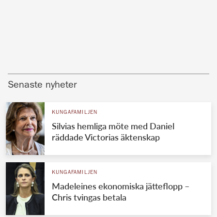
Senaste nyheter
KUNGAFAMILJEN
Silvias hemliga möte med Daniel
räddade Victorias äktenskap
KUNGAFAMILJEN
Madeleines ekonomiska jätteflopp –
Chris tvingas betala