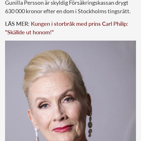
Gunilla Persson är skyldig Försäkringskassan drygt
630 000 kronor efter en dom i Stockholms tingsrätt.
LÄS MER:
Kungen i storbråk med prins Carl Philip:
”Skällde ut honom!”