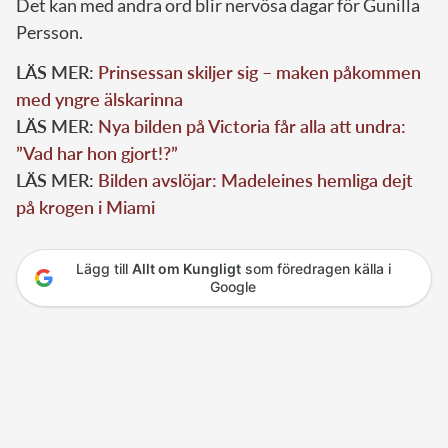
Det kan med andra ord blir nervösa dagar för Gunilla
Persson.
LÄS MER:
Prinsessan skiljer sig – maken påkommen
med yngre älskarinna
LÄS MER:
Nya bilden på Victoria får alla att undra:
”Vad har hon gjort!?”
LÄS MER:
Bilden avslöjar: Madeleines hemliga dejt
på krogen i Miami
Lägg till
Allt om Kungligt
som föredragen källa i
Google