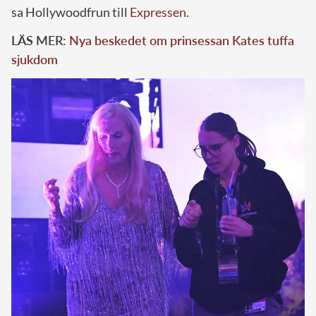
sa Hollywoodfrun till
Expressen
.
LÄS MER:
Nya beskedet om prinsessan Kates tuffa
sjukdom