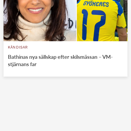
KÄNDISAR
Bathinas nya sällskap efter skilsmässan – VM-
stjärnans far