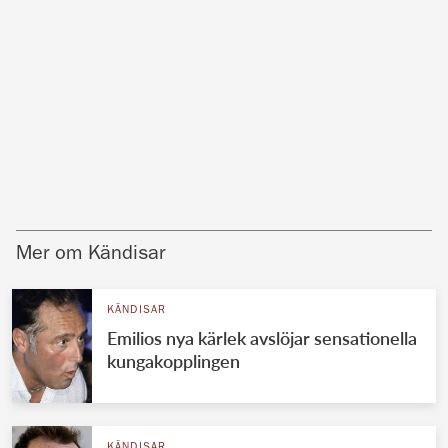
Mer om Kändisar
KÄNDISAR
Emilios nya kärlek avslöjar sensationella
kungakopplingen
KÄNDISAR