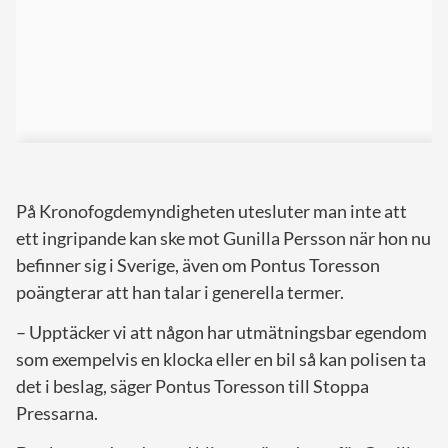
På Kronofogdemyndigheten utesluter man inte att
ett ingripande kan ske mot Gunilla Persson när hon nu
befinner sig i Sverige, även om Pontus Toresson
poängterar att han talar i generella termer.
– Upptäcker vi att någon har utmätningsbar egendom
som exempelvis en klocka eller en bil så kan polisen ta
det i beslag, säger Pontus Toresson till Stoppa
Pressarna.