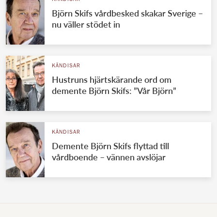
Björn Skifs vårdbesked skakar Sverige –
nu väller stödet in
KÄNDISAR
Hustruns hjärtskärande ord om
demente Björn Skifs: ”Vår Björn”
KÄNDISAR
Demente Björn Skifs flyttad till
vårdboende – vännen avslöjar