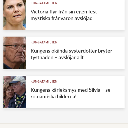
KUNGAFAMILJEN
Victoria flyr från sin egen fest –
mystiska frånvaron avslöjad
KUNGAFAMILJEN
Kungens okända systerdotter bryter
tystnaden – avslöjar allt
KUNGAFAMILJEN
Kungens kärleksmys med Silvia – se
romantiska bilderna!