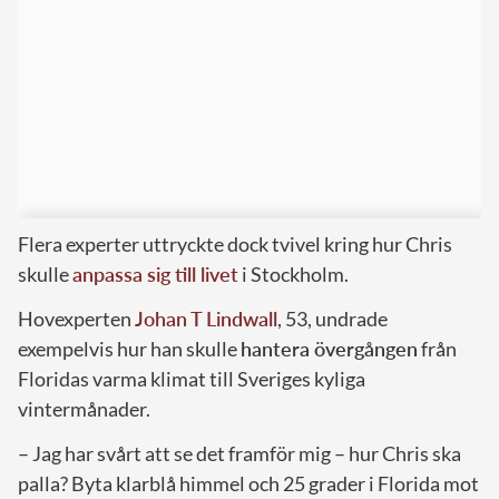
Flera experter uttryckte dock tvivel kring hur Chris
skulle
anpassa sig till livet
i Stockholm.
Hovexperten
Johan T Lindwall
, 53, undrade
exempelvis hur han skulle
hantera övergången
från
Floridas varma klimat till Sveriges kyliga
vintermånader.
– Jag har svårt att se det framför mig – hur Chris ska
palla? Byta klarblå himmel och 25 grader i Florida mot