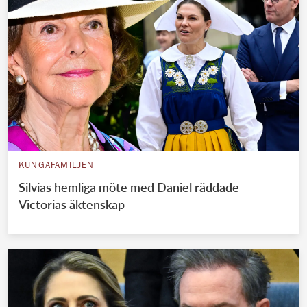
KUNGAFAMILJEN
Silvias hemliga möte med Daniel räddade
Victorias äktenskap