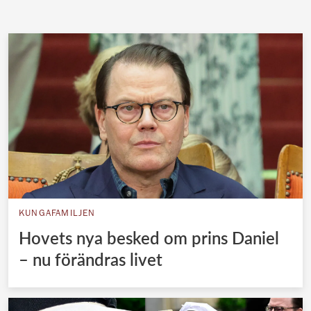
KUNGAFAMILJEN
Hovets nya besked om prins Daniel
– nu förändras livet