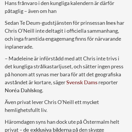
Hans frånvaro i den kungliga kalendern är därför
påtaglig – även om han
Sedan Te Deum-gudstjänsten för prinsessan
Ines
har
Chris O’Neill inte deltagit i officiella sammanhang,
och inga framtida engagemang finns för närvarande
inplanerade.
– Madeleine är införstådd med att Chris inte trivs i
det kungliga strålkastarljuset, och sätter ingen press
på honom att synas mer bara för att det geografiska
avståndet är kortare, säger
Svensk Dams
reporter
Noréa Dahlskog
.
Även privat lever Chris O’Neill ett mycket
hemlighetsfullt liv.
Häromdagen syns han dock ute på Östermalm helt
privat –
de exklusiva bilderna
på den skygge