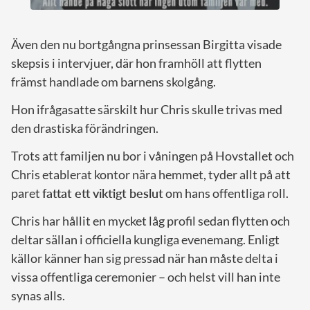
Även den nu bortgångna prinsessan Birgitta visade
skepsis i intervjuer, där hon framhöll att flytten
främst handlade om barnens skolgång.
Hon ifrågasatte särskilt hur Chris skulle trivas med
den drastiska förändringen.
Trots att familjen nu bor i våningen på Hovstallet och
Chris etablerat kontor nära hemmet, tyder allt på att
paret
fattat ett viktigt beslut
om hans offentliga roll.
Chris har hållit en mycket låg profil sedan flytten och
deltar sällan i officiella kungliga evenemang. Enligt
källor känner han sig pressad när han måste delta i
vissa offentliga ceremonier – och helst vill han inte
synas alls.