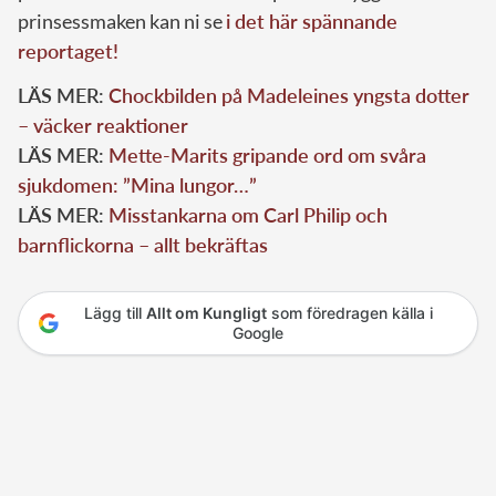
prinsessmaken kan ni se
i det här spännande
reportaget!
LÄS MER:
Chockbilden på Madeleines yngsta dotter
– väcker reaktioner
LÄS MER:
Mette-Marits gripande ord om svåra
sjukdomen: ”Mina lungor…”
LÄS MER:
Misstankarna om Carl Philip och
barnflickorna – allt bekräftas
Lägg till
Allt om Kungligt
som föredragen källa i
Google