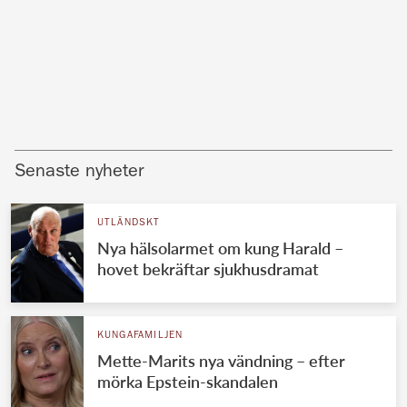
Senaste nyheter
UTLÄNDSKT
Nya hälsolarmet om kung Harald –
hovet bekräftar sjukhusdramat
KUNGAFAMILJEN
Mette-Marits nya vändning – efter
mörka Epstein-skandalen