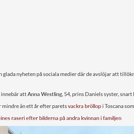
n glada nyheten på sociala medier där de avslöjar att tillök
 innebär att
Anna Westling
, 54, prins Daniels syster, snart
mindre än ett år efter parets
vackra bröllop
i Toscana so
nes raseri efter bilderna på andra kvinnan i familjen