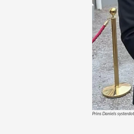
Prins Daniels systerdo