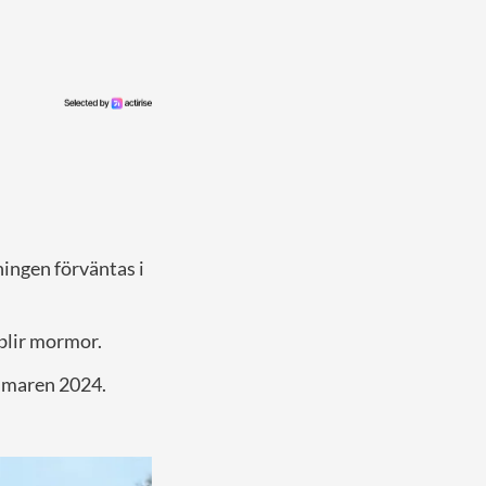
ningen förväntas i
 blir mormor.
mmaren 2024.