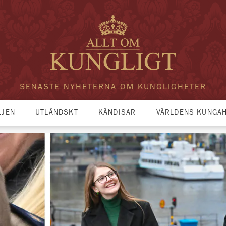
SENASTE NYHETERNA OM KUNGLIGHETER
LJEN
UTLÄNDSKT
KÄNDISAR
VÄRLDENS KUNGA