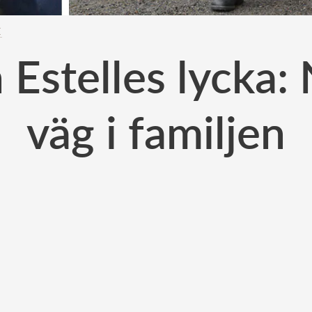
E
 Estelles lycka:
väg i familjen