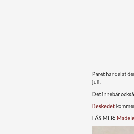
Paret har delat de
juli.
Det innebär också
Beskedet
kommer 
LÄS MER:
Madelei