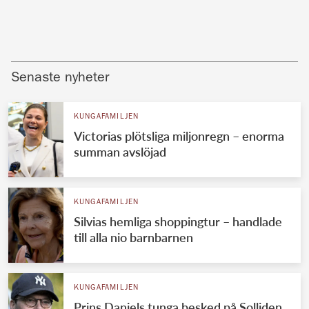
Senaste nyheter
KUNGAFAMILJEN
Victorias plötsliga miljonregn – enorma
summan avslöjad
KUNGAFAMILJEN
Silvias hemliga shoppingtur – handlade
till alla nio barnbarnen
KUNGAFAMILJEN
Prins Daniels tunga besked på Solliden