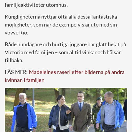
familjeaktiviteter utomhus.
Kungligheterna nyttjar ofta alla dessa fantastiska
möjligheter, som när de exempelvis är ute med sin
vovve Rio.
Både hundägare och hurtiga joggare har glatt hejat på
Victoria med familjen – som alltid vinkar och hälsar
tillbaka.
LÄS MER:
Madeleines raseri efter bilderna på andra
kvinnan i familjen