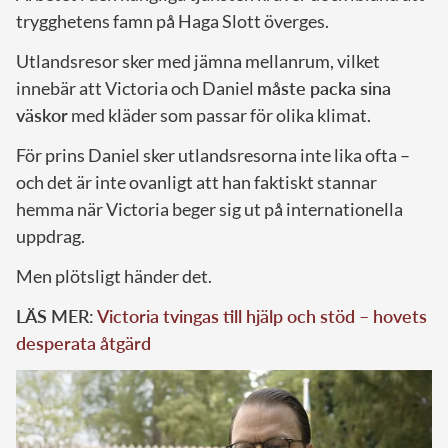
trygghetens famn på Haga Slott överges.
Utlandsresor sker med jämna mellanrum, vilket
innebär att Victoria och Daniel
måste packa sina
väskor
med kläder som passar för olika klimat.
För prins Daniel sker utlandsresorna inte lika ofta –
och det är inte ovanligt att han faktiskt stannar
hemma när Victoria beger sig ut på internationella
uppdrag.
Men plötsligt händer det.
LÄS MER:
Victoria tvingas till hjälp och stöd – hovets
desperata åtgärd