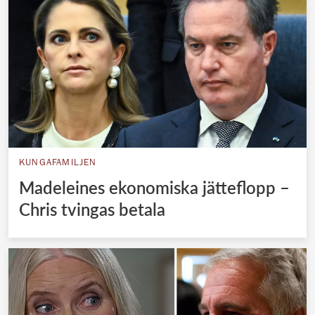
KUNGAFAMILJEN
Madeleines ekonomiska jätteflopp –
Chris tvingas betala