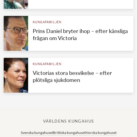
KUNGAFAMILJEN
Prins Daniel bryter ihop – efter känsliga
frågan om Victoria
KUNGAFAMILJEN
Victorias stora besvikelse – efter
plötsliga sjukdomen
VÄRLDENS KUNGAHUS
Svenska kungahuset
Brittiska kungahuset
Norska kungahuset