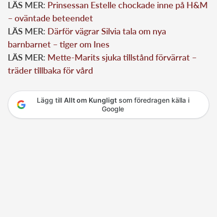
LÄS MER:
Prinsessan Estelle chockade inne på H&M
– oväntade beteendet
LÄS MER:
Därför vägrar Silvia tala om nya
barnbarnet – tiger om Ines
LÄS MER:
Mette-Marits sjuka tillstånd förvärrat –
träder tillbaka för vård
Lägg till
Allt om Kungligt
som föredragen källa i
Google