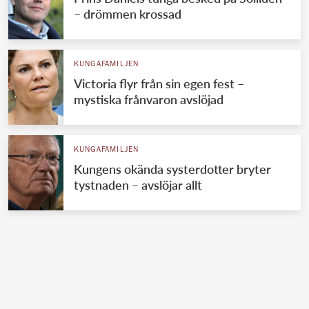
– drömmen krossad
KUNGAFAMILJEN
Victoria flyr från sin egen fest –
mystiska frånvaron avslöjad
KUNGAFAMILJEN
Kungens okända systerdotter bryter
tystnaden – avslöjar allt