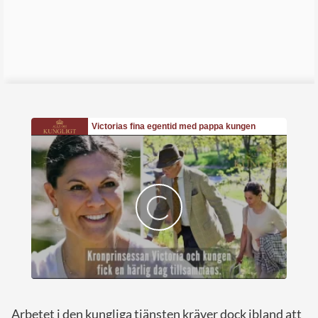
Arbetet i den kungliga tjänsten kräver dock ibland att