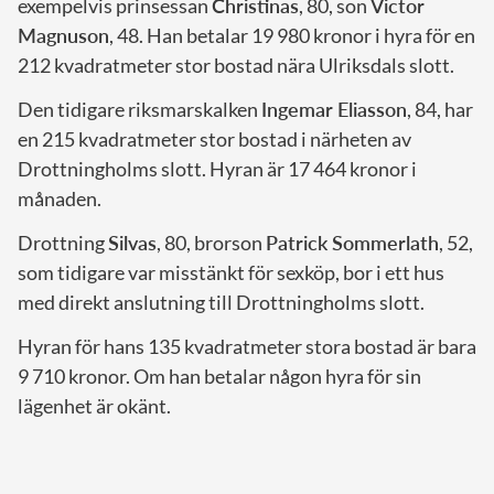
exempelvis prinsessan
Christinas
, 80, son
Victor
Magnuson
, 48. Han betalar 19 980 kronor i hyra för en
212 kvadratmeter stor bostad nära Ulriksdals slott.
Den tidigare riksmarskalken
Ingemar Eliasson
, 84, har
en 215 kvadratmeter stor bostad i närheten av
Drottningholms slott. Hyran är 17 464 kronor i
månaden.
Drottning
Silvas
, 80, brorson
Patrick Sommerlath
, 52,
som tidigare var misstänkt för sexköp, bor i ett hus
med direkt anslutning till Drottningholms slott.
Hyran för hans 135 kvadratmeter stora bostad är bara
9 710 kronor. Om han betalar någon hyra för sin
lägenhet är okänt.