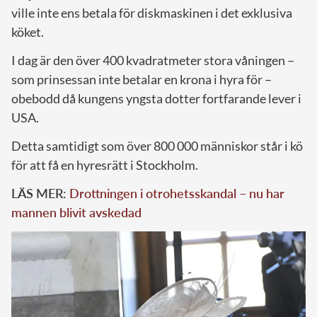
ville inte ens betala för diskmaskinen i det exklusiva
köket.
I dag är den över 400 kvadratmeter stora våningen –
som prinsessan inte betalar en krona i hyra för –
obebodd då kungens yngsta dotter fortfarande lever i
USA.
Detta samtidigt som över 800 000 människor står i kö
för att få en hyresrätt i Stockholm.
LÄS MER:
Drottningen i otrohetsskandal – nu har
mannen blivit avskedad