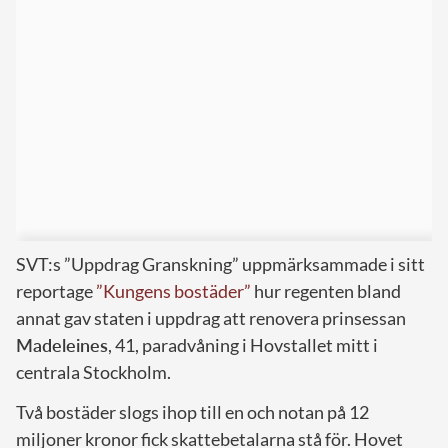
SVT:s ”Uppdrag Granskning” uppmärksammade i sitt
reportage
”Kungens bostäder”
hur regenten bland
annat gav staten i uppdrag att renovera prinsessan
Madeleines
, 41, paradvåning i Hovstallet mitt i
centrala Stockholm.
Två bostäder slogs ihop till en och notan på 12
miljoner kronor fick skattebetalarna stå för. Hovet