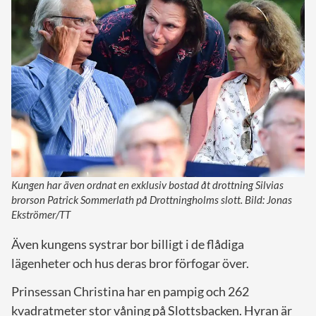
Kungen har även ordnat en exklusiv bostad åt drottning Silvias
brorson Patrick Sommerlath på Drottningholms slott. Bild: Jonas
Ekströmer/TT
Även kungens systrar bor billigt i de flådiga
lägenheter och hus deras bror förfogar över.
Prinsessan Christina har en pampig och 262
kvadratmeter stor våning på Slottsbacken. Hyran är