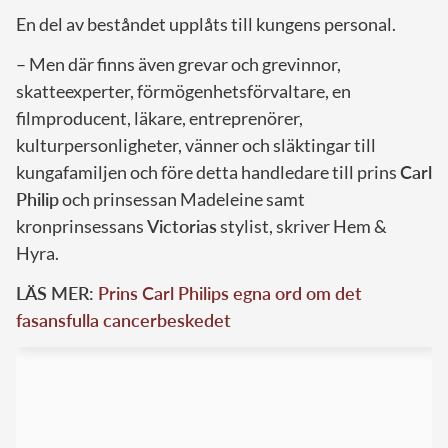
En del av beståndet upplåts till kungens personal.
– Men där finns även grevar och grevinnor,
skatteexperter, förmögenhetsförvaltare, en
filmproducent, läkare, entreprenörer,
kulturpersonligheter, vänner och släktingar till
kungafamiljen och före detta handledare till prins
Carl
Philip
och prinsessan Madeleine samt
kronprinsessans
Victorias
stylist, skriver Hem &
Hyra.
LÄS MER:
Prins Carl Philips egna ord om det
fasansfulla cancerbeskedet