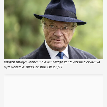
Kungen smörjer vänner, släkt och viktiga kontakter med exklusiva
hyreskontrakt. Bild: Christine Olsson/TT