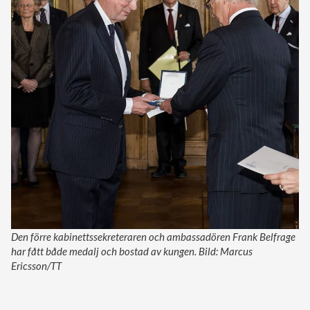
Den förre kabinettssekreteraren och ambassadören Frank Belfrage
har fått både medalj och bostad av kungen. Bild: Marcus
Ericsson/TT