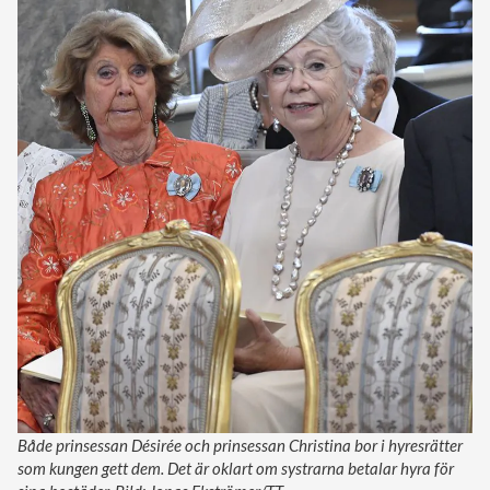
Både prinsessan Désirée och prinsessan Christina bor i hyresrätter
som kungen gett dem. Det är oklart om systrarna betalar hyra för