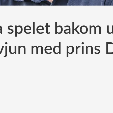
 spelet bakom u
vjun med prins 