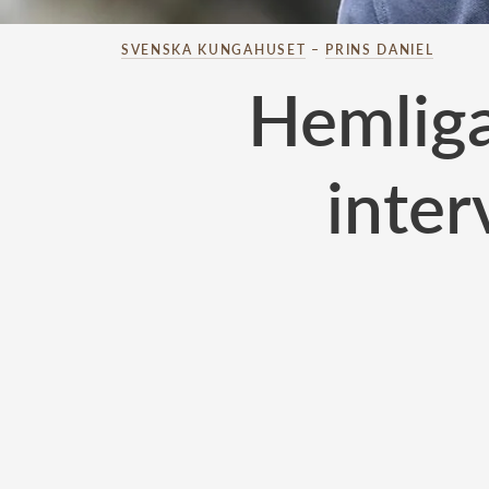
SVENSKA KUNGAHUSET
–
PRINS DANIEL
Hemliga
inter