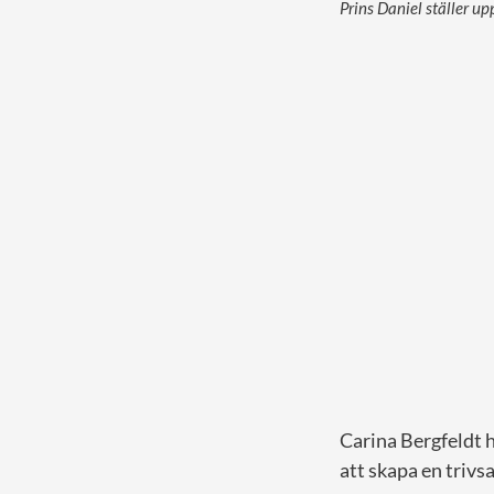
Prins Daniel ställer u
Carina Bergfeldt h
att skapa en trivs