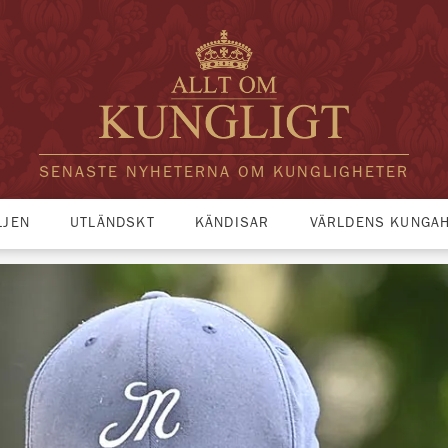
SENASTE NYHETERNA OM KUNGLIGHETER
LJEN
UTLÄNDSKT
KÄNDISAR
VÄRLDENS KUNGA