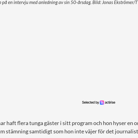
pp på en intervju med anledning av sin 50-årsdag. Bild: Jonas Ekströmer/T
ar haft flera tunga gäster i sitt program och hon hyser en 
am stämning samtidigt som hon inte väjer för det journalis