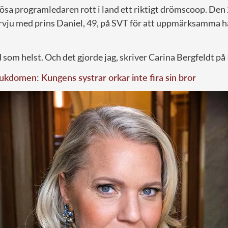
ösa programledaren rott i land ett riktigt drömscoop. Den 
ervju med prins Daniel, 49, på SVT för att uppmärksamma
ad som helst. Och det gjorde jag, skriver Carina Bergfeldt på
jukdomen: Kungens systrar orkar inte fira sin bror