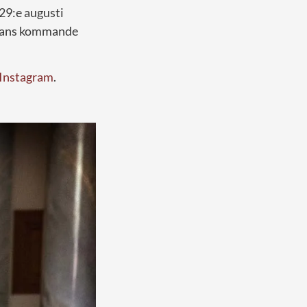
29:e augusti
 hans kommande
Instagram
.