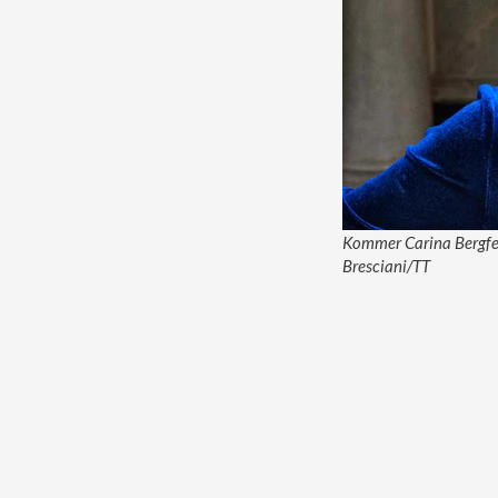
Kommer Carina Bergfeld
Bresciani/TT