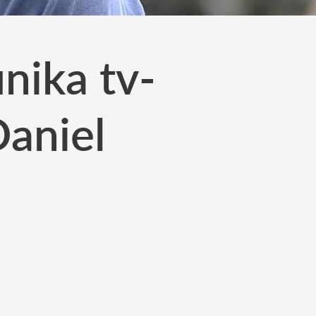
nika tv-
Daniel