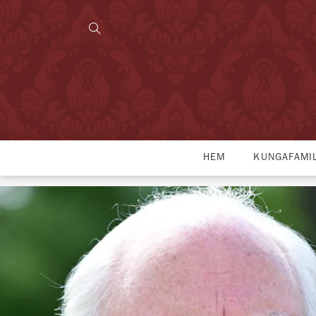
HEM
KUNGAFAMI