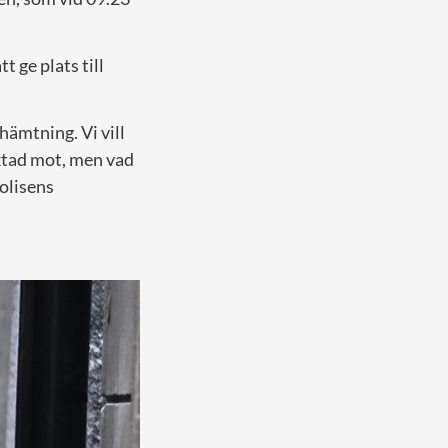
t ge plats till
hämtning. Vi vill
iktad mot, men vad
olisens