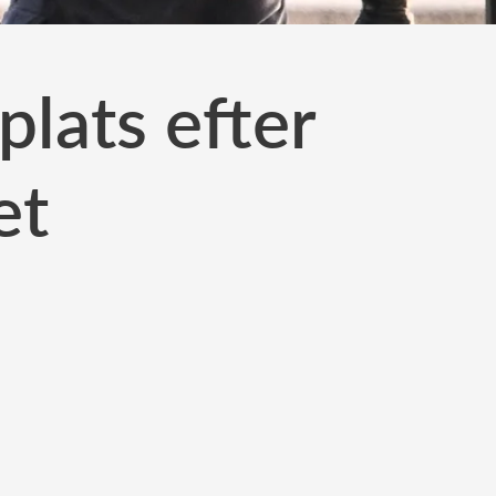
plats efter
et