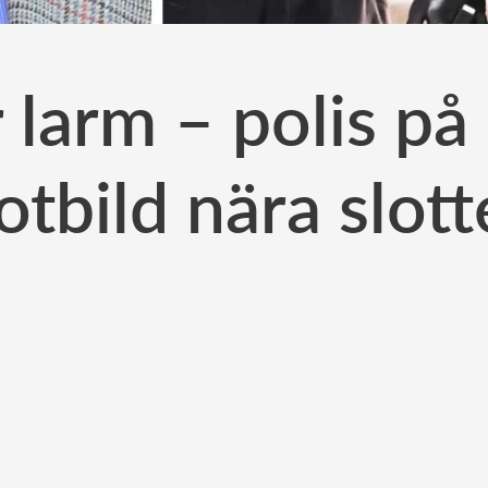
 larm – polis på 
otbild nära slott