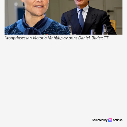
Kronprinsessan Victoria får hjälp av prins Daniel. Bilder: TT