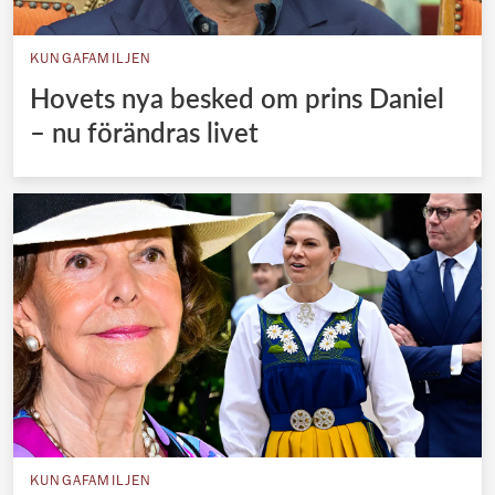
KUNGAFAMILJEN
Hovets nya besked om prins Daniel
– nu förändras livet
KUNGAFAMILJEN