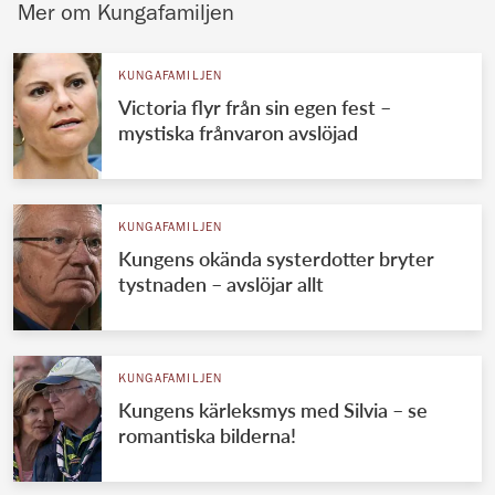
Mer om Kungafamiljen
KUNGAFAMILJEN
Victoria flyr från sin egen fest –
mystiska frånvaron avslöjad
KUNGAFAMILJEN
Kungens okända systerdotter bryter
tystnaden – avslöjar allt
KUNGAFAMILJEN
Kungens kärleksmys med Silvia – se
romantiska bilderna!