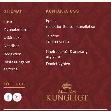
SITEMAP
KONTAKTA OSS
Epost:
Hem
redaktion@alltomkungligt.se
Kungafamiljen
Telefon:
Utländskt
08-611 90 10
Kändisar
Chefredaktör & ansvarig
Redaktion
utgivare
Bästa kungahus-
Daniel Nyhlén
sajterna
FÖLJ OSS