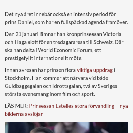
Det nya året innebär också en intensiv period för
prins Daniel, som har en fullspäckad agenda framöver.
Den 21 januari
lämnar han kronprinsessan Victoria
och Haga slott
för en tredagarsresa till Schweiz. Där
ska han delta i World Economic Forum, ett
prestigefyllt internationellt möte.
Innan avresan har prinsen flera
viktiga uppdrag
i
Stockholm. Han kommer att närvara vid både
Guldbaggegalan och Idrottsgalan, två av Sveriges
största evenemang inom film och sport.
LÄS MER:
Prinsessan Estelles stora förvandling – nya
bilderna avslöjar