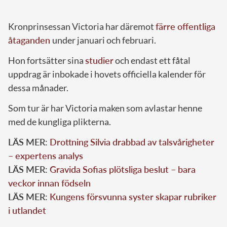
Kronprinsessan Victoria har däremot
färre offentliga
åtaganden
under januari och februari.
Hon fortsätter sina
studier
och endast ett fåtal
uppdrag är inbokade i hovets officiella kalender för
dessa månader.
Som tur är har Victoria maken som avlastar henne
med de kungliga plikterna.
LÄS MER:
Drottning Silvia drabbad av talsvårigheter
– expertens analys
LÄS MER:
Gravida Sofias plötsliga beslut – bara
veckor innan födseln
LÄS MER:
Kungens försvunna syster skapar rubriker
i utlandet