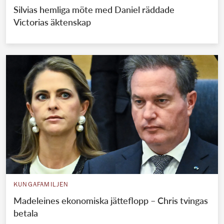
Silvias hemliga möte med Daniel räddade
Victorias äktenskap
KUNGAFAMILJEN
Madeleines ekonomiska jätteflopp – Chris tvingas
betala