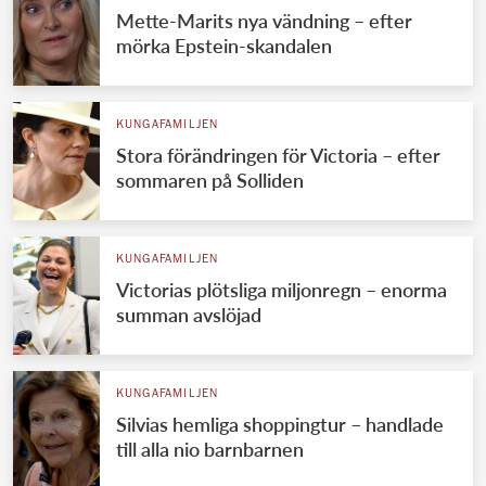
Mette-Marits nya vändning – efter
mörka Epstein-skandalen
KUNGAFAMILJEN
Stora förändringen för Victoria – efter
sommaren på Solliden
KUNGAFAMILJEN
Victorias plötsliga miljonregn – enorma
summan avslöjad
KUNGAFAMILJEN
Silvias hemliga shoppingtur – handlade
till alla nio barnbarnen