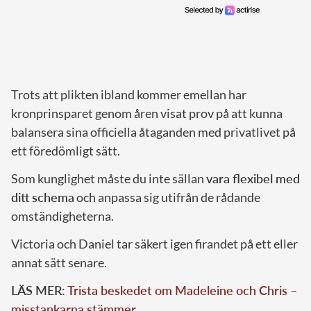
Trots att plikten ibland kommer emellan har
kronprinsparet genom åren visat prov på att kunna
balansera sina officiella åtaganden med privatlivet på
ett föredömligt sätt.
Som kunglighet måste du inte sällan
vara flexibel med
ditt schema
och anpassa sig utifrån de rådande
omständigheterna.
Victoria och Daniel tar säkert igen firandet på ett eller
annat sätt senare.
LÄS MER:
Trista beskedet om Madeleine och Chris –
misstankarna stämmer