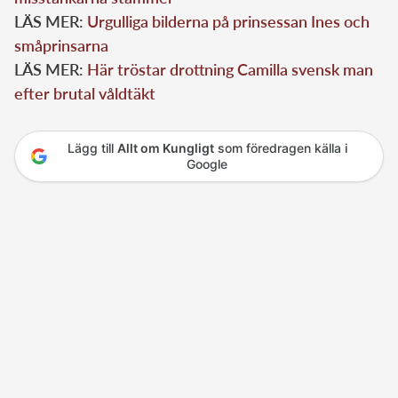
LÄS MER:
Urgulliga bilderna på prinsessan Ines och
småprinsarna
LÄS MER:
Här tröstar drottning Camilla svensk man
efter brutal våldtäkt
Lägg till
Allt om Kungligt
som föredragen källa i
Google