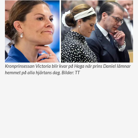
Kronprinsessan Victoria blir kvar på Haga när prins Daniel lämnar
hemmet på alla hjärtans dag. Bilder: TT