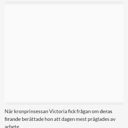
När kronprinsessan Victoria fick frågan om
deras
firande
berättade hon att dagen mest präglades av
arbete.