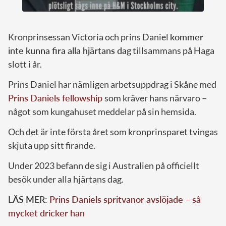
Kronprinsessan Victoria och prins Daniel
kommer
inte kunna fira alla hjärtans dag
tillsammans på Haga
slott i år.
Prins Daniel har nämligen arbetsuppdrag i Skåne med
Prins Daniels fellowship
som kräver hans närvaro –
något som kungahuset meddelar på sin hemsida.
Och det är inte första året som kronprinsparet tvingas
skjuta upp sitt firande.
Under 2023 befann de sig i Australien på officiellt
besök under alla hjärtans dag.
LÄS MER:
Prins Daniels spritvanor avslöjade – så
mycket dricker han