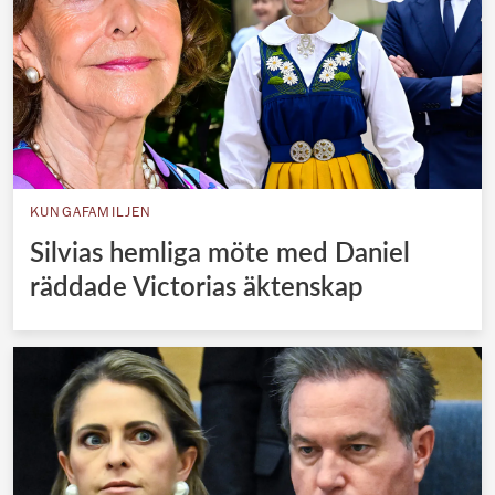
KUNGAFAMILJEN
Silvias hemliga möte med Daniel
räddade Victorias äktenskap