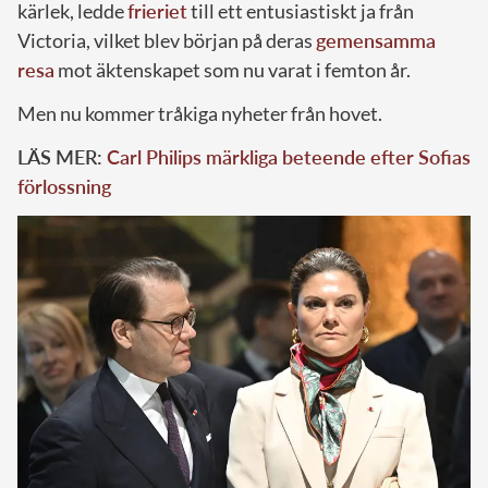
kärlek, ledde
frieriet
till ett entusiastiskt ja från
Victoria, vilket blev början på deras
gemensamma
resa
mot äktenskapet som nu varat i femton år.
Men nu kommer tråkiga nyheter från hovet.
LÄS MER:
Carl Philips märkliga beteende efter Sofias
förlossning