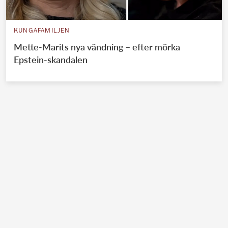
KUNGAFAMILJEN
Mette-Marits nya vändning – efter mörka
Epstein-skandalen