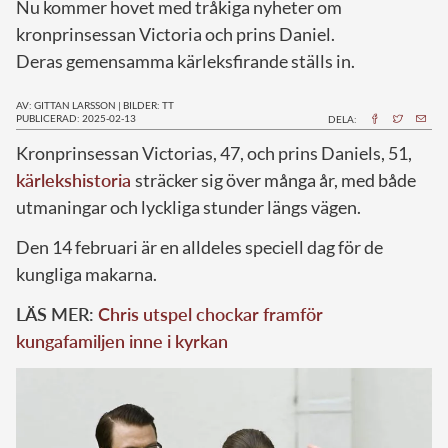
Nu kommer hovet med tråkiga nyheter om
kronprinsessan Victoria och prins Daniel.
Deras gemensamma kärleksfirande ställs in.
AV: GITTAN LARSSON
|
BILDER: TT
PUBLICERAD: 2025-02-13
DELA:
Kronprinsessan Victorias, 47, och prins Daniels, 51,
kärlekshistoria
sträcker sig över många år, med både
utmaningar och lyckliga stunder längs vägen.
Den 14 februari är en alldeles speciell dag för de
kungliga makarna.
LÄS MER:
Chris utspel chockar framför
kungafamiljen inne i kyrkan