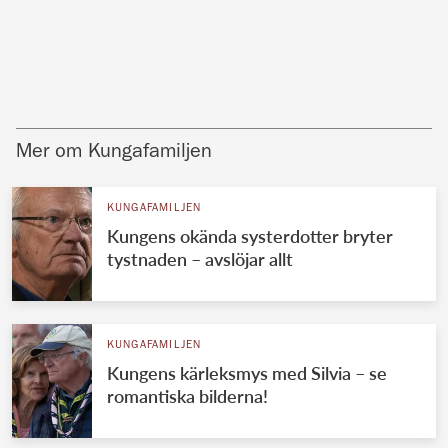
Mer om Kungafamiljen
KUNGAFAMILJEN
Kungens okända systerdotter bryter
tystnaden – avslöjar allt
KUNGAFAMILJEN
Kungens kärleksmys med Silvia – se
romantiska bilderna!