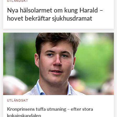
UTLÄNDSKT
Nya hälsolarmet om kung Harald –
hovet bekräftar sjukhusdramat
UTLÄNDSKT
Kronprinsens tuffa utmaning – efter stora
kokainskandalen