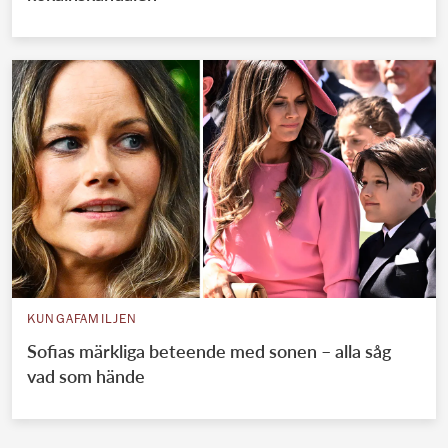
KUNGAFAMILJEN
Sofias märkliga beteende med sonen – alla såg
vad som hände