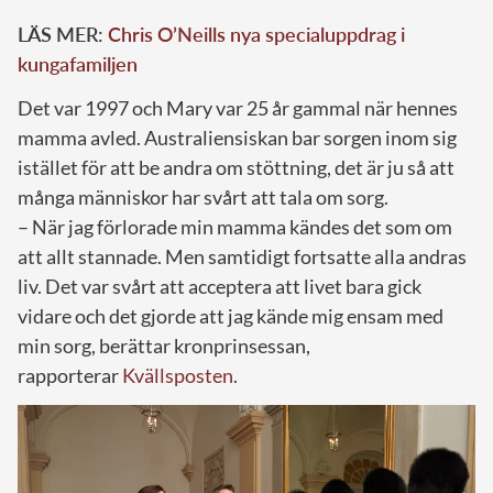
LÄS MER:
Chris O’Neills nya specialuppdrag i
kungafamiljen
Det var 1997 och Mary var 25 år gammal när hennes
mamma avled. Australiensiskan bar sorgen inom sig
istället för att be andra om stöttning, det är ju så att
många människor har svårt att tala om sorg.
– När jag förlorade min mamma kändes det som om
att allt stannade. Men samtidigt fortsatte alla andras
liv. Det var svårt att acceptera att livet bara gick
vidare och det gjorde att jag kände mig ensam med
min sorg, berättar kronprinsessan,
rapporterar
Kvällsposten
.