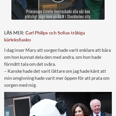
LÄS MER:
Carl Philips och Sofias tråkiga
kärleksfiasko
I dag inser Mary att sorgen hade varit enklare att bära
om hon kunnat dela den med andra, om hon hade
förmått tala om det svåra.
– Kanske hade det varit lättare om jag hade känt att
min omgivning hade varit mer öppen för att prata om
sorgen med mig.