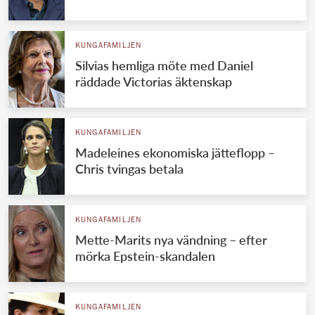
KUNGAFAMILJEN
Silvias hemliga möte med Daniel
räddade Victorias äktenskap
KUNGAFAMILJEN
Madeleines ekonomiska jätteflopp –
Chris tvingas betala
KUNGAFAMILJEN
Mette-Marits nya vändning – efter
mörka Epstein-skandalen
KUNGAFAMILJEN