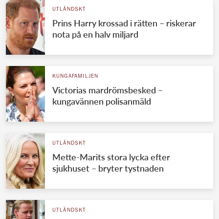
UTLÄNDSKT
Prins Harry krossad i rätten – riskerar
nota på en halv miljard
KUNGAFAMILJEN
Victorias mardrömsbesked –
kungavännen polisanmäld
UTLÄNDSKT
Mette-Marits stora lycka efter
sjukhuset – bryter tystnaden
UTLÄNDSKT