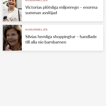
KUNGAFAMILJEN
Victorias plötsliga miljonregn – enorma
summan avslöjad
KUNGAFAMILJEN
Silvias hemliga shoppingtur – handlade
till alla nio barnbarnen