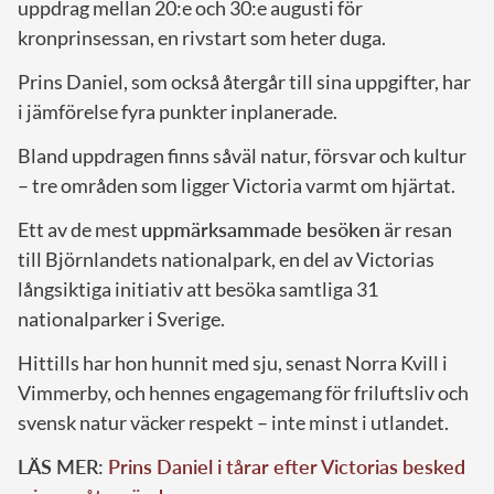
uppdrag mellan 20:e och 30:e augusti för
kronprinsessan, en rivstart som heter duga.
Prins Daniel, som också återgår till sina uppgifter, har
i jämförelse fyra punkter inplanerade.
Bland uppdragen finns såväl natur, försvar och kultur
– tre områden som ligger Victoria varmt om hjärtat.
Ett av de mest
uppmärksammade besöken
är resan
till Björnlandets nationalpark, en del av Victorias
långsiktiga initiativ att besöka samtliga 31
nationalparker i Sverige.
Hittills har hon hunnit med sju, senast Norra Kvill i
Vimmerby, och hennes engagemang för friluftsliv och
svensk natur väcker respekt – inte minst i utlandet.
LÄS MER:
Prins Daniel i tårar efter Victorias besked