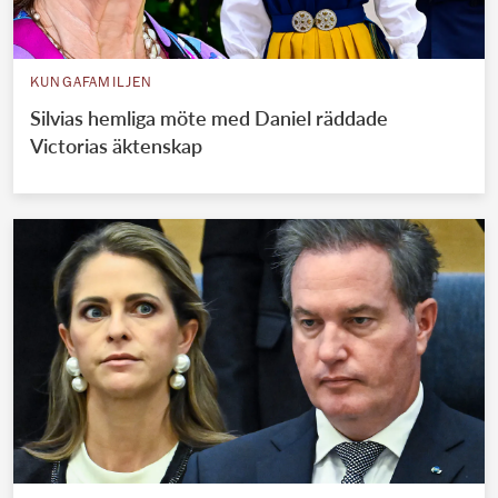
KUNGAFAMILJEN
Silvias hemliga möte med Daniel räddade
Victorias äktenskap