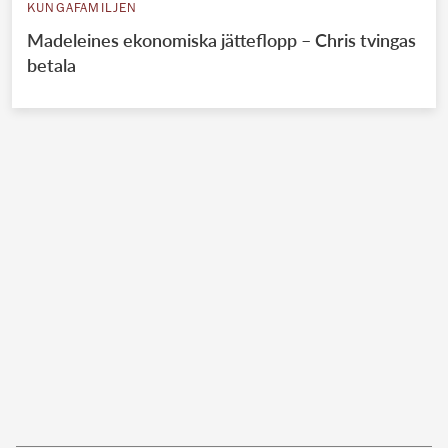
KUNGAFAMILJEN
Madeleines ekonomiska jätteflopp – Chris tvingas
betala