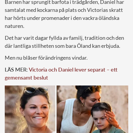
Barnen har sprungit barfota i trädgården, Daniel har
samtalat med kockarna på plats och Victorias skratt
har hörts under promenader i den vackra öländska
naturen.
Det har varit dagar fyllda av familj, tradition och den
där lantliga stillheten som bara Öland kan erbjuda.
Men nu blåser förändringens vindar.
LÄS MER:
Victoria och Daniel lever separat – ett
gemensamt beslut