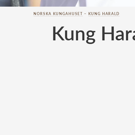
NORSKA KUNGAHUSET
–
KUNG HARALD
Kung Hara