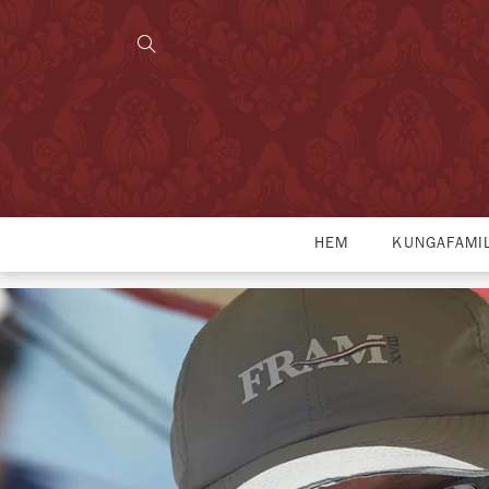
HEM
KUNGAFAMI