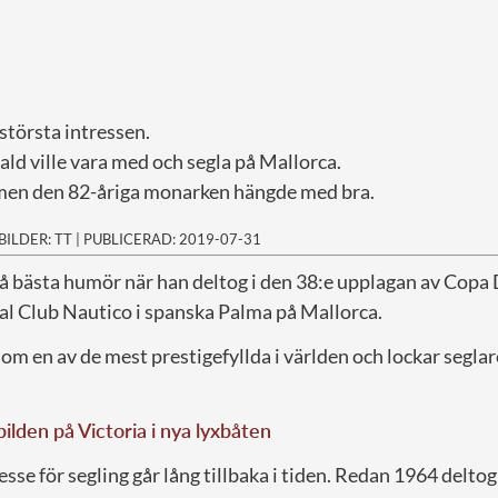
 största intressen.
ald ville vara med och segla på Mallorca.
men den 82-åriga monarken hängde med bra.
BILDER: TT
|
PUBLICERAD: 2019-07-31
å bästa humör när han deltog i den 38:e upplagan av Copa
eal Club Nautico i spanska Palma på Mallorca.
om en av de mest prestigefyllda i världen och lockar segla
bilden på Victoria i nya lyxbåten
sse för segling går lång tillbaka i tiden. Redan 1964 deltog