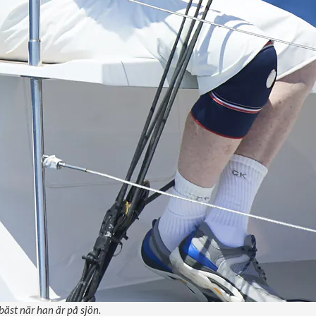
äst när han är på sjön.