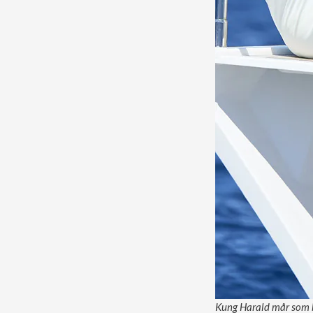
Kung Harald mår som b