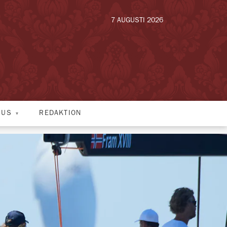
7 AUGUSTI 2026
HUS
REDAKTION