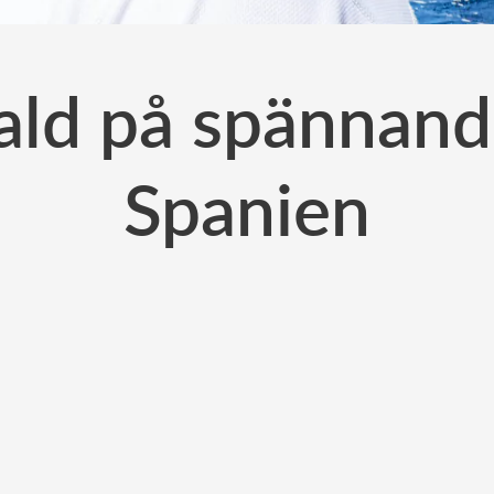
ld på spännande
Spanien