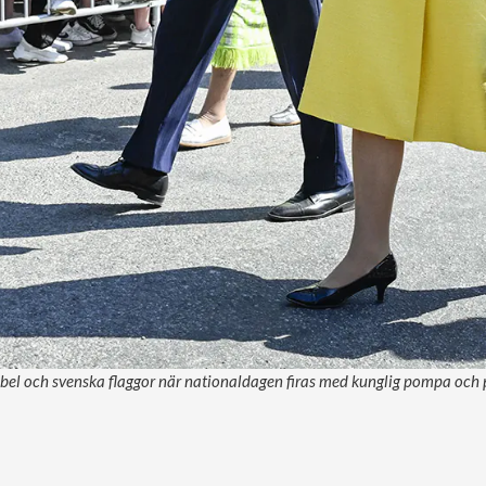
el och svenska flaggor när nationaldagen firas med kunglig pompa och pu