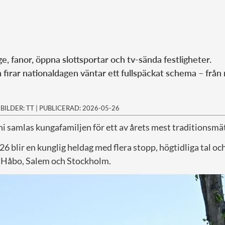
ege, fanor, öppna slottsportar och tv-sända festligheter.
 firar nationaldagen väntar ett fullspäckat schema – från 
|
BILDER: TT
|
PUBLICERAD: 2026-05-26
i samlas kungafamiljen för ett av årets mest traditionsmä
 blir en kunglig heldag med flera stopp, högtidliga tal och
 Håbo, Salem och Stockholm.