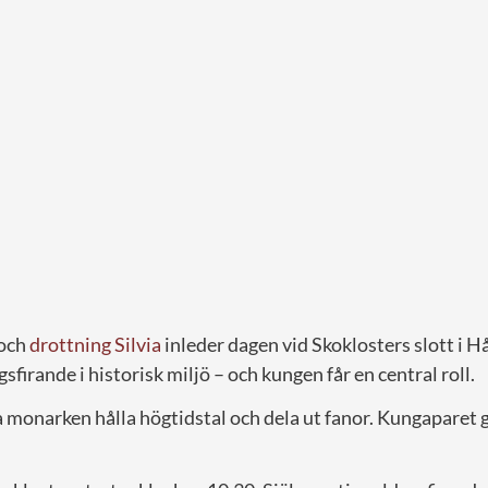
och
drottning Silvia
inleder dagen vid Skoklosters slott i
sfirande i historisk miljö – och kungen får en central roll.
 monarken hålla högtidstal och dela ut fanor. Kungaparet 