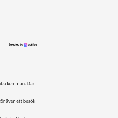
 Håbo kommun. Där
gör även ett besök