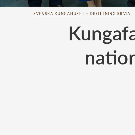
SVENSKA KUNGAHUSET
–
DROTTNING SILVIA
Kungafa
natio