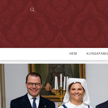
HEM
KUNGAFAMI