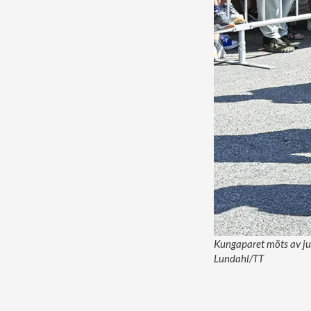
Kungaparet möts av jub
Lundahl/TT