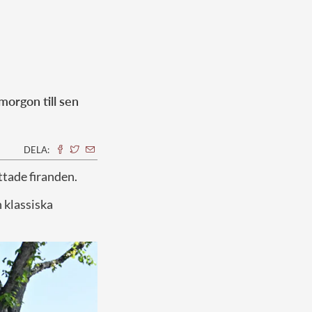
morgon till sen
DELA:
ttade firanden.
 klassiska