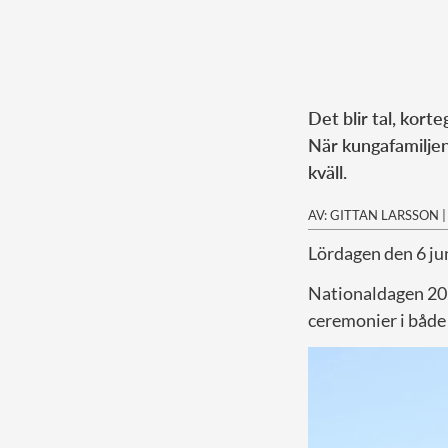
Det blir tal, kort
När kungafamiljen
kväll.
AV: GITTAN LARSSON
Lördagen den 6 jun
Nationaldagen 2026
ceremonier i både