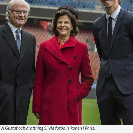
VI Gustaf och drottning Silvia fotbollsikonen i Paris.