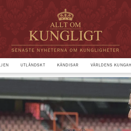
SENASTE NYHETERNA OM KUNGLIGHETER
LJEN
UTLÄNDSKT
KÄNDISAR
VÄRLDENS KUNGA