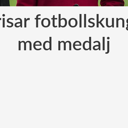
isar fotbollskun
med medalj