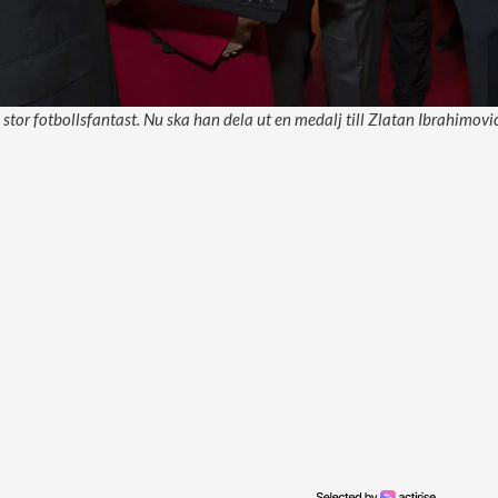
stor fotbollsfantast. Nu ska han dela ut en medalj till Zlatan Ibrahimovic