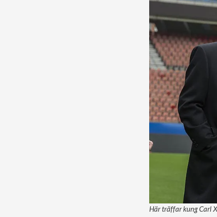
Här träffar kung Carl X