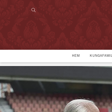
HEM
KUNGAFAMI