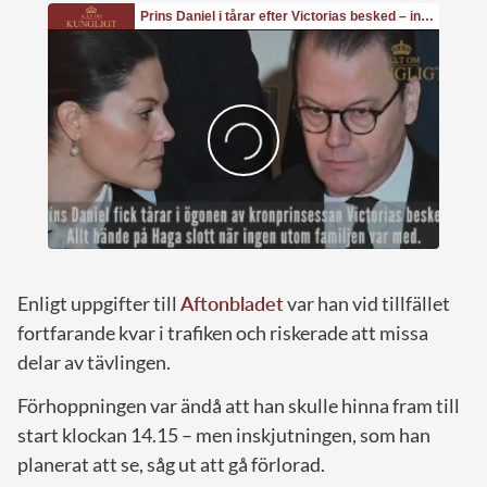
Enligt uppgifter till
Aftonbladet
var han vid tillfället
fortfarande kvar i trafiken och riskerade att missa
delar av tävlingen.
Förhoppningen var ändå att han skulle hinna fram till
start klockan 14.15 – men inskjutningen, som han
planerat att se, såg ut att gå förlorad.