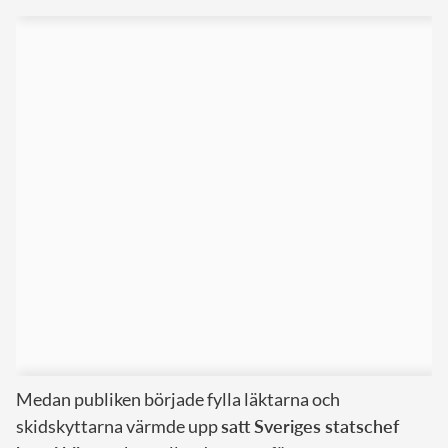
Medan publiken började fylla läktarna och
skidskyttarna värmde upp
satt Sveriges statschef