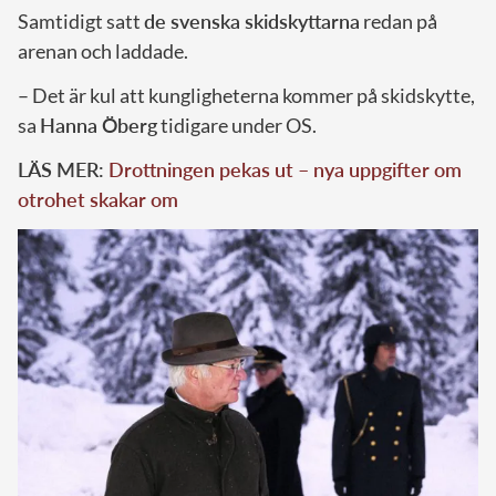
Samtidigt satt
de svenska skidskyttarna
redan på
arenan och laddade.
– Det är kul att kungligheterna kommer på skidskytte,
sa
Hanna Öberg
tidigare under OS.
LÄS MER:
Drottningen pekas ut – nya uppgifter om
otrohet skakar om