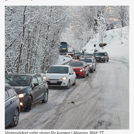
Vintervädret satte stopp för kungen i Alperna. Bild: TT