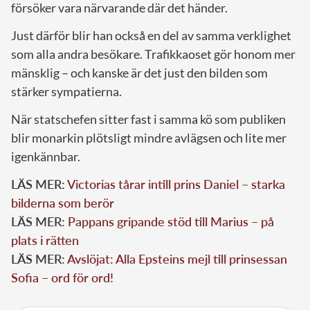
försöker vara närvarande där det händer.
Just därför blir han också en del av samma verklighet
som alla andra besökare. Trafikkaoset gör honom mer
mänsklig – och kanske är det just den bilden som
stärker sympatierna.
När statschefen sitter fast i samma kö som publiken
blir monarkin plötsligt mindre avlägsen och lite mer
igenkännbar.
LÄS MER:
Victorias tårar intill prins Daniel – starka
bilderna som berör
LÄS MER:
Pappans gripande stöd till Marius – på
plats i rätten
LÄS MER:
Avslöjat: Alla Epsteins mejl till prinsessan
Sofia – ord för ord!