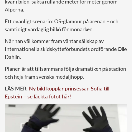
kvar i bilen
, sakta rullande meter för meter genom
Alperna.
Ett ovanligt scenario: OS-glamour på arenan – och
samtidigt vardaglig bilkö för monarken.
När han väl kommer fram väntar sällskap av
Internationella skidskytteförbundets ordförande
Olle
Dahlin
.
Planen är att tillsammans följa dramatiken på stadion
och heja fram svenska medaljhopp.
LÄS MER:
Ny bild kopplar prinsessan Sofia till
Epstein – se läckta fotot här!