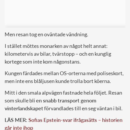
Men resan tog en oväntade vändning.
I stället möttes monarken av något helt annat:
kilometervis av bilar, tvärstopp – och en kunglig
kortege som inte kom någonstans.
Kungen färdades mellan OS-orterna med poliseskort,
men inte ens blåljusen kunde trolla bort köerna.
Mitt i den smala alpvägen fastnade hela följet. Resan
som skulle bli
en snabb transport genom
vinterlandskapet
förvandlades till en seg väntan i bil.
LÄS MER:
Sofias Epstein-svar ifrågasätts – historien
går inte ihop