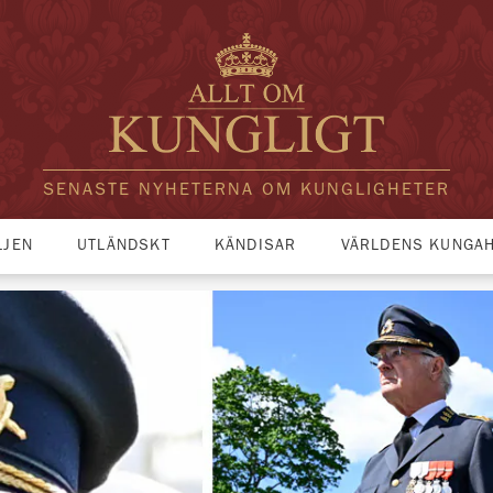
SENASTE NYHETERNA OM KUNGLIGHETER
LJEN
UTLÄNDSKT
KÄNDISAR
VÄRLDENS KUNGA