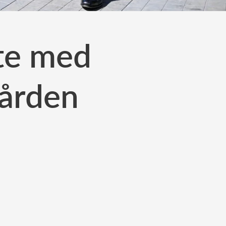
te med
gården