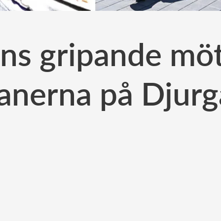
ns gripande mö
anerna på Djur