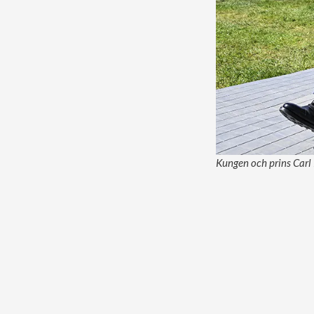
Kungen och prins Carl 