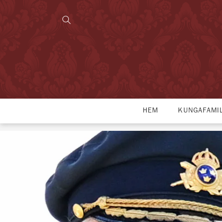
HEM
KUNGAFAMI