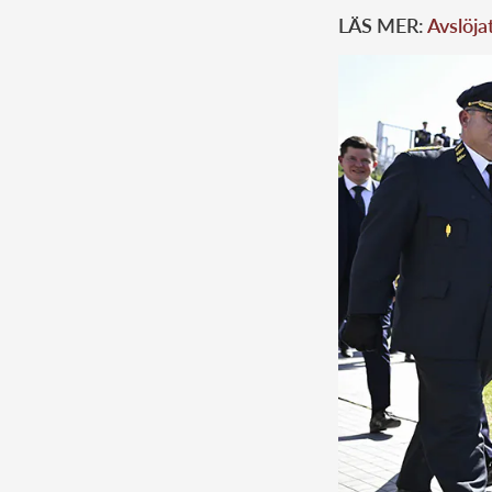
LÄS MER:
Avslöja