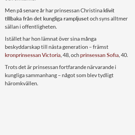
Men på senare år har prinsessan Christina
klivit
tillbaka från det kungliga rampljuset
och syns alltmer
sällan i offentligheten.
Istället har hon lämnat över sina många
beskyddarskap till nästa generation – främst
kronprinsessan Victoria
, 48, och
prinsessan Sofia
, 40.
Trots det är prinsessan fortfarande närvarande i
kungliga sammanhang – något som blev tydligt
häromkvällen.