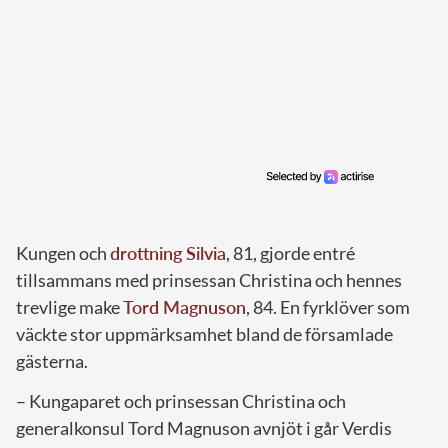
Kungen och
drottning Silvia
, 81, gjorde entré
tillsammans med prinsessan Christina och hennes
trevlige make
Tord Magnuson
, 84. En fyrklöver som
väckte stor uppmärksamhet bland de församlade
gästerna.
– Kungaparet och prinsessan Christina och
generalkonsul Tord Magnuson avnjöt i går Verdis