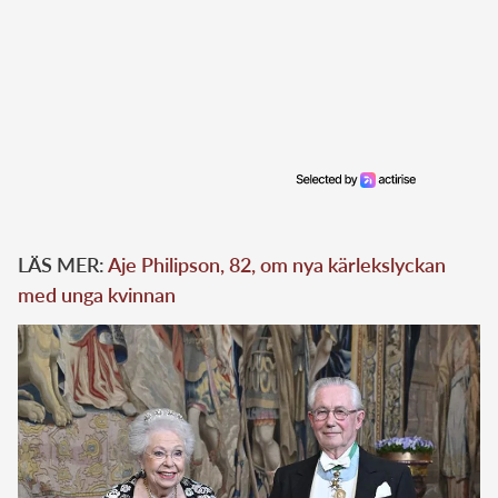
LÄS MER:
Aje Philipson, 82, om nya kärlekslyckan
med unga kvinnan