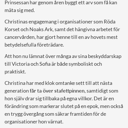
Prinsessan har genom åren byggt ett arv som få kan
mäta sig med.
Christinas engagemang i organisationer som Röda
Korset och Noaks Ark, samt det hängivna arbetet för
cancervården, har gjort henne till en av hovets mest
betydelsefulla företrädare.
Att hon nu lämnat över många av sina beskyddarskap
till Victoria och Sofia är både symboliskt och
praktiskt.
Christina har med klok omtanke sett till att nästa
generation
får ta över stafettpinnen
, samtidigt som
hon själv drar sig tillbaka på egna villkor. Det är en
förändring som markerar slutet på en epok, men också
en trygg övergång som säkrar framtiden för de
organisationer hon värnat.