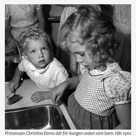
Prinsessan Christina fanns där för kungen redan som barn. Här syns