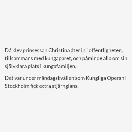
Då klev prinsessan Christina åter in i offentligheten,
tillsammans med kungaparet, och påminde alla om sin
självklara plats i kungafamiljen.
Det var under måndagskvällen som Kungliga Operan i
Stockholm fick extra stjärnglans.