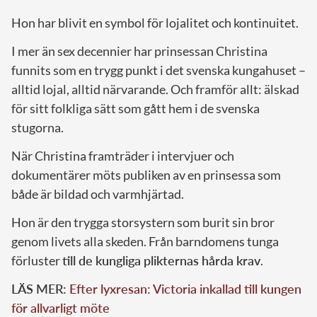
Hon har blivit en symbol för lojalitet och kontinuitet.
I mer än sex decennier har prinsessan Christina
funnits som en trygg punkt i det svenska kungahuset –
alltid lojal, alltid närvarande. Och framför allt: älskad
för sitt folkliga sätt som gått hem i de svenska
stugorna.
När Christina framträder i intervjuer och
dokumentärer möts publiken av en prinsessa som
både är bildad och varmhjärtad.
Hon är den trygga storsystern som burit sin bror
genom livets alla skeden. Från barndomens tunga
förluster
till de kungliga plikternas hårda krav
.
LÄS MER:
Efter lyxresan: Victoria inkallad till kungen
för allvarligt möte