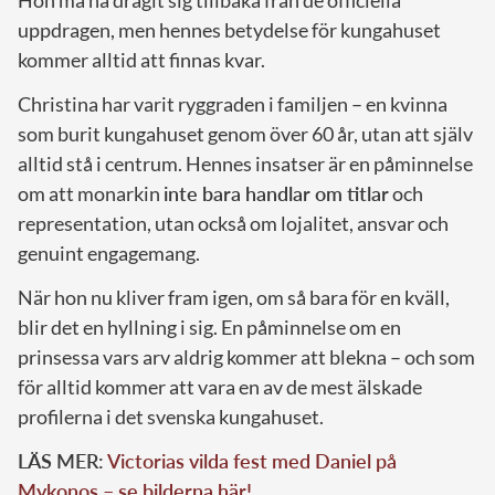
uppdragen, men hennes betydelse för kungahuset
kommer alltid att finnas kvar.
Christina har varit ryggraden i familjen – en kvinna
som burit kungahuset genom över 60 år, utan att själv
alltid stå i centrum. Hennes insatser är en påminnelse
om att monarkin
inte bara handlar om titlar
och
representation, utan också om lojalitet, ansvar och
genuint engagemang.
När hon nu kliver fram igen, om så bara för en kväll,
blir det en hyllning i sig. En påminnelse om en
prinsessa vars arv aldrig kommer att blekna – och som
för alltid kommer att vara en av de mest älskade
profilerna i det svenska kungahuset.
LÄS MER:
Victorias vilda fest med Daniel på
Mykonos – se bilderna här!