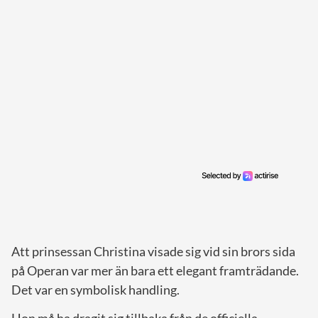
Att prinsessan Christina visade sig vid sin brors sida
på Operan var mer än bara ett elegant framträdande.
Det var en symbolisk handling.
Hon må ha dragit sig tillbaka från de officiella