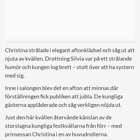
Christina strålade i elegant aftonklädsel och såg ut att
njuta av kvällen. Drottning Silvia var på ett strålande
humör och kungen log brett – stolt över att ha systern
med sig.
Inne i salongen blev det en afton att minnas där
förställningen fick publiken att jubla. De kungliga
gästerna applåderade och såg verkligen nöjda ut.
Just den här kvällen återvände känslan av de
storslagna kungliga festkvällarna från förr – med
prinsessan Christina i en av huvudrollerna.