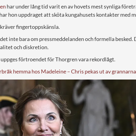
ren
har under lång tid varit en av hovets mest synliga föret
har hon uppdraget att sköta kungahusets kontakter med m
 kräver fingertoppskänsla.
 det inte bara om pressmeddelanden och formella besked. 
alitet och diskretion.
uppges förtroendet för Thorgren vara rekordlågt.
orbråk hemma hos Madeleine – Chris pekas ut av grannarna