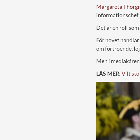
Margareta Thorg
informationschef 
Det är en roll som
För hovet handlar
om förtroende, loj
Men i mediakåren 
LÄS MER:
Vilt st