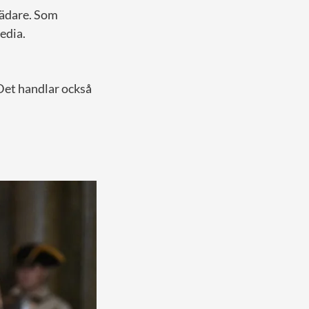
rädare. Som
edia.
Det handlar också