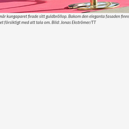
när kungaparet firade sitt guldbröllop. Bakom den eleganta fasaden finns
t försiktigt med att tala om. Bild: Jonas Ekströmer/TT