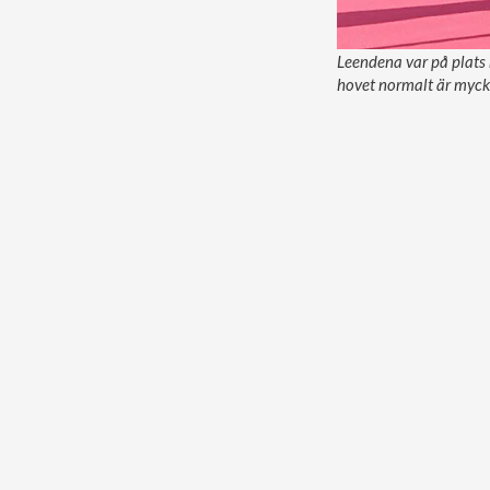
Leendena var på plats 
hovet normalt är mycke