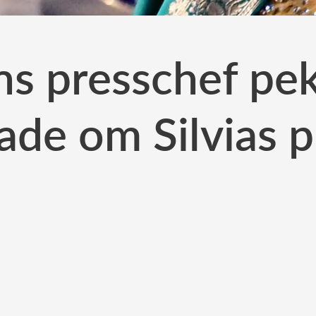
s presschef pek
ade om Silvias p