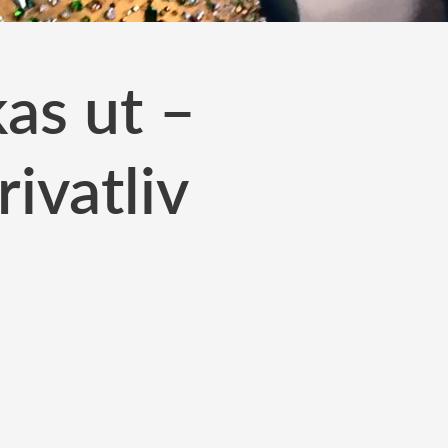
as ut –
rivatliv