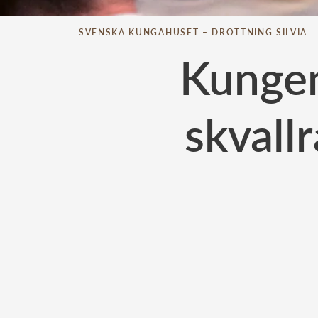
SVENSKA KUNGAHUSET
–
DROTTNING SILVIA
Kungen
skvallr