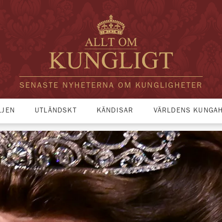
SENASTE NYHETERNA OM KUNGLIGHETER
LJEN
UTLÄNDSKT
KÄNDISAR
VÄRLDENS KUNGA