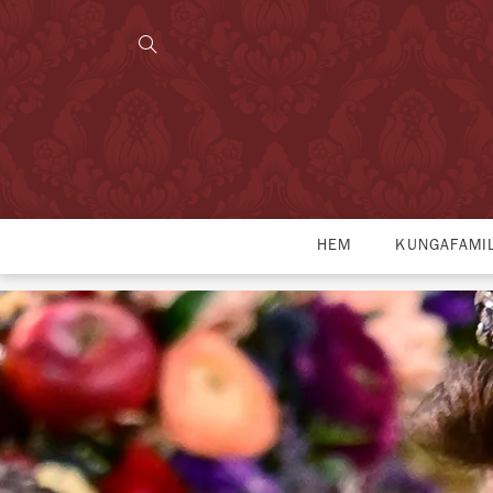
HEM
KUNGAFAMI