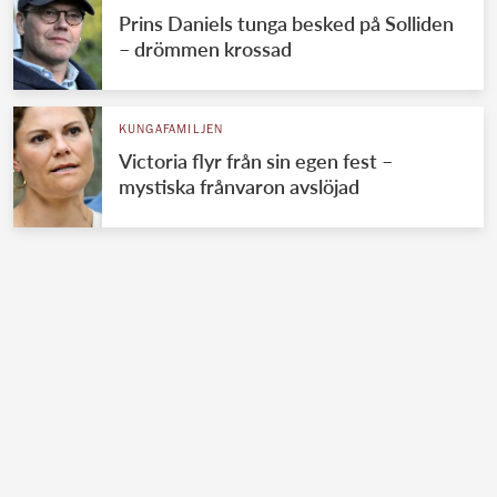
Prins Daniels tunga besked på Solliden
– drömmen krossad
KUNGAFAMILJEN
Victoria flyr från sin egen fest –
mystiska frånvaron avslöjad