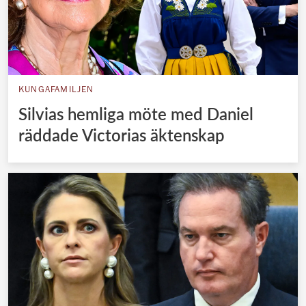
KUNGAFAMILJEN
Silvias hemliga möte med Daniel
räddade Victorias äktenskap