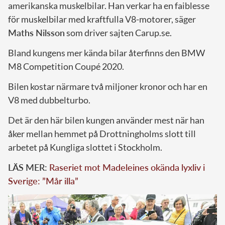
amerikanska muskelbilar. Han verkar ha en faiblesse
för muskelbilar med kraftfulla V8-motorer, säger
Maths Nilsson
som driver sajten Carup.se.
Bland kungens mer kända bilar återfinns den BMW
M8 Competition Coupé 2020.
Bilen kostar närmare två miljoner kronor och har en
V8 med dubbelturbo.
Det är den här bilen kungen använder mest när han
åker mellan hemmet på Drottningholms slott till
arbetet på Kungliga slottet i Stockholm.
LÄS MER:
Raseriet mot Madeleines okända lyxliv i
Sverige: ”Mår illa”