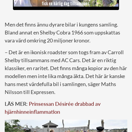
Men det finns ännu dyrare bilar i kungens samling.
Bland annat en Shelby Cobra 1966 som uppskattas
vara värd omkring 20 miljoner kronor.
– Det är en ikonisk roadster som togs fram av Carroll
Shelby tillsammans med AC Cars. Det är en riktig
klassiker, en raritet. Det finns många kopior av den här
modellen men inte lika många äkta. Det här är kanske
hans mest värdefulla bil i samlingen, säger Maths
Nilsson till Expressen.
LÄS MER:
Prinsessan Désirée drabbad av
hjärnhinneinflammation