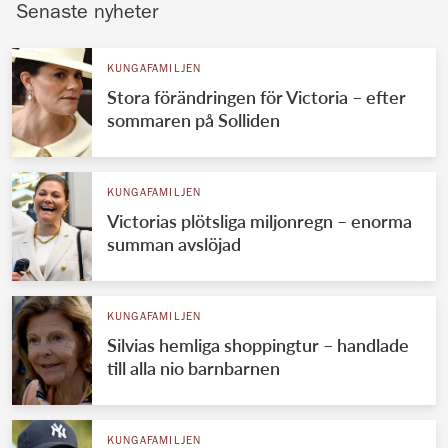
Senaste nyheter
KUNGAFAMILJEN
Stora förändringen för Victoria – efter
sommaren på Solliden
KUNGAFAMILJEN
Victorias plötsliga miljonregn – enorma
summan avslöjad
KUNGAFAMILJEN
Silvias hemliga shoppingtur – handlade
till alla nio barnbarnen
KUNGAFAMILJEN