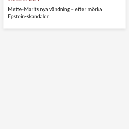
KUNGAFAMILJEN
Mette-Marits nya vändning – efter mörka
Epstein-skandalen