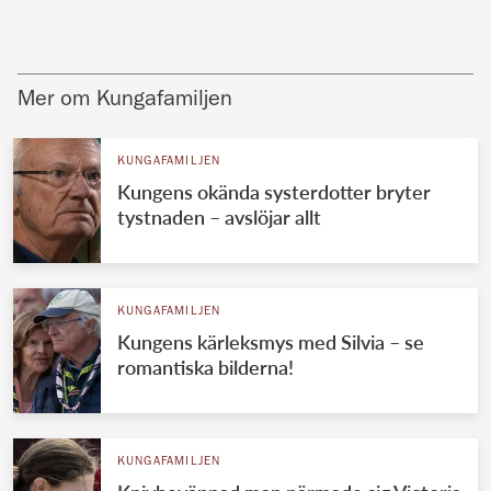
Mer om Kungafamiljen
KUNGAFAMILJEN
Kungens okända systerdotter bryter
tystnaden – avslöjar allt
KUNGAFAMILJEN
Kungens kärleksmys med Silvia – se
romantiska bilderna!
KUNGAFAMILJEN