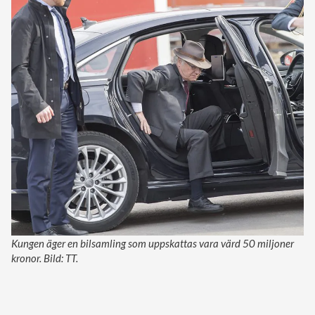
Kungen äger en bilsamling som uppskattas vara värd 50 miljoner
kronor. Bild: TT.