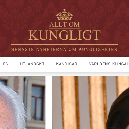
SENASTE NYHETERNA OM KUNGLIGHETER
LJEN
UTLÄNDSKT
KÄNDISAR
VÄRLDENS KUNGA