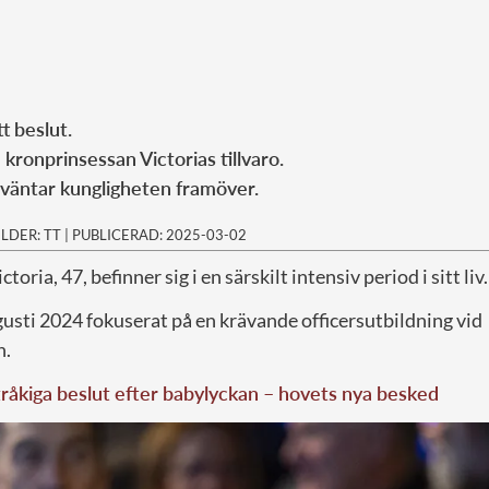
t beslut.
kronprinsessan Victorias tillvaro.
 väntar kungligheten framöver.
ILDER: TT
|
PUBLICERAD: 2025-03-02
oria, 47, befinner sig i en särskilt intensiv period i sitt liv.
usti 2024 fokuserat på en krävande officersutbildning vid
n.
tråkiga beslut efter babylyckan – hovets nya besked