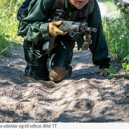
utbildar sig till officer. Bild: TT