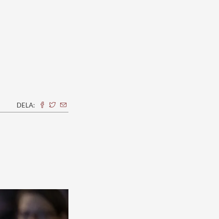
DELA: