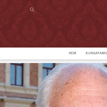
HEM
KUNGAFAMI