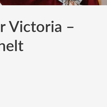
r Victoria –
helt