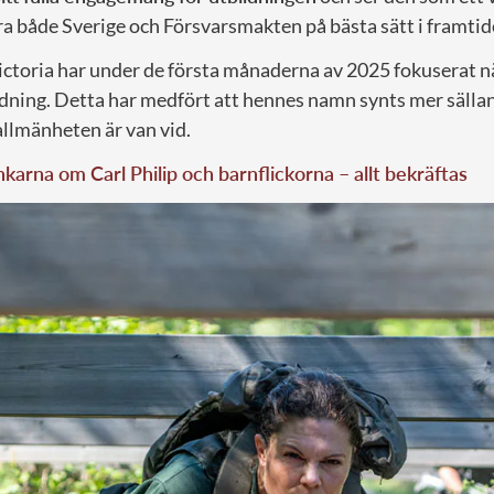
a både Sverige och Försvarsmakten på bästa sätt i framtid
ctoria har under de första månaderna av 2025 fokuserat 
ldning. Detta har medfört att hennes namn synts mer sällan
allmänheten är van vid.
karna om Carl Philip och barnflickorna – allt bekräftas