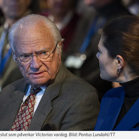
eslut som påverkar Victorias vardag. Bild: Pontus Lundahl/TT